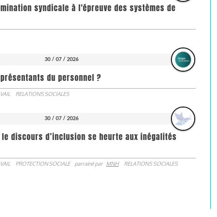
imination syndicale à l'épreuve des systèmes de
30 / 07 / 2026
représentants du personnel ?
VAIL
RELATIONS SOCIALES
30 / 07 / 2026
 le discours d’inclusion se heurte aux inégalités
VAIL
PROTECTION SOCIALE
parrainé par
MNH
RELATIONS SOCIALES