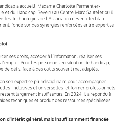
andicap a accueilli Madame Charlotte Parmentier-
e et du Handicap. Revenu au Centre Marc Sautelet où il
uvelles Technologies de l’Association devenu Techlab
nt, fondé sur des synergies renforcées entre expertise
ploi
er ses droits, accéder à l’information, réaliser ses
l’emploi. Pour les personnes en situation de handicap,
 de défis, face à des outils souvent mal adaptés.
on son expertise pluridisciplinaire pour accompagner
lles -inclusives et universelles- et former professionnels
restent largement insuffisantes. En 2024, il a répondu à
ides techniques et produit des ressources spécialisées
ion d'intérêt général mais insuffisamment financée