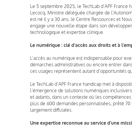
Le 5 septembre 2025, le TechLab d’APF France h
Lecocq, Ministre déléguée chargée de l'Autonomi
est né il y a 30 ans, le Centre Ressources et No
engage une nouvelle étape dans son développeme
technologique et expertise clinique.
Le numérique : clé d’accès aux droits et à l’em
L’accès au numérique est indispensable pour exerc
démarches administratives ou encore entrer dans 
ces usages représentent autant d’opportunités que
Le TechLab d’APF France handicap met à dispositi
l’émergence de solutions numériques inclusiverse
et aidants, dans un contexte où les compétences 
plus de 600 demandes personnalisées, prêté 70 a
largement diffusées.
Une expertise reconnue au service d'une miss