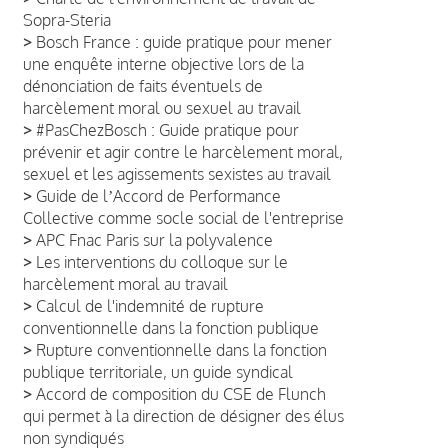
Sopra-Steria
>
Bosch France : guide pratique pour mener
une enquête interne objective lors de la
dénonciation de faits éventuels de
harcèlement moral ou sexuel au travail
>
#PasChezBosch : Guide pratique pour
prévenir et agir contre le harcèlement moral,
sexuel et les agissements sexistes au travail
>
Guide de lʼAccord de Performance
Collective comme socle social de l'entreprise
>
APC Fnac Paris sur la polyvalence
>
Les interventions du colloque sur le
harcèlement moral au travail
>
Calcul de l'indemnité de rupture
conventionnelle dans la fonction publique
>
Rupture conventionnelle dans la fonction
publique territoriale, un guide syndical
>
Accord de composition du CSE de Flunch
qui permet à la direction de désigner des élus
non syndiqués