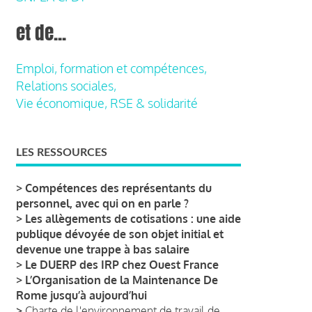
et de...
Emploi, formation et compétences,
Relations sociales,
Vie économique, RSE & solidarité
LES RESSOURCES
>
Compétences des représentants du
personnel, avec qui on en parle ?
>
Les allègements de cotisations : une aide
publique dévoyée de son objet initial et
devenue une trappe à bas salaire
>
Le DUERP des IRP chez Ouest France
>
L’Organisation de la Maintenance De
Rome jusqu’à aujourd’hui
>
Charte de l'environnement de travail de