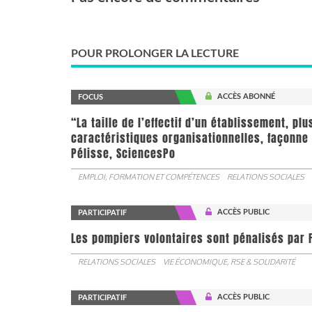
POUR PROLONGER LA LECTURE
ACCÈS ABONNÉ
FOCUS
“La taille de l’effectif d’un établissement, pl
caractéristiques organisationnelles, façonne 
Pélisse, SciencesPo
EMPLOI, FORMATION ET COMPÉTENCES
RELATIONS SOCIALES
ACCÈS PUBLIC
PARTICIPATIF
Les pompiers volontaires sont pénalisés par F
RELATIONS SOCIALES
VIE ÉCONOMIQUE, RSE & SOLIDARITÉ
ACCÈS PUBLIC
PARTICIPATIF