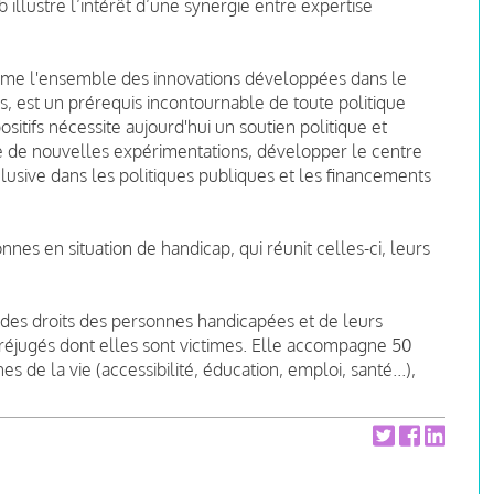
illustre l’intérêt d’une synergie entre expertise
mme l'ensemble des innovations développées dans le
, est un prérequis incontournable de toute politique
ositifs nécessite aujourd'hui un soutien politique et
re de nouvelles expérimentations, développer le centre
clusive dans les politiques publiques et les financements
nes en situation de handicap, qui réunit celles-ci, leurs
 des droits des personnes handicapées et de leurs
s préjugés dont elles sont victimes. Elle accompagne 50
de la vie (accessibilité, éducation, emploi, santé...),