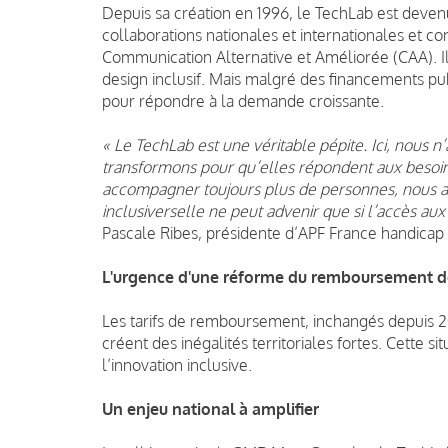
Depuis sa création en 1996, le TechLab est deven
collaborations nationales et internationales et c
Communication Alternative et Améliorée (CAA). I
design inclusif. Mais malgré des financements publ
pour répondre à la demande croissante.
« Le TechLab est une véritable pépite. Ici, nous 
transformons pour qu’elles répondent aux besoin
accompagner toujours plus de personnes, nous a
inclusiverselle ne peut advenir que si l’accès au
Pascale Ribes, présidente d’APF France handicap
L'urgence d'une réforme du remboursement d
Les tarifs de remboursement, inchangés depuis 2
créent des inégalités territoriales fortes. Cette si
l’innovation inclusive.
Un enjeu national à amplifier