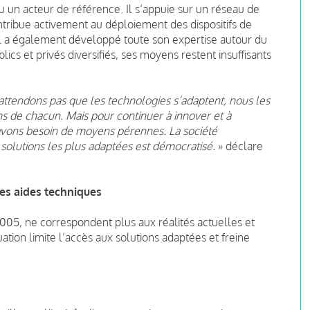
u un acteur de référence. Il s’appuie sur un réseau de
ontribue activement au déploiement des dispositifs de
l a également développé toute son expertise autour du
ics et privés diversifiés, ses moyens restent insuffisants
n’attendons pas que les technologies s’adaptent, nous les
s de chacun. Mais pour continuer à innover et à
vons besoin de moyens pérennes. La société
x solutions les plus adaptées est démocratisé.
» déclare
es aides techniques
005, ne correspondent plus aux réalités actuelles et
tuation limite l’accès aux solutions adaptées et freine