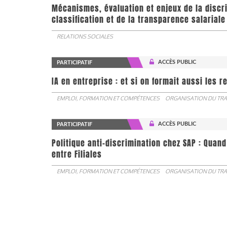
Mécanismes, évaluation et enjeux de la discr
classification et de la transparence salariale
RELATIONS SOCIALES
ACCÈS PUBLIC
PARTICIPATIF
IA en entreprise : et si on formait aussi les 
EMPLOI, FORMATION ET COMPÉTENCES
ORGANISATION DU TRA
ACCÈS PUBLIC
PARTICIPATIF
Politique anti-discrimination chez SAP : Quand
entre Filiales
EMPLOI, FORMATION ET COMPÉTENCES
ORGANISATION DU TRA