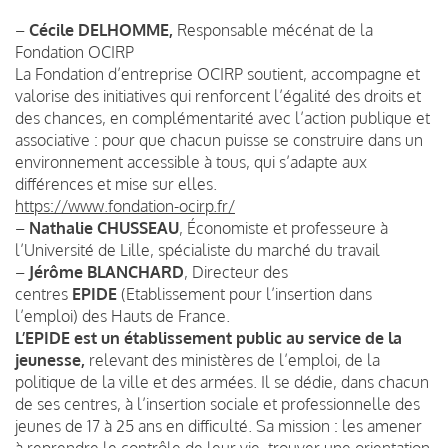
–
Cécile DELHOMME,
Responsable mécénat de la
Fondation OCIRP
La Fondation d’entreprise OCIRP soutient, accompagne et
valorise des initiatives qui renforcent l’égalité des droits et
des chances, en complémentarité avec l’action publique et
associative : pour que chacun puisse se construire dans un
environnement accessible à tous, qui s’adapte aux
différences et mise sur elles.
https://www.fondation-oc
i
rp.fr/
–
Nathalie CHUSSEAU
, Économiste et professeure à
l’Université de Lille, spécialiste du marché du travail
–
Jérôme BLANCHARD
, Directeur des
centres
EPIDE
(Etablissement pour l’insertion dans
l’emploi) des Hauts de France.
L’EPIDE est un établissement public au service de la
jeunesse,
relevant des ministères de l’emploi, de la
politique de la ville et des armées. Il se dédie, dans chacun
de ses centres, à l’insertion sociale et professionnelle des
jeunes de 17 à 25 ans en difficulté. Sa mission : les amener
à reprendre le contrôle de leur vie, trouver une orientation