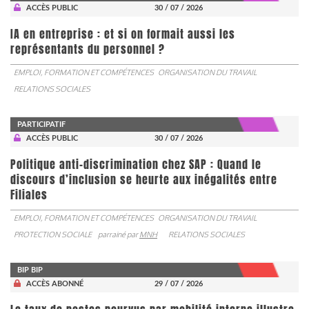
ACCÈS PUBLIC
30 / 07 / 2026
IA en entreprise : et si on formait aussi les
représentants du personnel ?
EMPLOI, FORMATION ET COMPÉTENCES
ORGANISATION DU TRAVAIL
RELATIONS SOCIALES
PARTICIPATIF
ACCÈS PUBLIC
30 / 07 / 2026
Politique anti-discrimination chez SAP : Quand le
discours d’inclusion se heurte aux inégalités entre
Filiales
EMPLOI, FORMATION ET COMPÉTENCES
ORGANISATION DU TRAVAIL
PROTECTION SOCIALE
parrainé par
MNH
RELATIONS SOCIALES
BIP BIP
ACCÈS ABONNÉ
29 / 07 / 2026