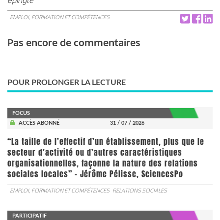
EMPLOI, FORMATION ET COMPÉTENCES
Pas encore de commentaires
POUR PROLONGER LA LECTURE
FOCUS
ACCÈS ABONNÉ
31 / 07 / 2026
“La taille de l’effectif d’un établissement, plus que le
secteur d’activité ou d’autres caractéristiques
organisationnelles, façonne la nature des relations
sociales locales” - Jérôme Pélisse, SciencesPo
EMPLOI, FORMATION ET COMPÉTENCES
RELATIONS SOCIALES
PARTICIPATIF