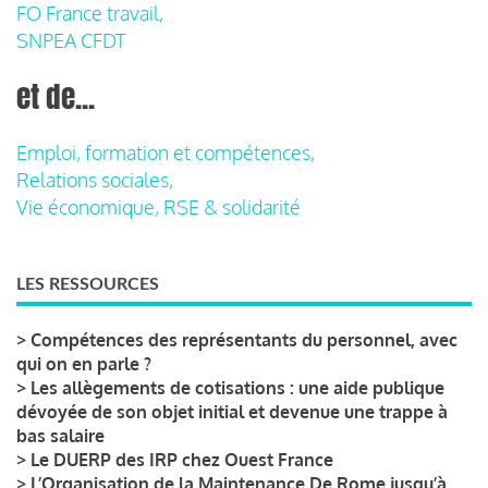
FO France travail,
SNPEA CFDT
et de...
Emploi, formation et compétences,
Relations sociales,
Vie économique, RSE & solidarité
LES RESSOURCES
>
Compétences des représentants du personnel, avec
qui on en parle ?
>
Les allègements de cotisations : une aide publique
dévoyée de son objet initial et devenue une trappe à
bas salaire
>
Le DUERP des IRP chez Ouest France
>
L’Organisation de la Maintenance De Rome jusqu’à