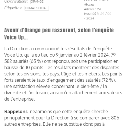
Organisations
ORANGE
Abonné
Étiquettes
CLIMAT SOCIAL
Articles : 24
Inscrit(e) le 29 / 02
/ 2024
Avenir d’Orange peu rassurant, selon l’enquête
Voice Up…
La Direction a communiqué les résultats de l’enquête
Voice Up, qui a eu lieu du 9 janvier au 2 février 2024. 79
582 salariés (65 %) ont répondu, soit une participation en
hausse de 10 points. Les résultats montrent des disparités
selon les divisions, les pays, l’âge et les métiers. Les points
forts seraient le taux d’engagement des salariés (72 %),
une satisfaction élevée concernant le bien-être / la
diversité et l’inclusion, ainsi qu’un attachement aux valeurs
de l’entreprise.
Rappelons
néanmoins que cette enquête cherche
principalement pour la Direction à se comparer avec 805
autres entreprises. Elle ne se substitue donc pas à