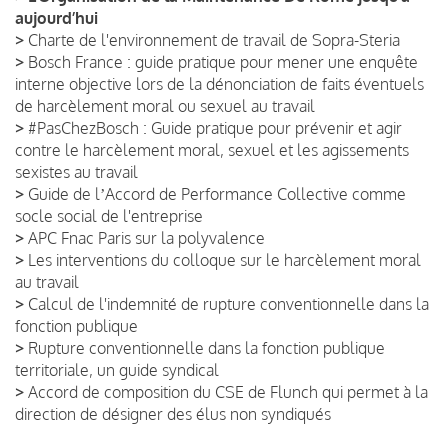
aujourd’hui
>
Charte de l'environnement de travail de Sopra-Steria
>
Bosch France : guide pratique pour mener une enquête
interne objective lors de la dénonciation de faits éventuels
de harcèlement moral ou sexuel au travail
>
#PasChezBosch : Guide pratique pour prévenir et agir
contre le harcèlement moral, sexuel et les agissements
sexistes au travail
>
Guide de lʼAccord de Performance Collective comme
socle social de l'entreprise
>
APC Fnac Paris sur la polyvalence
>
Les interventions du colloque sur le harcèlement moral
au travail
>
Calcul de l'indemnité de rupture conventionnelle dans la
fonction publique
>
Rupture conventionnelle dans la fonction publique
territoriale, un guide syndical
>
Accord de composition du CSE de Flunch qui permet à la
direction de désigner des élus non syndiqués