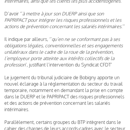
intérimaires, ainsi que les clients les plus accidentogènes
.’’
D’avoir ‘’
à mettre à jour son DUERP ainsi que son
PAPRIPACT pour intégrer les risques professionnels et les
actions de prévention concernant les salariés intérimaires
.’’
Il
indique
par ailleurs, ‘’
qu’en ne se conformant pas à ses
obligations légales, conventionnelles et ses engagements
unilatéraux dans le cadre de la roue de la prévention,
l’employeur porte atteinte aux intérêts collectifs de la
profession
’, justifiant l’intervention du Syndicat CFDT’
Le jugement du tribunal judiciaire de Bobigny apporte un
nouvel éclairage à la réglementation du secteur du travail
temporaire, notamment en demandant la prise en compte
dans le DUERP et le PAPRIPACT des risques professionnels
et des actions de prévention concernant les salariés
intérimaires.
Parallèlement, certains groupes du BTP intègrent dans le
cahier des charges de leurs accords-cadres avec le secteur