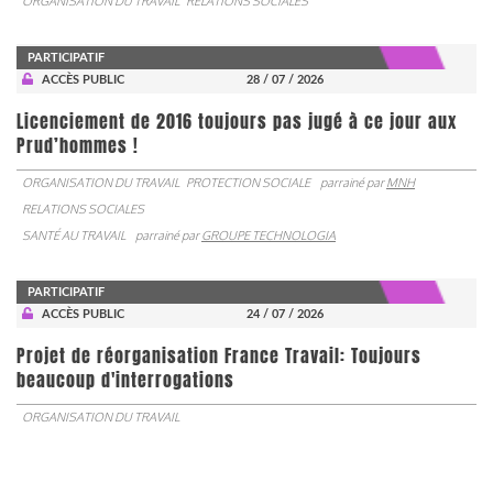
ORGANISATION DU TRAVAIL
RELATIONS SOCIALES
PARTICIPATIF
ACCÈS PUBLIC
28 / 07 / 2026
Licenciement de 2016 toujours pas jugé à ce jour aux
Prud’hommes !
ORGANISATION DU TRAVAIL
PROTECTION SOCIALE
parrainé par
MNH
RELATIONS SOCIALES
SANTÉ AU TRAVAIL
parrainé par
GROUPE TECHNOLOGIA
PARTICIPATIF
ACCÈS PUBLIC
24 / 07 / 2026
Projet de réorganisation France Travail: Toujours
beaucoup d'interrogations
ORGANISATION DU TRAVAIL