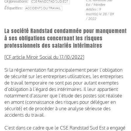
Organisations
CSE RANDSTAD SUD EST
Est / Membre
Étiquettes
ACCIDENTS DU TRAVAIL
Articles : 9
Inscrit(e) le 28 / 09
/ 2022
La société Randstad condamnée pour manquement
à ses obligations concernant les risques
professionnels des salariés intérimaires
[
CF article Miroir Social du 17/10/2022
]
Si la réglementation fait principalement peser l’obligation
de sécurité sur les entreprises utilisatrices, les entreprises
de travail temporaire ne sont pas pour autant exemptes
d’obligation à l’égard des intérimaires.
Il leur appartient
notamment d’assurer que l’étude des postes soit réalisée
en amont (connaissance des risques pour déléguer en
sécurité) et de procéder à une analyse sérieuse des
accidents du travail.
C’est dans ce cadre que le CSE Randstad Sud Est a engagé