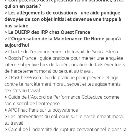
qui on en parle ?
>
Les allègements de cotisations : une aide publique
dévoyée de son objet initial et devenue une trappe à
bas salaire
>
Le DUERP des IRP chez Ouest France
>
L’Organisation de la Maintenance De Rome jusqu’à
aujourd’hui
>
Charte de l'environnement de travail de Sopra-Steria
>
Bosch France : guide pratique pour mener une enquête
interne objective lors de la dénonciation de faits éventuels
de harcèlement moral ou sexuel au travail
>
#PasChezBosch : Guide pratique pour prévenir et agir
contre le harcèlement moral, sexuel et les agissements
sexistes au travail
>
Guide de lʼAccord de Performance Collective comme
socle social de l'entreprise
>
APC Fnac Paris sur la polyvalence
>
Les interventions du colloque sur le harcèlement moral
au travail
>
Calcul de l'indemnité de rupture conventionnelle dans la