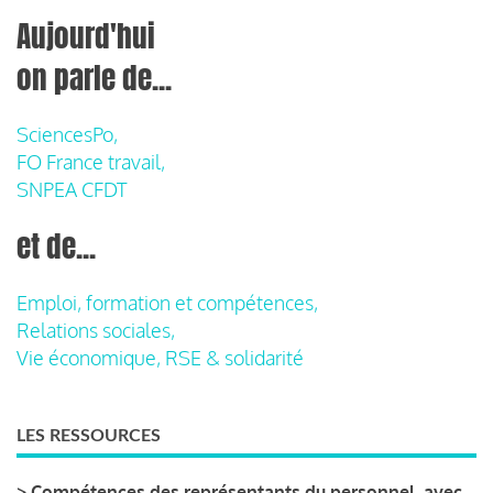
Aujourd'hui
on parle de...
SciencesPo,
FO France travail,
SNPEA CFDT
et de...
Emploi, formation et compétences,
Relations sociales,
Vie économique, RSE & solidarité
LES RESSOURCES
>
Compétences des représentants du personnel, avec