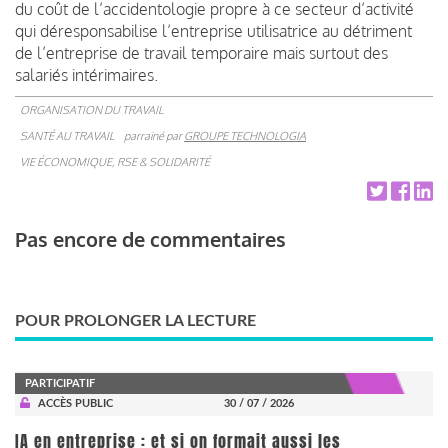
du coût de l’accidentologie propre à ce secteur d’activité
qui déresponsabilise l’entreprise utilisatrice au détriment
de l’entreprise de travail temporaire mais surtout des
salariés intérimaires.
ORGANISATION DU TRAVAIL
SANTÉ AU TRAVAIL
parrainé par
GROUPE TECHNOLOGIA
VIE ÉCONOMIQUE, RSE & SOLIDARITÉ
Pas encore de commentaires
POUR PROLONGER LA LECTURE
PARTICIPATIF
ACCÈS PUBLIC
30 / 07 / 2026
IA en entreprise : et si on formait aussi les