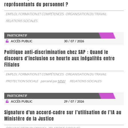
représentants du personnel ?
EMPLOI, FORMATION ET COMPÉTENCES
ORGANISATION DU TRAVAIL
RELATIONS SOCIALES
PARTICIPATIF
ACCÈS PUBLIC
30 / 07 / 2026
Politique anti-discrimination chez SAP : Quand le
discours d’inclusion se heurte aux inégalités entre
Filiales
EMPLOI, FORMATION ET COMPÉTENCES
ORGANISATION DU TRAVAIL
PROTECTION SOCIALE
parrainé par
MNH
RELATIONS SOCIALES
PARTICIPATIF
ACCÈS PUBLIC
29 / 07 / 2026
Signature d'un accord-cadre sur l’utilisation de l’IA au
Ministère de la Justice