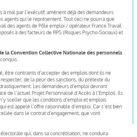
s à mal par l’exécutif, amènent déjà des demandeurs
ux agents qui le représentent. Tout ceci ne pourra que
vail des agents de Pôle emploi / opérateur France Travail
exposés à des facteurs de RPS (Risques Psycho-Sociaux) et
 de la Convention Collective Nationale des personnels
 conquis.
, être contraints d’accepter des emplois dont ils ne
respecter, de la peur des sanctions, du prétexte du
e drastiquement. Les demandeurs d’emploi devront
e de l’actuel Projet Personnalisé d’Accès à l’Emploi). Ils
n’y sceller que les conditions d’emploi et emplois
ui est appelé l’offre raisonnable d’emploi. Car c’est bien
 scellée dans le contrat d’engagement, que vont
 électorale qui, dans sa concrétisation, ne conduira