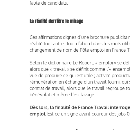
faute de candidats.
La réalité derrière le mirage
Ces affirmations dignes d’une brochure publicitair
réalité tout autre. Tout d’abord dans les mots ut
changement de nom de Pôle emploi en France Tr
Selon le dictionnaire Le Robert, « emploi » se défi
alors que « travail » se définit comme l’« ensem
vue de produire ce qui est utile ; activité produc
rémunération en échange d’un travail fourni, qui s
contrat de travail, alors que le travail regroupe
bénévolat et même l’esclavage.
Dès lors, la finalité de France Travail inte
emploi.
Est-ce un signe avant-coureur des jobs 0h