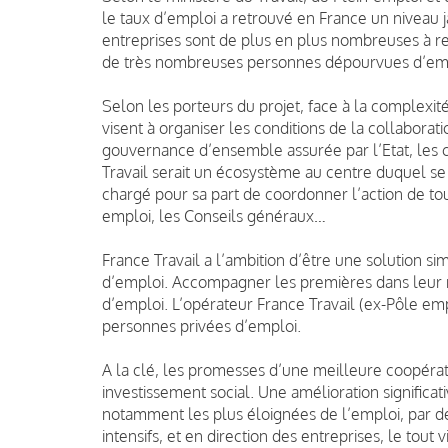
le taux d’emploi a retrouvé en France un niveau j
entreprises sont de plus en plus nombreuses à re
de très nombreuses personnes dépourvues d’emplo
Selon les porteurs du projet, face à la complexité
visent à organiser les conditions de la collaborati
gouvernance d’ensemble assurée par l’Etat, les co
Travail serait un écosystème au centre duquel se
chargé pour sa part de coordonner l’action de tou
emploi, les Conseils généraux…
France Travail a l’ambition d’être une solution s
d’emploi. Accompagner les premières dans leur 
d’emploi. L’opérateur France Travail (ex-Pôle emp
personnes privées d’emploi.
A la clé, les promesses d’une meilleure coopérati
investissement social. Une amélioration significat
notamment les plus éloignées de l’emploi, par 
intensifs, et en direction des entreprises, le tou