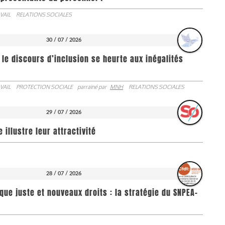
VAIL
RELATIONS SOCIALES
30 / 07 / 2026
 le discours d’inclusion se heurte aux inégalités
VAIL
PROTECTION SOCIALE
parrainé par
MNH
RELATIONS SOCIALES
29 / 07 / 2026
illustre leur attractivité
28 / 07 / 2026
que juste et nouveaux droits : la stratégie du SNPEA-