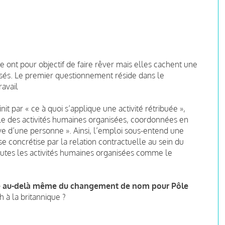
e ont pour objectif de faire rêver mais elles cachent une
ilisés. Le premier questionnement réside dans le
avail
nit par « ce à quoi s’applique une activité rétribuée »,
ble des activités humaines organisées, coordonnées en
tive d’une personne ». Ainsi, l’emploi sous-entend une
e concrétise par la relation contractuelle au sein du
 toutes les activités humaines organisées comme le
rroge au-delà même du changement de nom pour Pôle
 à la britannique ?