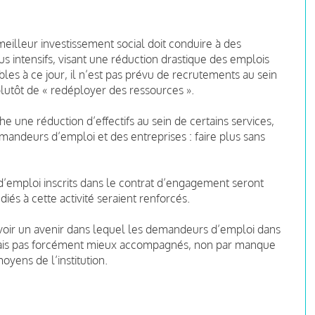
meilleur investissement social doit conduire à des
 intensifs, visant une réduction drastique des emplois
es à ce jour, il n’est pas prévu de recrutements au sein
plutôt de « redéployer des ressources ».
e une réduction d’effectifs au sein de certains services,
andeurs d’emploi et des entreprises : faire plus sans
emploi inscrits dans le contrat d’engagement seront
iés à cette activité seraient renforcés.
voir un avenir dans lequel les demandeurs d’emploi dans
mais pas forcément mieux accompagnés, non par manque
yens de l’institution.