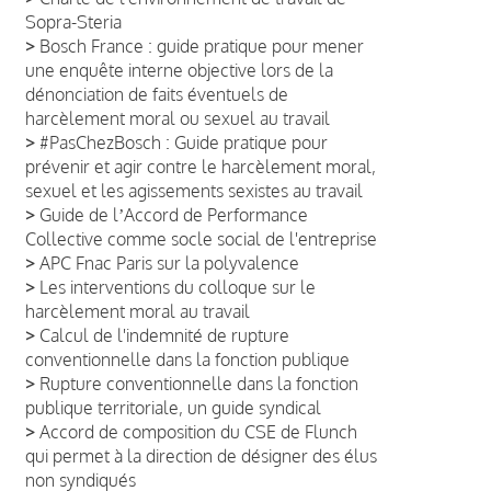
Sopra-Steria
>
Bosch France : guide pratique pour mener
une enquête interne objective lors de la
dénonciation de faits éventuels de
harcèlement moral ou sexuel au travail
>
#PasChezBosch : Guide pratique pour
prévenir et agir contre le harcèlement moral,
sexuel et les agissements sexistes au travail
>
Guide de lʼAccord de Performance
Collective comme socle social de l'entreprise
>
APC Fnac Paris sur la polyvalence
>
Les interventions du colloque sur le
harcèlement moral au travail
>
Calcul de l'indemnité de rupture
conventionnelle dans la fonction publique
>
Rupture conventionnelle dans la fonction
publique territoriale, un guide syndical
>
Accord de composition du CSE de Flunch
qui permet à la direction de désigner des élus
non syndiqués