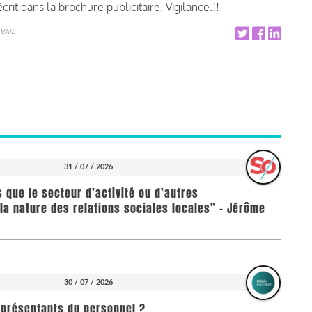
it dans la brochure publicitaire. Vigilance.!!
VAIL
31 / 07 / 2026
us que le secteur d’activité ou d’autres
la nature des relations sociales locales” - Jérôme
30 / 07 / 2026
représentants du personnel ?