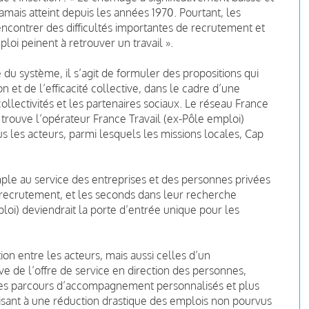
amais atteint depuis les années 1970. Pourtant, les
ncontrer des difficultés importantes de recrutement et
i peinent à retrouver un travail ».
 du système, il s’agit de formuler des propositions qui
on et de l’efficacité collective, dans le cadre d’une
llectivités et les partenaires sociaux. Le réseau France
 trouve l’opérateur France Travail (ex-Pôle emploi)
s les acteurs, parmi lesquels les missions locales, Cap
imple au service des entreprises et des personnes privées
recrutement, et les seconds dans leur recherche
loi) deviendrait la porte d’entrée unique pour les
on entre les acteurs, mais aussi celles d’un
ive de l’offre de service en direction des personnes,
des parcours d’accompagnement personnalisés et plus
t visant à une réduction drastique des emplois non pourvus