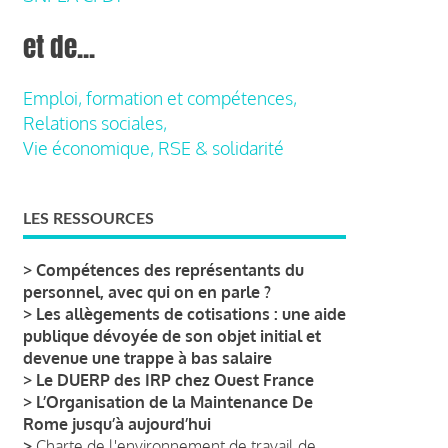
et de...
Emploi, formation et compétences,
Relations sociales,
Vie économique, RSE & solidarité
LES RESSOURCES
>
Compétences des représentants du
personnel, avec qui on en parle ?
>
Les allègements de cotisations : une aide
publique dévoyée de son objet initial et
devenue une trappe à bas salaire
>
Le DUERP des IRP chez Ouest France
>
L’Organisation de la Maintenance De
Rome jusqu’à aujourd’hui
>
Charte de l'environnement de travail de