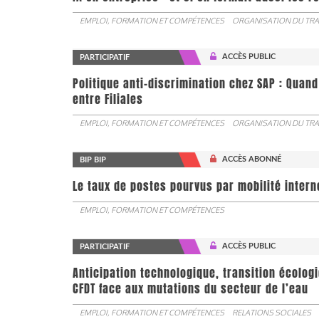
EMPLOI, FORMATION ET COMPÉTENCES
ORGANISATION DU TRA
ACCÈS PUBLIC
PARTICIPATIF
Politique anti-discrimination chez SAP : Quand
entre Filiales
EMPLOI, FORMATION ET COMPÉTENCES
ORGANISATION DU TRA
ACCÈS ABONNÉ
BIP BIP
Le taux de postes pourvus par mobilité interne 
EMPLOI, FORMATION ET COMPÉTENCES
ACCÈS PUBLIC
PARTICIPATIF
Anticipation technologique, transition écologi
CFDT face aux mutations du secteur de l’eau
EMPLOI, FORMATION ET COMPÉTENCES
RELATIONS SOCIALES