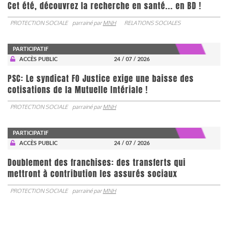
Cet été, découvrez la recherche en santé... en BD !
PROTECTION SOCIALE
parrainé par
MNH
RELATIONS SOCIALES
PARTICIPATIF
ACCÈS PUBLIC
24 / 07 / 2026
PSC: Le syndicat FO Justice exige une baisse des
cotisations de la Mutuelle Intériale !
PROTECTION SOCIALE
parrainé par
MNH
PARTICIPATIF
ACCÈS PUBLIC
24 / 07 / 2026
Doublement des franchises: des transferts qui
mettront à contribution les assurés sociaux
PROTECTION SOCIALE
parrainé par
MNH