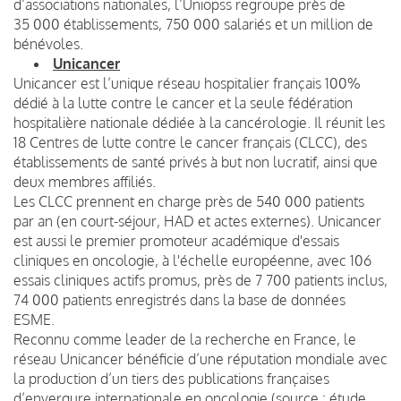
d’associations nationales, l’Uniopss regroupe près de
35 000 établissements, 750 000 salariés et un million de
bénévoles.
Unicancer
Unicancer est l’unique réseau hospitalier français 100%
dédié à la lutte contre le cancer et la seule fédération
hospitalière nationale dédiée à la cancérologie. Il réunit les
18 Centres de lutte contre le cancer français (CLCC), des
établissements de santé privés à but non lucratif, ainsi que
deux membres affiliés.
Les CLCC prennent en charge près de 540 000 patients
par an (en court-séjour, HAD et actes externes). Unicancer
est aussi le premier promoteur académique d'essais
cliniques en oncologie, à l'échelle européenne, avec 106
essais cliniques actifs promus, près de 7 700 patients inclus,
74 000 patients enregistrés dans la base de données
ESME.
Reconnu comme leader de la recherche en France, le
réseau Unicancer bénéficie d’une réputation mondiale avec
la production d’un tiers des publications françaises
d’envergure internationale en oncologie (source : étude