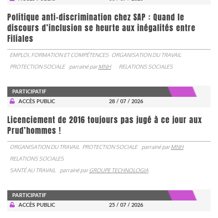
Politique anti-discrimination chez SAP : Quand le
discours d’inclusion se heurte aux inégalités entre
Filiales
EMPLOI, FORMATION ET COMPÉTENCES
ORGANISATION DU TRAVAIL
PROTECTION SOCIALE
parrainé par
MNH
RELATIONS SOCIALES
PARTICIPATIF
ACCÈS PUBLIC
28 / 07 / 2026
Licenciement de 2016 toujours pas jugé à ce jour aux
Prud’hommes !
ORGANISATION DU TRAVAIL
PROTECTION SOCIALE
parrainé par
MNH
RELATIONS SOCIALES
SANTÉ AU TRAVAIL
parrainé par
GROUPE TECHNOLOGIA
PARTICIPATIF
ACCÈS PUBLIC
25 / 07 / 2026