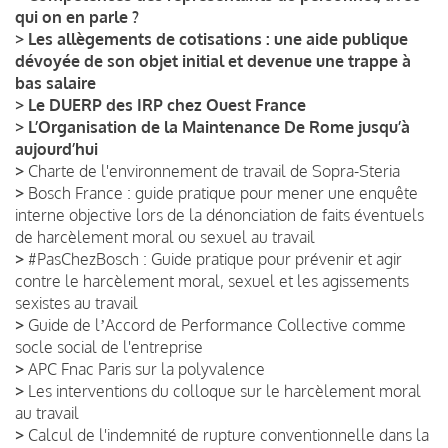
qui on en parle ?
>
Les allègements de cotisations : une aide publique
dévoyée de son objet initial et devenue une trappe à
bas salaire
>
Le DUERP des IRP chez Ouest France
>
L’Organisation de la Maintenance De Rome jusqu’à
aujourd’hui
>
Charte de l'environnement de travail de Sopra-Steria
>
Bosch France : guide pratique pour mener une enquête
interne objective lors de la dénonciation de faits éventuels
de harcèlement moral ou sexuel au travail
>
#PasChezBosch : Guide pratique pour prévenir et agir
contre le harcèlement moral, sexuel et les agissements
sexistes au travail
>
Guide de lʼAccord de Performance Collective comme
socle social de l'entreprise
>
APC Fnac Paris sur la polyvalence
>
Les interventions du colloque sur le harcèlement moral
au travail
>
Calcul de l'indemnité de rupture conventionnelle dans la