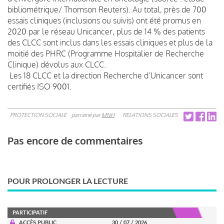
bibliométrique/ Thomson Reuters). Au total, près de 700
essais cliniques (inclusions ou suivis) ont été promus en
2020 par le réseau Unicancer, plus de 14 % des patients
des CLCC sont inclus dans les essais cliniques et plus de la
moitié des PHRC (Programme Hospitalier de Recherche
Clinique) dévolus aux CLCC.
Les 18 CLCC et la direction Recherche d’Unicancer sont
certifiés ISO 9001.
PROTECTION SOCIALE
parrainé par
MNH
RELATIONS SOCIALES
Pas encore de commentaires
POUR PROLONGER LA LECTURE
PARTICIPATIF
ACCÈS PUBLIC
30 / 07 / 2026