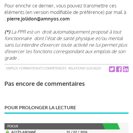
Pour enrichir ce dernier, vous pouvez transmettre ces
éléments (en version modifiable de préférence) par mail à
:
pierre.jolidon@amnyos.com
(*)
La PPR est un droit automatiquement proposé à tout
fonctionnaire dont l'état de santé physique et/ou mental
sans lui interdire d'exercer toute activité ne lui permet plus
d'exercer les fonctions correspondant aux emplois de son
grade .
EMPLOI, FORMATION ET COMPÉTENCES
RELATIONS SOCIALES
Pas encore de commentaires
POUR PROLONGER LA LECTURE
FOCUS
ACCÈS ABONNÉ
31 / 07 / 2026