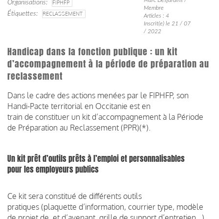
Organisations
FIPHFP
Membre
Étiquettes
RECLASSEMENT
Articles : 4
Inscrit(e) le 21 / 07
/ 2022
Handicap dans la fonction publique : un kit
d’accompagnement à la période de préparation au
reclassement
Dans le cadre des actions menées par le FIPHFP, son
Handi-Pacte territorial en Occitanie est en
train de constituer un kit d’accompagnement à la Période
de Préparation au Reclassement (PPR)(*).
Un kit prêt d’outils prêts à l’emploi et personnalisables
pour les employeurs publics
Ce kit sera constitué de différents outils
pratiques (plaquette d’information, courrier type, modèle
de projet de et d’avenant, grille de support d’entretien…),