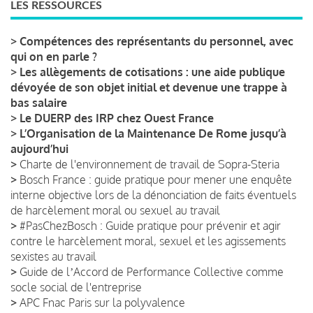
LES RESSOURCES
>
Compétences des représentants du personnel, avec
qui on en parle ?
>
Les allègements de cotisations : une aide publique
dévoyée de son objet initial et devenue une trappe à
bas salaire
>
Le DUERP des IRP chez Ouest France
>
L’Organisation de la Maintenance De Rome jusqu’à
aujourd’hui
>
Charte de l'environnement de travail de Sopra-Steria
>
Bosch France : guide pratique pour mener une enquête
interne objective lors de la dénonciation de faits éventuels
de harcèlement moral ou sexuel au travail
>
#PasChezBosch : Guide pratique pour prévenir et agir
contre le harcèlement moral, sexuel et les agissements
sexistes au travail
>
Guide de lʼAccord de Performance Collective comme
socle social de l'entreprise
>
APC Fnac Paris sur la polyvalence