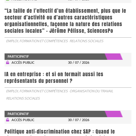
“La taille de l’effectif d’un établissement, plus que le
secteur d’activité ou d’autres caractéristiques
organisationnelles, façonne la nature des relations
sociales locales” - Jérôme Pélisse, SciencesPo
EMPLOI, FORMATION ET COMPÉTENCES
RELATIONS SOCIALES
PARTICIPATIF
ACCÈS PUBLIC
30 / 07 / 2026
IA en entreprise : et si on formait aussi les
représentants du personnel ?
EMPLOI, FORMATION ET COMPÉTENCES
ORGANISATION DU TRAVAIL
RELATIONS SOCIALES
PARTICIPATIF
ACCÈS PUBLIC
30 / 07 / 2026
Politique anti-discrimination chez SAP : Quand le