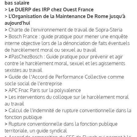
bas salaire
>
Le DUERP des IRP chez Ouest France
>
L’Organisation de la Maintenance De Rome jusqu’à
aujourd’hui
>
Charte de l'environnement de travail de Sopra-Steria
>
Bosch France : guide pratique pour mener une enquête
interne objective lors de la dénonciation de faits éventuels
de harcèlement moral ou sexuel au travail
>
#PasChezBosch : Guide pratique pour prévenir et agir
contre le harcèlement moral, sexuel et les agissements
sexistes au travail
>
Guide de lʼAccord de Performance Collective comme
socle social de l'entreprise
>
APC Fnac Paris sur la polyvalence
>
Les interventions du colloque sur le harcèlement moral
au travail
>
Calcul de l'indemnité de rupture conventionnelle dans la
fonction publique
>
Rupture conventionnelle dans la fonction publique
territoriale, un guide syndical