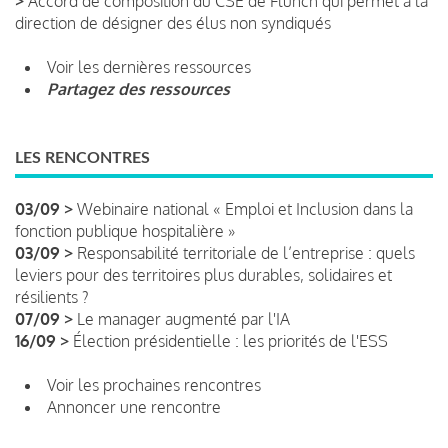
>
Accord de composition du CSE de Flunch qui permet à la
direction de désigner des élus non syndiqués
Voir les dernières ressources
Partagez des ressources
LES RENCONTRES
03/09 >
Webinaire national « Emploi et Inclusion dans la
fonction publique hospitalière »
03/09 >
Responsabilité territoriale de l’entreprise : quels
leviers pour des territoires plus durables, solidaires et
résilients ?
07/09 >
Le manager augmenté par l'IA
16/09 >
Élection présidentielle : les priorités de l'ESS
Voir les prochaines rencontres
Annoncer une rencontre