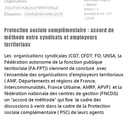
Organisations
/ Abonné
FONCTION PUBLIQUE TERRITORIALE
Articles : 1
Inscrit(e) le 04 / 07
Étiquettes
COMPLÉMENTAIRE SANTÉ
/ 2018
Protection sociale complémentaire : accord de
méthode entre syndicats et employeurs
territoriaux
Les organisations syndicales (CGT, CFDT, FO, UNSA,
la
Fédération autonome de la fonction publique
territoriale (FA-FPT)) viennent de conclure avec
l'ensemble des organisations d'employeurs territoriaux
( AMF, Départements et régions de France,
Intercommunalités, France Urbaine, AMRF, APVF) et la
fédération nationale des centres de gestion (FNCDG)
un "accord de méthode"
qui fixe le cadre des
discussions à venir dans le cadre de la Protection
sociale complémentaire ( PSC) de leurs agents
.