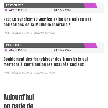
PARTICIPATIF
ACCÈS PUBLIC
24 / 07 / 2026
PSC: Le syndicat FO Justice exige une baisse des
cotisations de la Mutuelle Intériale !
PROTECTION SOCIALE
parrainé par
MNH
PARTICIPATIF
ACCÈS PUBLIC
24 / 07 / 2026
Doublement des franchises: des transferts qui
mettront à contribution les assurés sociaux
PROTECTION SOCIALE
parrainé par
MNH
Aujourd'hui
on parle de...