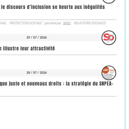
 le discours d’inclusion se heurte aux inégalités
VAIL
PROTECTION SOCIALE
parrainé par
MNH
RELATIONS SOCIALES
29 / 07 / 2026
illustre leur attractivité
28 / 07 / 2026
que juste et nouveaux droits : la stratégie du SNPEA-