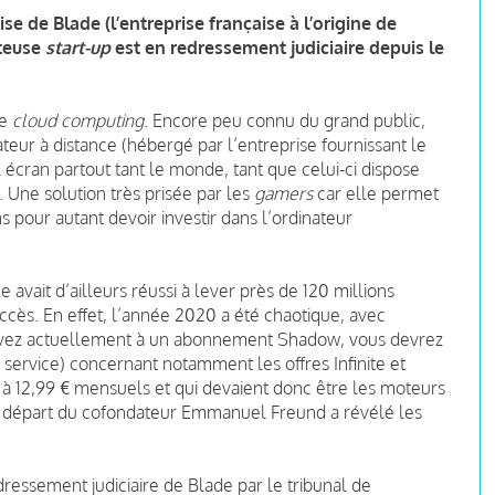
se de Blade (l’entreprise française à l’origine de
tteuse
start-up
est en redressement judiciaire depuis le
de
cloud computing
. Encore peu connu du grand public,
teur à distance (hébergé par l’entreprise fournissant le
écran partout tant le monde, tant que celui-ci dispose
. Une solution très prisée par les
gamers
car elle permet
ns pour autant devoir investir dans l’ordinateur
 avait d’ailleurs réussi à lever près de 120 millions
ccès. En effet, l’année 2020 a été chaotique, avec
scrivez actuellement à un abonnement Shadow, vous devrez
service) concernant notamment les offres Infinite et
à 12,99 € mensuels et qui devaient donc être les moteurs
le départ du cofondateur Emmanuel Freund a révélé les
dressement judiciaire de Blade par le tribunal de