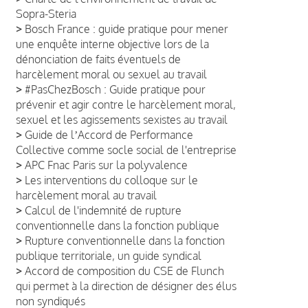
Sopra-Steria
>
Bosch France : guide pratique pour mener
une enquête interne objective lors de la
dénonciation de faits éventuels de
harcèlement moral ou sexuel au travail
>
#PasChezBosch : Guide pratique pour
prévenir et agir contre le harcèlement moral,
sexuel et les agissements sexistes au travail
>
Guide de lʼAccord de Performance
Collective comme socle social de l'entreprise
>
APC Fnac Paris sur la polyvalence
>
Les interventions du colloque sur le
harcèlement moral au travail
>
Calcul de l'indemnité de rupture
conventionnelle dans la fonction publique
>
Rupture conventionnelle dans la fonction
publique territoriale, un guide syndical
>
Accord de composition du CSE de Flunch
qui permet à la direction de désigner des élus
non syndiqués