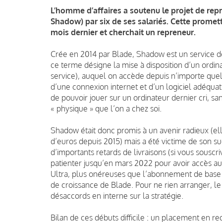
L’homme d’affaires a soutenu le projet de repri
Shadow) par six de ses salariés. Cette prome
mois dernier et cherchait un repreneur.
Crée en 2014 par Blade, Shadow est un service 
ce terme désigne la mise à disposition d’un ordina
service), auquel on accède depuis n’importe quel 
d’une connexion internet et d’un logiciel adéquat
de pouvoir jouer sur un ordinateur dernier cri, sa
« physique » que l’on a chez soi.
Shadow était donc promis à un avenir radieux (elle
d’euros depuis 2015) mais a été victime de son su
d’importants retards de livraisons (si vous sou
patienter jusqu’en mars 2022 pour avoir accès au 
Ultra, plus onéreuses que l’abonnement de base 
de croissance de Blade. Pour ne rien arranger, 
désaccords en interne sur la stratégie.
Bilan de ces débuts difficile : un placement en re