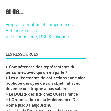
et de...
Emploi, formation et compétences,
Relations sociales,
Vie économique, RSE & solidarité
LES RESSOURCES
>
Compétences des représentants du
personnel, avec qui on en parle ?
>
Les allègements de cotisations : une aide
publique dévoyée de son objet initial et
devenue une trappe à bas salaire
>
Le DUERP des IRP chez Ouest France
>
L’Organisation de la Maintenance De
Rome jusqu’à aujourd’hui
>
Charte de l'environnement de travail de