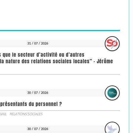
31 / 07 / 2026
us que le secteur d’activité ou d’autres
la nature des relations sociales locales” - Jérôme
30 / 07 / 2026
représentants du personnel ?
VAIL
RELATIONS SOCIALES
30 / 07 / 2026