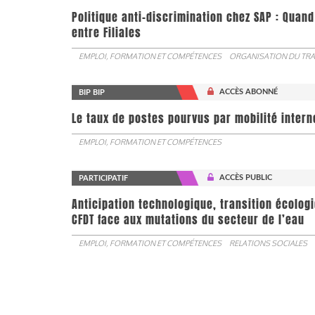
Politique anti-discrimination chez SAP : Quand
entre Filiales
EMPLOI, FORMATION ET COMPÉTENCES
ORGANISATION DU TRA
ACCÈS ABONNÉ
BIP BIP
Le taux de postes pourvus par mobilité interne 
EMPLOI, FORMATION ET COMPÉTENCES
ACCÈS PUBLIC
PARTICIPATIF
Anticipation technologique, transition écologi
CFDT face aux mutations du secteur de l’eau
EMPLOI, FORMATION ET COMPÉTENCES
RELATIONS SOCIALES