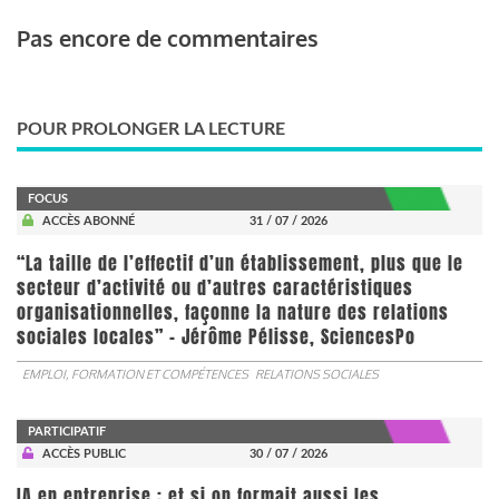
Pas encore de commentaires
POUR PROLONGER LA LECTURE
FOCUS
ACCÈS ABONNÉ
31 / 07 / 2026
“La taille de l’effectif d’un établissement, plus que le
secteur d’activité ou d’autres caractéristiques
organisationnelles, façonne la nature des relations
sociales locales” - Jérôme Pélisse, SciencesPo
EMPLOI, FORMATION ET COMPÉTENCES
RELATIONS SOCIALES
PARTICIPATIF
ACCÈS PUBLIC
30 / 07 / 2026
IA en entreprise : et si on formait aussi les