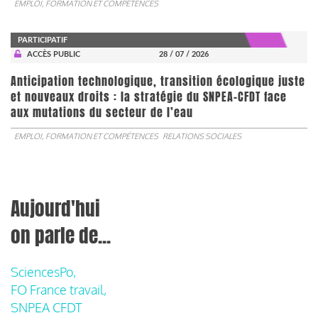
EMPLOI, FORMATION ET COMPÉTENCES
PARTICIPATIF
ACCÈS PUBLIC
28 / 07 / 2026
Anticipation technologique, transition écologique juste
et nouveaux droits : la stratégie du SNPEA-CFDT face
aux mutations du secteur de l’eau
EMPLOI, FORMATION ET COMPÉTENCES
RELATIONS SOCIALES
Aujourd'hui
on parle de...
SciencesPo,
FO France travail,
SNPEA CFDT