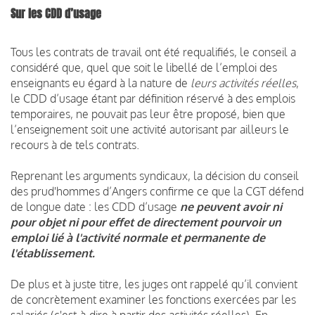
Sur les CDD d’usage
Tous les contrats de travail ont été requalifiés, le conseil a
considéré que, quel que soit le libellé de l’emploi des
enseignants eu égard à la nature de
leurs activités réelles
,
le CDD d’usage étant par définition réservé à des emplois
temporaires, ne pouvait pas leur être proposé, bien que
l’enseignement soit une activité autorisant par ailleurs le
recours à de tels contrats.
Reprenant les arguments syndicaux, la décision du conseil
des prud'hommes d’Angers confirme ce que la CGT défend
de longue date : les CDD d’usage
ne peuvent avoir ni
pour objet ni pour effet de directement pourvoir un
emploi lié à l'activité normale et permanente de
l'établissement.
De plus et à juste titre, les juges ont rappelé qu’il convient
de concrètement examiner les fonctions exercées par les
salariés (c'est-à-dire à partir des activités réelles). En