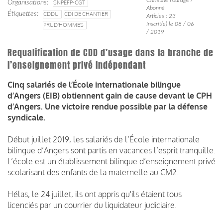
Organisations
SNPEFP-CGT
Abonné
Étiquettes
CDDU
CDI DE CHANTIER
Articles : 23
Inscrit(e) le 08 / 06
PRUD'HOMMES
/ 2019
Requalification de CDD d’usage dans la branche de
l’enseignement privé indépendant
Cinq salariés de l’École internationale bilingue
d’Angers (EIB) obtiennent gain de cause devant le CPH
d’Angers. Une victoire rendue possible par la défense
syndicale.
Début juillet 2019, les salariés de l’École internationale
bilingue d’Angers sont partis en vacances l’esprit tranquille.
L’école est un établissement bilingue d’enseignement privé
scolarisant des enfants de la maternelle au CM2.
Hélas, le 24 juillet, ils ont appris qu'ils étaient tous
licenciés par un courrier du liquidateur judiciaire.