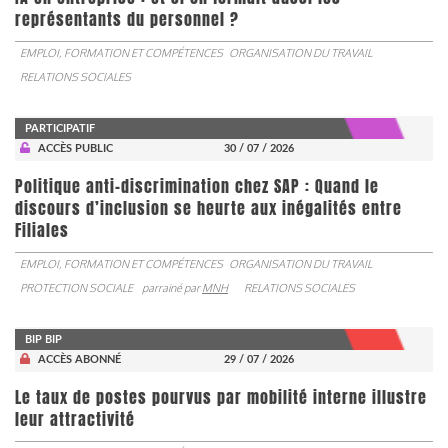
représentants du personnel ?
EMPLOI, FORMATION ET COMPÉTENCES
ORGANISATION DU TRAVAIL
RELATIONS SOCIALES
PARTICIPATIF
ACCÈS PUBLIC
30 / 07 / 2026
Politique anti-discrimination chez SAP : Quand le
discours d’inclusion se heurte aux inégalités entre
Filiales
EMPLOI, FORMATION ET COMPÉTENCES
ORGANISATION DU TRAVAIL
PROTECTION SOCIALE
parrainé par
MNH
RELATIONS SOCIALES
BIP BIP
ACCÈS ABONNÉ
29 / 07 / 2026
Le taux de postes pourvus par mobilité interne illustre
leur attractivité