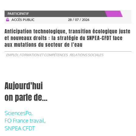
PARTICIPATIF
ACCÈS PUBLIC
28 / 07 / 2026
Anticipation technologique, transition écologique juste
et nouveaux droits : la stratégie du SNPEA-CFDT face
aux mutations du secteur de l’eau
EMPLOI, FORMATION ET COMPÉTENCES
RELATIONS SOCIALES
Aujourd'hui
on parle de...
SciencesPo,
FO France travail,
SNPEA CFDT