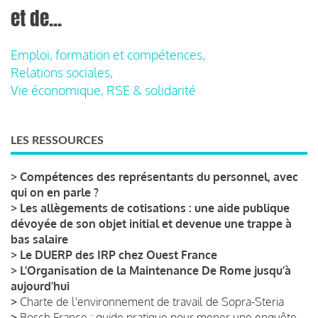
et de...
Emploi, formation et compétences,
Relations sociales,
Vie économique, RSE & solidarité
LES RESSOURCES
>
Compétences des représentants du personnel, avec
qui on en parle ?
>
Les allègements de cotisations : une aide publique
dévoyée de son objet initial et devenue une trappe à
bas salaire
>
Le DUERP des IRP chez Ouest France
>
L’Organisation de la Maintenance De Rome jusqu’à
aujourd’hui
>
Charte de l'environnement de travail de Sopra-Steria
>
Bosch France : guide pratique pour mener une enquête