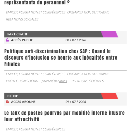
représentants du personnel ?
EMPLOI, FORMATION ET COMPÉTENCES
ORGANISATION DU TRAVAIL
RELATIONS SOCIALES
PARTICIPATIF
ACCÈS PUBLIC
30 / 07 / 2026
Politique anti-discrimination chez SAP : Quand le
discours d’inclusion se heurte aux inégalités entre
Filiales
EMPLOI, FORMATION ET COMPÉTENCES
ORGANISATION DU TRAVAIL
PROTECTION SOCIALE
parrainé par
MNH
RELATIONS SOCIALES
BIP BIP
ACCÈS ABONNÉ
29 / 07 / 2026
Le taux de postes pourvus par mobilité interne illustre
leur attractivité
EMPLOI, FORMATION ET COMPÉTENCES