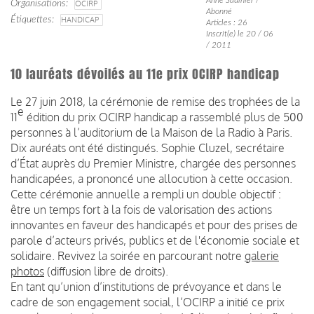
Organisations
OCIRP
Abonné
Étiquettes
HANDICAP
Articles : 26
Inscrit(e) le 20 / 06
/ 2011
10 lauréats dévoilés au 11e prix OCIRP handicap
Le 27 juin 2018, la cérémonie de remise des trophées de la
e
11
édition du prix OCIRP handicap a rassemblé plus de 500
personnes à l’auditorium de la Maison de la Radio à Paris.
Dix auréats ont été distingués. Sophie Cluzel, secrétaire
d’État auprès du Premier Ministre, chargée des personnes
handicapées, a prononcé une allocution à cette occasion.
Cette cérémonie annuelle a rempli un double objectif :
être un temps fort à la fois de valorisation des actions
innovantes en faveur des handicapés et pour des prises de
parole d’acteurs privés, publics et de l'économie sociale et
solidaire. Revivez la soirée en parcourant notre
galerie
photos
(diffusion libre de droits).
En tant qu’union d’institutions de prévoyance et dans le
cadre de son engagement social, l’OCIRP a initié ce prix