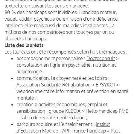
textuelle en suivant les liens en annexe.
80 % des handicaps sont invisibles. Handicap moteur,
visuel, auditif, psychique ou en raison d’une déficience
intellectuelle mais aussi de maladies invalidantes, 12
millions de nos compatriotes sont touchés par un ou
plusieurs handicaps.
Liste des lauréats
Les lauréats ont été récompensés selon huit thématiques :
accompagnement personnalisé :
Doctoconsult
>
consultation en ligne en psychiatrie, nutrition et
addictologie ;
communication, la citoyenneté et les loisirs :
Association Solidarité Réhabilitation
> EPSYKOI >
webdocumentaire information et prévention en santé
mentale ;
création d’activités économiques, emploi et
sensibilisation :
groupe KLESIA
> Hello handicap PME
– salon de recrutement en ligne ;
parcours scolaire et l’enseignement :
Institut
d’Éducation Motrice - APF France handicap « Paul