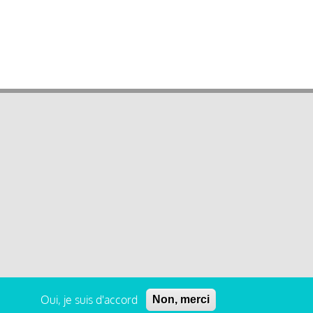
Oui, je suis d'accord
Non, merci
 légales et condition générale d’utilisation et d’abonnement