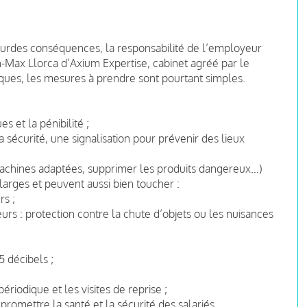
lourdes conséquences, la responsabilité de l’employeur
Max Llorca d’Axium Expertise, cabinet agréé par le
risques, les mesures à prendre sont pourtant simples.
s et la pénibilité ;
la sécurité, une signalisation pour prévenir des lieux
achines adaptées, supprimer les produits dangereux…)
arges et peuvent aussi bien toucher :
rs ;
urs : protection contre la chute d’objets ou les nuisances
5 décibels ;
ériodique et les visites de reprise ;
romettre la santé et la sécurité des salariés.