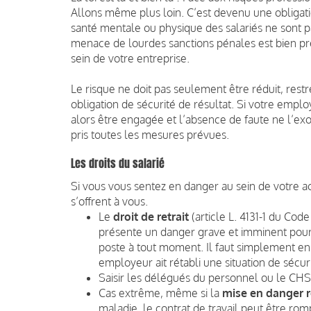
Allons même plus loin. C’est devenu une obligation
santé mentale ou physique des salariés ne sont p
menace de lourdes sanctions pénales est bien pr
sein de votre entreprise.
Le risque ne doit pas seulement être réduit, restrei
obligation de sécurité de résultat. Si votre empl
alors être engagée et l’absence de faute ne l’exonèr
pris toutes les mesures prévues.
Les droits du salarié
Si vous vous sentez en danger au sein de votre activ
s’offrent à vous.
Le
droit de retrait
(article L. 4131-1 du Code
présente un danger grave et imminent pour 
poste à tout moment. Il faut simplement en 
employeur ait rétabli une situation de sécur
Saisir les délégués du personnel ou le CHS
Cas extrême, même si la
mise en danger r
maladie, le contrat de travail peut être rom