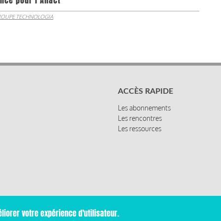
nce pour l’Anact
OUPE TECHNOLOGIA
ACCÈS RAPIDE
Les abonnements
Les rencontres
Les ressources
liorer votre expérience d'utilisateur.
Mentions