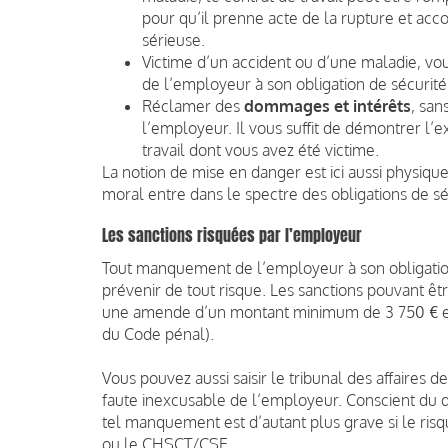
pour qu’il prenne acte de la rupture et acc
sérieuse.
Victime d’un accident ou d’une maladie, vo
de l’employeur à son obligation de sécurité
Réclamer des
dommages et intérêts
, san
l’employeur. Il vous suffit de démontrer l’
travail dont vous avez été victime.
La notion de mise en danger est ici aussi physiq
moral entre dans le spectre des obligations de s
Les sanctions risquées par l’employeur
Tout manquement de l’employeur à son obligation d
prévenir de tout risque. Les sanctions pouvant ê
une amende d’un montant minimum de 3 750 € et un
du Code pénal).
Vous pouvez aussi saisir le tribunal des affaires d
faute inexcusable de l’employeur. Conscient du d
tel manquement est d’autant plus grave si le risq
ou le CHSCT/CSE.