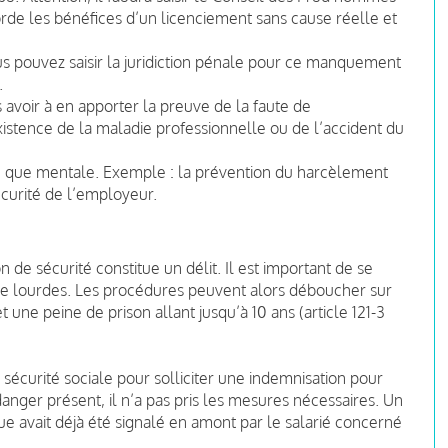
orde les bénéfices d’un licenciement sans cause réelle et
us pouvez saisir la juridiction pénale pour ce manquement
.
s avoir à en apporter la preuve de la faute de
existence de la maladie professionnelle ou de l’accident du
ue que mentale. Exemple : la prévention du harcèlement
écurité de l’employeur.
e sécurité constitue un délit. Il est important de se
tre lourdes. Les procédures peuvent alors déboucher sur
e peine de prison allant jusqu’à 10 ans (article 121-3
e sécurité sociale pour solliciter une indemnisation pour
anger présent, il n’a pas pris les mesures nécessaires. Un
ue avait déjà été signalé en amont par le salarié concerné