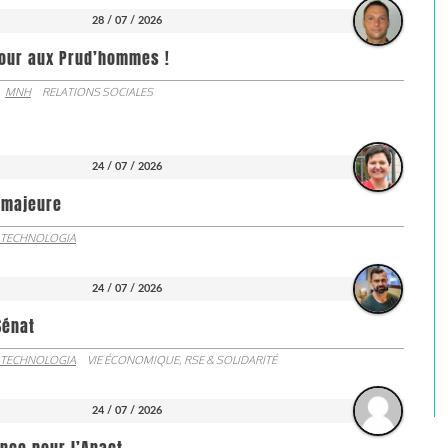
28 / 07 / 2026
jour aux Prud’hommes !
MNH
RELATIONS SOCIALES
24 / 07 / 2026
e majeure
 TECHNOLOGIA
24 / 07 / 2026
Sénat
 TECHNOLOGIA
VIE ÉCONOMIQUE, RSE & SOLIDARITÉ
24 / 07 / 2026