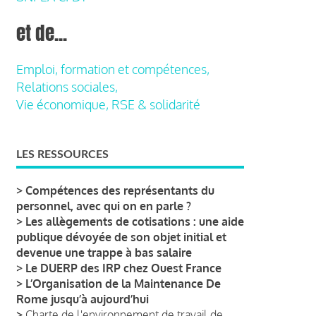
et de...
Emploi, formation et compétences,
Relations sociales,
Vie économique, RSE & solidarité
LES RESSOURCES
>
Compétences des représentants du
personnel, avec qui on en parle ?
>
Les allègements de cotisations : une aide
publique dévoyée de son objet initial et
devenue une trappe à bas salaire
>
Le DUERP des IRP chez Ouest France
>
L’Organisation de la Maintenance De
Rome jusqu’à aujourd’hui
>
Charte de l'environnement de travail de