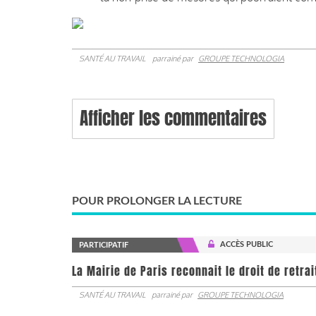
SANTÉ AU TRAVAIL
parrainé par
GROUPE TECHNOLOGIA
Afficher les commentaires
POUR PROLONGER LA LECTURE
ACCÈS PUBLIC
PARTICIPATIF
La Mairie de Paris reconnait le droit de retra
SANTÉ AU TRAVAIL
parrainé par
GROUPE TECHNOLOGIA