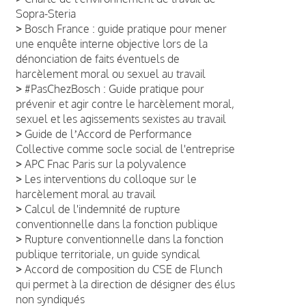
Sopra-Steria
>
Bosch France : guide pratique pour mener
une enquête interne objective lors de la
dénonciation de faits éventuels de
harcèlement moral ou sexuel au travail
>
#PasChezBosch : Guide pratique pour
prévenir et agir contre le harcèlement moral,
sexuel et les agissements sexistes au travail
>
Guide de lʼAccord de Performance
Collective comme socle social de l'entreprise
>
APC Fnac Paris sur la polyvalence
>
Les interventions du colloque sur le
harcèlement moral au travail
>
Calcul de l'indemnité de rupture
conventionnelle dans la fonction publique
>
Rupture conventionnelle dans la fonction
publique territoriale, un guide syndical
>
Accord de composition du CSE de Flunch
qui permet à la direction de désigner des élus
non syndiqués