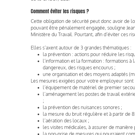
Comment éviter les risques ?
Cette obligation de sécurité peut donc avoir de 
pouvant être pénalement engagée, souligne Jean-
Ministère du Travail. Pourtant, afin d’éviter ces 
Elles s’axent autour de 3 grandes thématiques :
la prévention : actions pour réduire les risque
l’information et la formation : formations à 
dangereux, des risques encourus ;
une organisation et des moyens adaptés (m
Les mesures exigées pour votre employeur sont l
l’équipement de matériel de premier secou
l’aménagement les postes de travail extérie
;
la prévention des nuisances sonores ;
la mesure du bruit régulière et à partir de 8
l’aération des locaux ;
les visites médicales, à assurer de manière p
la non-prise de mesures qui pourraient comp