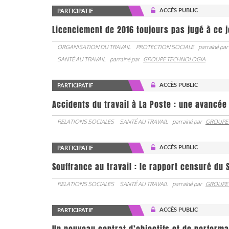
ACCÈS PUBLIC
PARTICIPATIF
Licenciement de 2016 toujours pas jugé à ce 
ORGANISATION DU TRAVAIL
PROTECTION SOCIALE
parrainé par
SANTÉ AU TRAVAIL
parrainé par
GROUPE TECHNOLOGIA
ACCÈS PUBLIC
PARTICIPATIF
Accidents du travail à La Poste : une avancé
RELATIONS SOCIALES
SANTÉ AU TRAVAIL
parrainé par
GROUPE
ACCÈS PUBLIC
PARTICIPATIF
Souffrance au travail : le rapport censuré du 
RELATIONS SOCIALES
SANTÉ AU TRAVAIL
parrainé par
GROUPE
ACCÈS PUBLIC
PARTICIPATIF