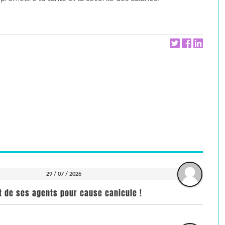
29 / 07 / 2026
it de ses agents pour cause canicule !