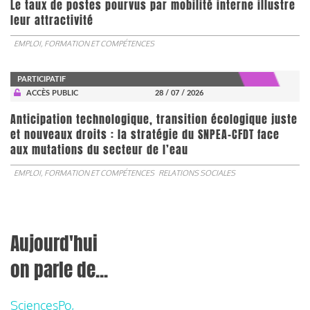
Le taux de postes pourvus par mobilité interne illustre
leur attractivité
EMPLOI, FORMATION ET COMPÉTENCES
PARTICIPATIF
ACCÈS PUBLIC
28 / 07 / 2026
Anticipation technologique, transition écologique juste
et nouveaux droits : la stratégie du SNPEA-CFDT face
aux mutations du secteur de l’eau
EMPLOI, FORMATION ET COMPÉTENCES
RELATIONS SOCIALES
Aujourd'hui
on parle de...
SciencesPo,