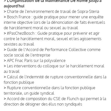
>
L’Organisation de la Maintenance De Rome jusqu’à
aujourd’hui
>
Charte de l'environnement de travail de Sopra-Steria
>
Bosch France : guide pratique pour mener une enquête
interne objective lors de la dénonciation de faits éventuels
de harcèlement moral ou sexuel au travail
>
#PasChezBosch : Guide pratique pour prévenir et agir
contre le harcèlement moral, sexuel et les agissements
sexistes au travail
>
Guide de lʼAccord de Performance Collective comme
socle social de l'entreprise
>
APC Fnac Paris sur la polyvalence
>
Les interventions du colloque sur le harcèlement moral
au travail
>
Calcul de l'indemnité de rupture conventionnelle dans la
fonction publique
>
Rupture conventionnelle dans la fonction publique
territoriale, un guide syndical
>
Accord de composition du CSE de Flunch qui permet à la
direction de désigner des élus non syndiqués