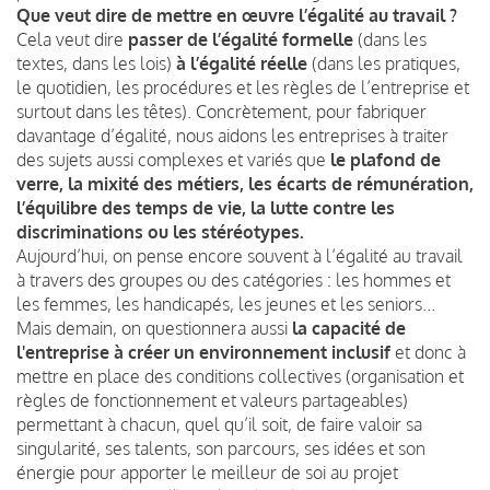
Que veut dire de mettre en œuvre l’égalité au travail ?
Cela veut dire
passer de l’égalité formelle
(dans les
textes, dans les lois)
à l’égalité réelle
(dans les pratiques,
le quotidien, les procédures et les règles de l’entreprise et
surtout dans les têtes). Concrètement, pour fabriquer
davantage d’égalité, nous aidons les entreprises à traiter
des sujets aussi complexes et variés que
le plafond de
verre, la mixité des métiers, les écarts de rémunération,
l’équilibre des temps de vie, la lutte contre les
discriminations ou les stéréotypes.
Aujourd’hui, on pense encore souvent à l’égalité au travail
à travers des groupes ou des catégories : les hommes et
les femmes, les handicapés, les jeunes et les seniors...
Mais demain, on questionnera aussi
la capacité de
l'entreprise à créer un environnement inclusif
et donc à
mettre en place des conditions collectives (organisation et
règles de fonctionnement et valeurs partageables)
permettant à chacun, quel qu’il soit, de faire valoir sa
singularité, ses talents, son parcours, ses idées et son
énergie pour apporter le meilleur de soi au projet