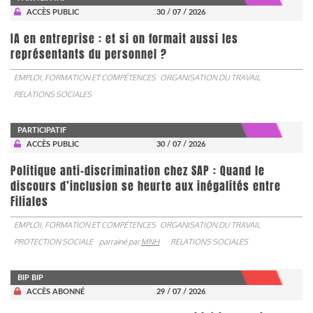
ACCÈS PUBLIC
30 / 07 / 2026
IA en entreprise : et si on formait aussi les
représentants du personnel ?
EMPLOI, FORMATION ET COMPÉTENCES
ORGANISATION DU TRAVAIL
RELATIONS SOCIALES
PARTICIPATIF
ACCÈS PUBLIC
30 / 07 / 2026
Politique anti-discrimination chez SAP : Quand le
discours d’inclusion se heurte aux inégalités entre
Filiales
EMPLOI, FORMATION ET COMPÉTENCES
ORGANISATION DU TRAVAIL
PROTECTION SOCIALE
parrainé par
MNH
RELATIONS SOCIALES
BIP BIP
ACCÈS ABONNÉ
29 / 07 / 2026