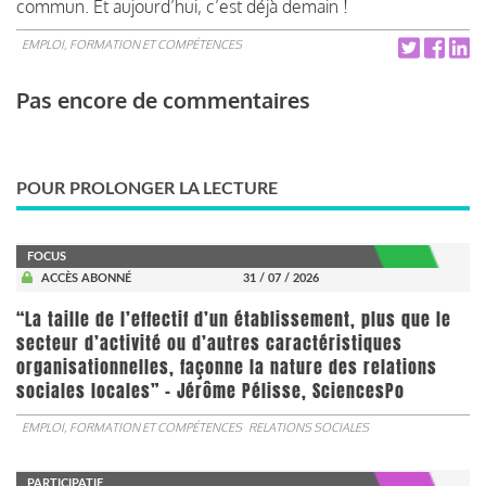
commun. Et aujourd’hui, c’est déjà demain !
EMPLOI, FORMATION ET COMPÉTENCES
Pas encore de commentaires
POUR PROLONGER LA LECTURE
FOCUS
ACCÈS ABONNÉ
31 / 07 / 2026
“La taille de l’effectif d’un établissement, plus que le
secteur d’activité ou d’autres caractéristiques
organisationnelles, façonne la nature des relations
sociales locales” - Jérôme Pélisse, SciencesPo
EMPLOI, FORMATION ET COMPÉTENCES
RELATIONS SOCIALES
PARTICIPATIF