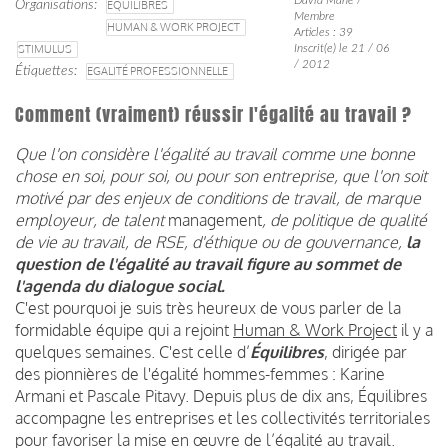
Organisations
EQUILIBRES
Membre
HUMAN & WORK PROJECT
Articles : 39
STIMULUS
Inscrit(e) le 21 / 06
/ 2012
Étiquettes
EGALITÉ PROFESSIONNELLE
Comment (vraiment) réussir l'égalité au travail ?
Que l'on considère l'égalité au travail comme une bonne
chose en soi, pour soi, ou pour son entreprise, que l'on soit
motivé par des enjeux de conditions de travail, de marque
employeur, de talent
management
, de politique de qualité
de vie au travail, de RSE, d'éthique ou de gouvernance,
la
question de l'égalité au travail figure au sommet de
l'agenda du dialogue social.
C'est pourquoi je suis très heureux de vous parler de la
formidable équipe qui a rejoint
Human & Work Project
il y a
quelques semaines. C'est celle d’
Équilibres
, dirigée par
des pionnières de l'égalité hommes-femmes : Karine
Armani et Pascale Pitavy. Depuis plus de dix ans, Équilibres
accompagne les entreprises et les collectivités territoriales
pour favoriser la mise en œuvre de l’égalité au travail.