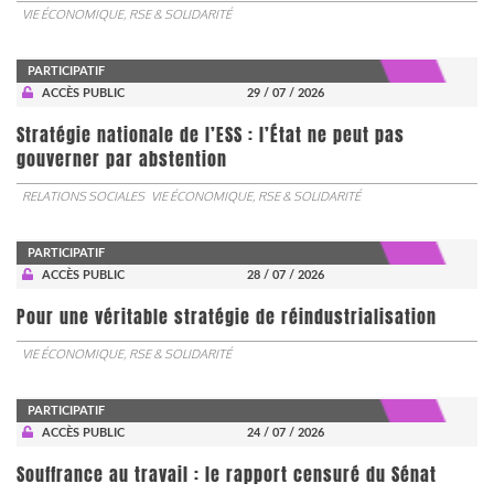
VIE ÉCONOMIQUE, RSE & SOLIDARITÉ
PARTICIPATIF
ACCÈS PUBLIC
29 / 07 / 2026
Stratégie nationale de l’ESS : l’État ne peut pas
gouverner par abstention
RELATIONS SOCIALES
VIE ÉCONOMIQUE, RSE & SOLIDARITÉ
PARTICIPATIF
ACCÈS PUBLIC
28 / 07 / 2026
Pour une véritable stratégie de réindustrialisation
VIE ÉCONOMIQUE, RSE & SOLIDARITÉ
PARTICIPATIF
ACCÈS PUBLIC
24 / 07 / 2026
Souffrance au travail : le rapport censuré du Sénat