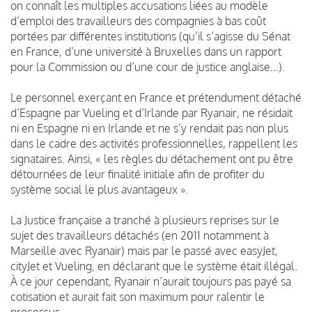
on connaît les multiples accusations liées au modèle
d’emploi des travailleurs des compagnies à bas coût
portées par différentes institutions (qu’il s’agisse du Sénat
en France, d’une université à Bruxelles dans un rapport
pour la Commission ou d’une cour de justice anglaise…).
Le personnel exerçant en France et prétendument détaché
d’Espagne par Vueling et d’Irlande par Ryanair, ne résidait
ni en Espagne ni en Irlande et ne s’y rendait pas non plus
dans le cadre des activités professionnelles, rappellent les
signataires. Ainsi, « les règles du détachement ont pu être
détournées de leur finalité initiale afin de profiter du
système social le plus avantageux ».
La Justice française a tranché à plusieurs reprises sur le
sujet des travailleurs détachés (en 2011 notamment à
Marseille avec Ryanair) mais par le passé avec easyJet,
cityJet et Vueling, en déclarant que le système était illégal.
À ce jour cependant, Ryanair n’aurait toujours pas payé sa
cotisation et aurait fait son maximum pour ralentir le
processus.