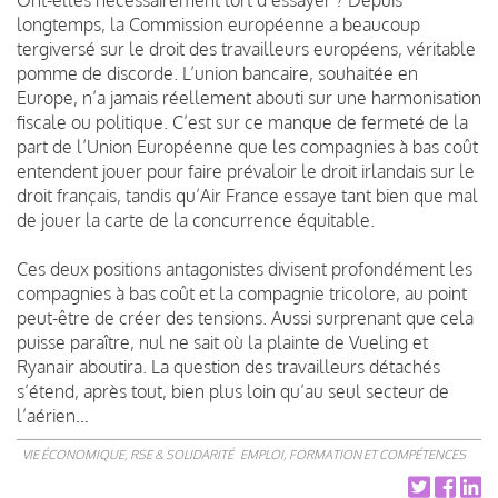
longtemps, la Commission européenne a beaucoup
tergiversé sur le droit des travailleurs européens, véritable
pomme de discorde. L’union bancaire, souhaitée en
Europe, n’a jamais réellement abouti sur une harmonisation
fiscale ou politique. C’est sur ce manque de fermeté de la
part de l’Union Européenne que les compagnies à bas coût
entendent jouer pour faire prévaloir le droit irlandais sur le
droit français, tandis qu’Air France essaye tant bien que mal
de jouer la carte de la concurrence équitable.
Ces deux positions antagonistes divisent profondément les
compagnies à bas coût et la compagnie tricolore, au point
peut-être de créer des tensions. Aussi surprenant que cela
puisse paraître, nul ne sait où la plainte de Vueling et
Ryanair aboutira. La question des travailleurs détachés
s’étend, après tout, bien plus loin qu’au seul secteur de
l’aérien…
VIE ÉCONOMIQUE, RSE & SOLIDARITÉ
EMPLOI, FORMATION ET COMPÉTENCES