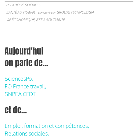
RELATIONS SOCIALES
SANTÉ AU TRAVAIL
parrainé par
GROUPE TECHNOLOGIA
VIE ÉCONOMIQUE, RSE & SOLIDARITÉ
Aujourd'hui
on parle de...
SciencesPo,
FO France travail,
SNPEA CFDT
et de...
Emploi, formation et compétences,
Relations sociales,