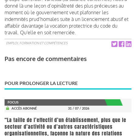
donné là une leçon d’opiniâtreté des plus précieuses au
moment où le gouvernement veut plafonner les
indemnités prud’homales suite à un licenciement abusif et
affaiblir davantage la vocation protectrice du code du
travail. Qu'elle en soit remerciée.
EMPLOI, FORMATION ET COMPÉTENCES
Pas encore de commentaires
POUR PROLONGER LA LECTURE
FOCUS
ACCÈS ABONNÉ
31 / 07 / 2026
“La taille de l’effectif d’un établissement, plus que le
secteur d’activité ou d’autres caractéristiques
organisationnelles, façonne la nature des relations