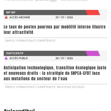
BIP BIP
ACCÈS ABONNÉ
29 / 07 / 2026
Le taux de postes pourvus par mobilité interne illustre
leur attractivité
EMPLOI, FORMATION ET COMPÉTENCES
PARTICIPATIF
ACCÈS PUBLIC
28 / 07 / 2026
Anticipation technologique, transition écologique juste
et nouveaux droits : la stratégie du SNPEA-CFDT face
aux mutations du secteur de l’eau
EMPLOI, FORMATION ET COMPÉTENCES
RELATIONS SOCIALES