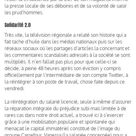
la presse locale de ses déboires et de sa volonté de saisir
les prud’hommes.
Solidarité 2.0
Très vite, la télévision régionale a relaté son histoire qui a
fait tache d’huile dans les médias nationaux puis sur les
réseaux sociaux où les partages d’articles la concernant et
les commentaires scandalisés adressés à la société se sont
multipliés. Il n’en fallait pas plus pour que celle-ci se
décide, à peine 48 heures après son éviction y compris
officiellement par l’intermédiaire de son compte Twitter, à
la réintégrer à son poste de travail, chose faite depuis ce
vendredi.
La réintégration du salarié licencié, seule à même d’assurer
la réparation intégrale du préjudice subi mais limitée à de
rares cas dans notre droit actuel, a trouvé ici à s’exercer
grâce à une mobilisation populaire et spontanée qui
menaçait le capital immatériel constitué de l’image du
groupe Carrefour. Vanessa (la salariée concernée) nous a