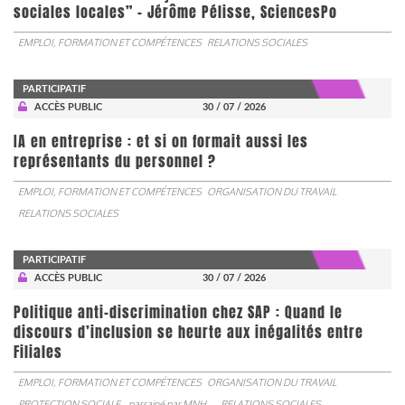
sociales locales” - Jérôme Pélisse, SciencesPo
EMPLOI, FORMATION ET COMPÉTENCES
RELATIONS SOCIALES
PARTICIPATIF
ACCÈS PUBLIC
30 / 07 / 2026
IA en entreprise : et si on formait aussi les
représentants du personnel ?
EMPLOI, FORMATION ET COMPÉTENCES
ORGANISATION DU TRAVAIL
RELATIONS SOCIALES
PARTICIPATIF
ACCÈS PUBLIC
30 / 07 / 2026
Politique anti-discrimination chez SAP : Quand le
discours d’inclusion se heurte aux inégalités entre
Filiales
EMPLOI, FORMATION ET COMPÉTENCES
ORGANISATION DU TRAVAIL
PROTECTION SOCIALE
parrainé par
MNH
RELATIONS SOCIALES