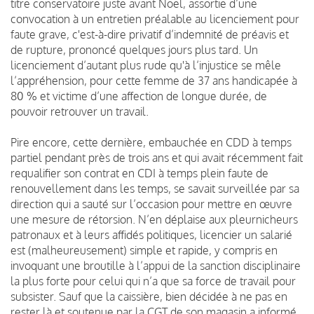
titre conservatoire juste avant Noël, assortie d’une
convocation à un entretien préalable au licenciement pour
faute grave, c'est-à-dire privatif d’indemnité de préavis et
de rupture, prononcé quelques jours plus tard. Un
licenciement d’autant plus rude qu'à l’injustice se mêle
l’appréhension, pour cette femme de 37 ans handicapée à
80 % et victime d’une affection de longue durée, de
pouvoir retrouver un travail.
Pire encore, cette dernière, embauchée en CDD à temps
partiel pendant près de trois ans et qui avait récemment fait
requalifier son contrat en CDI à temps plein faute de
renouvellement dans les temps, se savait surveillée par sa
direction qui a sauté sur l’occasion pour mettre en œuvre
une mesure de rétorsion. N’en déplaise aux pleurnicheurs
patronaux et à leurs affidés politiques, licencier un salarié
est (malheureusement) simple et rapide, y compris en
invoquant une broutille à l’appui de la sanction disciplinaire
la plus forte pour celui qui n’a que sa force de travail pour
subsister. Sauf que la caissière, bien décidée à ne pas en
rester là et soutenue par la CGT de son magasin,a informé