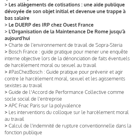
>
Les allègements de cotisations : une aide publique
dévoyée de son objet initial et devenue une trappe à
bas salaire
>
Le DUERP des IRP chez Ouest France
>
L’Organisation de la Maintenance De Rome jusqu’à
aujourd’hui
>
Charte de l'environnement de travail de Sopra-Steria
>
Bosch France : guide pratique pour mener une enquête
interne objective lors de la dénonciation de faits éventuels
de harcèlement moral ou sexuel au travail
>
#PasChezBosch : Guide pratique pour prévenir et agir
contre le harcèlement moral, sexuel et les agissements
sexistes au travail
>
Guide de lʼAccord de Performance Collective comme
socle social de l'entreprise
>
APC Fnac Paris sur la polyvalence
>
Les interventions du colloque sur le harcèlement moral
au travail
>
Calcul de l'indemnité de rupture conventionnelle dans la
fonction publique