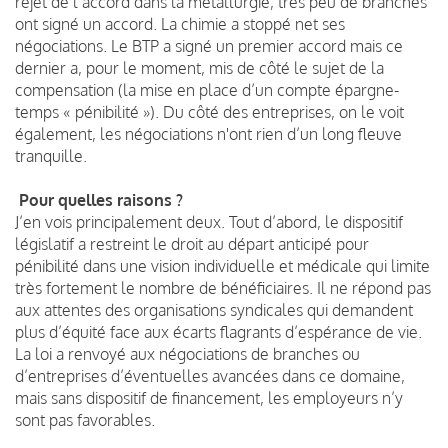
rejet de l’accord dans la métallurgie, très peu de branches
ont signé un accord. La chimie a stoppé net ses
négociations. Le BTP a signé un premier accord mais ce
dernier a, pour le moment, mis de côté le sujet de la
compensation (la mise en place d’un compte épargne-
temps « pénibilité »). Du côté des entreprises, on le voit
également, les négociations n'ont rien d’un long fleuve
tranquille.
Pour quelles raisons ?
J’en vois principalement deux. Tout d’abord, le dispositif
législatif a restreint le droit au départ anticipé pour
pénibilité dans une vision individuelle et médicale qui limite
très fortement le nombre de bénéficiaires. Il ne répond pas
aux attentes des organisations syndicales qui demandent
plus d’équité face aux écarts flagrants d’espérance de vie.
La loi a renvoyé aux négociations de branches ou
d’entreprises d’éventuelles avancées dans ce domaine,
mais sans dispositif de financement, les employeurs n’y
sont pas favorables.