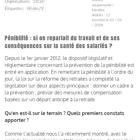
Organisations
SECAFI
Jacquemond /
Étiquettes
PÉNIBILITÉ
Membre
Articles : 12
Inscrit(e) le 05 / 05
/ 2008
Pénibilité : si on reparlait du travail et de ses
conséquences sur la santé des salariés ?
Depuis le 1er janvier 2012, le dispositif législatif et
réglementaire concernant la prévention de la pénibilité est
entré en application. En remettant la pénibilité à l’ordre du
jour, la loi sur la réforme des retraites a complété la
législation sur deux aspects principaux : donner un cadre à
la prévention ; prévoir des mesures de compensation
basées sur un départ anticipé à la retraite.
Qu’en est-il sur le terrain ? Quels premiers constats
apporter ?
Comme l’actualité nous l’a récemment montré, avec le