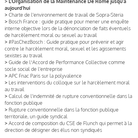
>
L’Organisation de la Maintenance De Rome jusqu’à
aujourd’hui
>
Charte de l'environnement de travail de Sopra-Steria
>
Bosch France : guide pratique pour mener une enquête
interne objective lors de la dénonciation de faits éventuels
de harcèlement moral ou sexuel au travail
>
#PasChezBosch : Guide pratique pour prévenir et agir
contre le harcèlement moral, sexuel et les agissements
sexistes au travail
>
Guide de lʼAccord de Performance Collective comme
socle social de l'entreprise
>
APC Fnac Paris sur la polyvalence
>
Les interventions du colloque sur le harcèlement moral
au travail
>
Calcul de l'indemnité de rupture conventionnelle dans la
fonction publique
>
Rupture conventionnelle dans la fonction publique
territoriale, un guide syndical
>
Accord de composition du CSE de Flunch qui permet à la
direction de désigner des élus non syndiqués