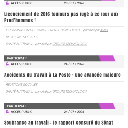
ACCÈS PUBLIC
28 / 07 / 2026
Licenciement de 2016 toujours pas jugé à ce jour aux
Prud’hommes !
ORGANISATION DU TRAVAIL
PROTECTION SOCIALE
parrainé par
MNH
RELATIONS SOCIALES
SANTÉ AU TRAVAIL
parrainé par
GROUPE TECHNOLOGIA
PARTICIPATIF
ACCÈS PUBLIC
24 / 07 / 2026
Accidents du travail à La Poste : une avancée majeure
RELATIONS SOCIALES
SANTÉ AU TRAVAIL
parrainé par
GROUPE TECHNOLOGIA
PARTICIPATIF
ACCÈS PUBLIC
24 / 07 / 2026
Souffrance au travail : le rapport censuré du Sénat