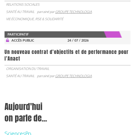
RELATIONS SOCIALES
SANTÉ AU TRAVAIL
parrainé par
GROUPE TECHNOLOGIA
VIE ÉCONOMIQUE, RSE & SOLIDARITÉ
PARTICIPATIF
ACCÈS PUBLIC
24 / 07 / 2026
Un nouveau contrat d’objectifs et de performance pour
l’Anact
ORGANISATION DU TRAVAIL
SANTÉ AU TRAVAIL
parrainé par
GROUPE TECHNOLOGIA
Aujourd'hui
on parle de...
SciencesPo,