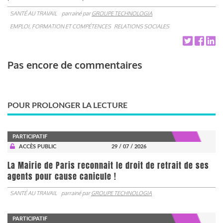
SANTÉ AU TRAVAIL
parrainé par
GROUPE TECHNOLOGIA
EMPLOI, FORMATION ET COMPÉTENCES
RELATIONS SOCIALES
Pas encore de commentaires
POUR PROLONGER LA LECTURE
PARTICIPATIF
ACCÈS PUBLIC
29 / 07 / 2026
La Mairie de Paris reconnait le droit de retrait de ses
agents pour cause canicule !
SANTÉ AU TRAVAIL
parrainé par
GROUPE TECHNOLOGIA
PARTICIPATIF