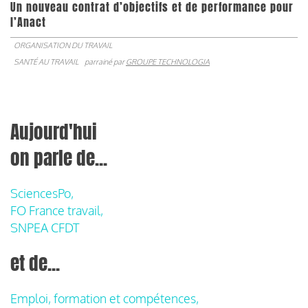
Un nouveau contrat d’objectifs et de performance pour
l’Anact
ORGANISATION DU TRAVAIL
SANTÉ AU TRAVAIL
parrainé par
GROUPE TECHNOLOGIA
Aujourd'hui
on parle de...
SciencesPo,
FO France travail,
SNPEA CFDT
et de...
Emploi, formation et compétences,