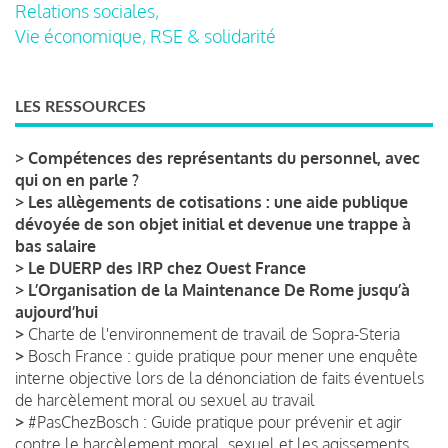
Relations sociales,
Vie économique, RSE & solidarité
LES RESSOURCES
>
Compétences des représentants du personnel, avec
qui on en parle ?
>
Les allègements de cotisations : une aide publique
dévoyée de son objet initial et devenue une trappe à
bas salaire
>
Le DUERP des IRP chez Ouest France
>
L’Organisation de la Maintenance De Rome jusqu’à
aujourd’hui
>
Charte de l'environnement de travail de Sopra-Steria
>
Bosch France : guide pratique pour mener une enquête
interne objective lors de la dénonciation de faits éventuels
de harcèlement moral ou sexuel au travail
>
#PasChezBosch : Guide pratique pour prévenir et agir
contre le harcèlement moral, sexuel et les agissements