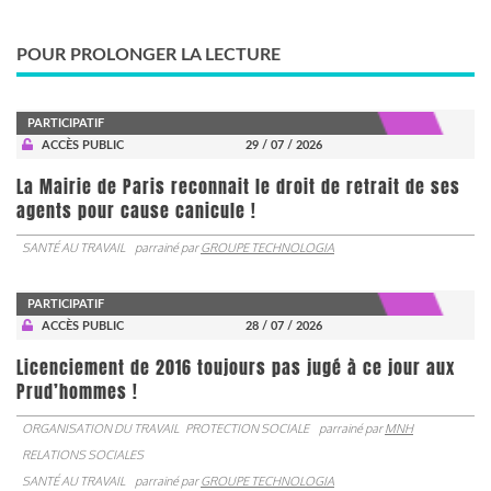
POUR PROLONGER LA LECTURE
PARTICIPATIF
ACCÈS PUBLIC
29 / 07 / 2026
La Mairie de Paris reconnait le droit de retrait de ses
agents pour cause canicule !
SANTÉ AU TRAVAIL
parrainé par
GROUPE TECHNOLOGIA
PARTICIPATIF
ACCÈS PUBLIC
28 / 07 / 2026
Licenciement de 2016 toujours pas jugé à ce jour aux
Prud’hommes !
ORGANISATION DU TRAVAIL
PROTECTION SOCIALE
parrainé par
MNH
RELATIONS SOCIALES
SANTÉ AU TRAVAIL
parrainé par
GROUPE TECHNOLOGIA