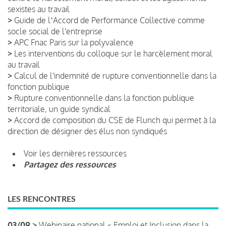
sexistes au travail
>
Guide de lʼAccord de Performance Collective comme
socle social de l'entreprise
>
APC Fnac Paris sur la polyvalence
>
Les interventions du colloque sur le harcèlement moral
au travail
>
Calcul de l'indemnité de rupture conventionnelle dans la
fonction publique
>
Rupture conventionnelle dans la fonction publique
territoriale, un guide syndical
>
Accord de composition du CSE de Flunch qui permet à la
direction de désigner des élus non syndiqués
Voir les dernières ressources
Partagez des ressources
LES RENCONTRES
03/09 >
Webinaire national « Emploi et Inclusion dans la