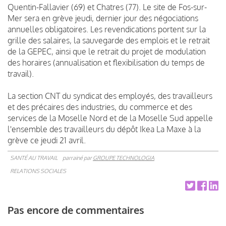
Quentin-Fallavier (69) et Chatres (77). Le site de Fos-sur-
Mer sera en grève jeudi, dernier jour des négociations
annuelles obligatoires. Les revendications portent sur la
grille des salaires, la sauvegarde des emplois et le retrait
de la GEPEC, ainsi que le retrait du projet de modulation
des horaires (annualisation et flexibilisation du temps de
travail).
La section CNT du syndicat des employés, des travailleurs
et des précaires des industries, du commerce et des
services de la Moselle Nord et de la Moselle Sud appelle
l'ensemble des travailleurs du dépôt Ikea La Maxe à la
grève ce jeudi 21 avril.
SANTÉ AU TRAVAIL
parrainé par
GROUPE TECHNOLOGIA
RELATIONS SOCIALES
Pas encore de commentaires