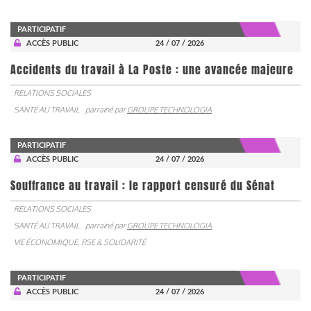
PARTICIPATIF
ACCÈS PUBLIC
24 / 07 / 2026
Accidents du travail à La Poste : une avancée majeure
RELATIONS SOCIALES
SANTÉ AU TRAVAIL
parrainé par
GROUPE TECHNOLOGIA
PARTICIPATIF
ACCÈS PUBLIC
24 / 07 / 2026
Souffrance au travail : le rapport censuré du Sénat
RELATIONS SOCIALES
SANTÉ AU TRAVAIL
parrainé par
GROUPE TECHNOLOGIA
VIE ÉCONOMIQUE, RSE & SOLIDARITÉ
PARTICIPATIF
ACCÈS PUBLIC
24 / 07 / 2026