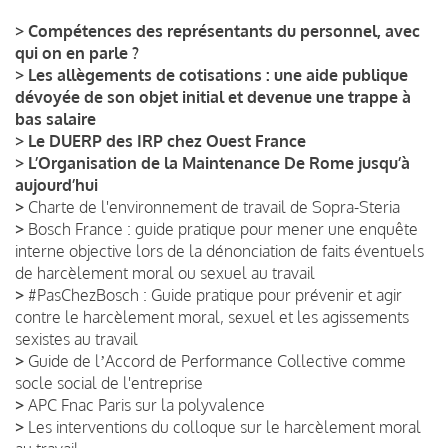
>
Compétences des représentants du personnel, avec
qui on en parle ?
>
Les allègements de cotisations : une aide publique
dévoyée de son objet initial et devenue une trappe à
bas salaire
>
Le DUERP des IRP chez Ouest France
>
L’Organisation de la Maintenance De Rome jusqu’à
aujourd’hui
>
Charte de l'environnement de travail de Sopra-Steria
>
Bosch France : guide pratique pour mener une enquête
interne objective lors de la dénonciation de faits éventuels
de harcèlement moral ou sexuel au travail
>
#PasChezBosch : Guide pratique pour prévenir et agir
contre le harcèlement moral, sexuel et les agissements
sexistes au travail
>
Guide de lʼAccord de Performance Collective comme
socle social de l'entreprise
>
APC Fnac Paris sur la polyvalence
>
Les interventions du colloque sur le harcèlement moral