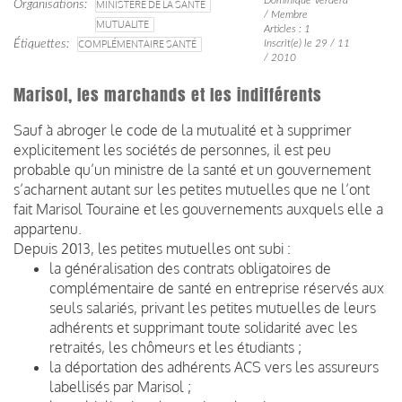
Organisations
MINISTÈRE DE LA SANTÉ
/ Membre
MUTUALITE
Articles : 1
Étiquettes
COMPLÉMENTAIRE SANTÉ
Inscrit(e) le 29 / 11
/ 2010
Marisol, les marchands et les indifférents
Sauf à abroger le code de la mutualité et à supprimer
explicitement les sociétés de personnes, il est peu
probable qu’un ministre de la santé et un gouvernement
s’acharnent autant sur les petites mutuelles que ne l’ont
fait Marisol Touraine et les gouvernements auxquels elle a
appartenu.
Depuis 2013, les petites mutuelles ont subi :
la généralisation des contrats obligatoires de
complémentaire de santé en entreprise réservés aux
seuls salariés, privant les petites mutuelles de leurs
adhérents et supprimant toute solidarité avec les
retraités, les chômeurs et les étudiants ;
la déportation des adhérents ACS vers les assureurs
labellisés par Marisol ;