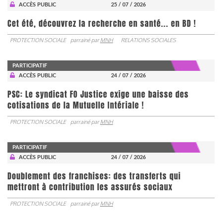
ACCÈS PUBLIC
25 / 07 / 2026
Cet été, découvrez la recherche en santé... en BD !
PROTECTION SOCIALE
parrainé par
MNH
RELATIONS SOCIALES
PARTICIPATIF
ACCÈS PUBLIC
24 / 07 / 2026
PSC: Le syndicat FO Justice exige une baisse des
cotisations de la Mutuelle Intériale !
PROTECTION SOCIALE
parrainé par
MNH
PARTICIPATIF
ACCÈS PUBLIC
24 / 07 / 2026
Doublement des franchises: des transferts qui
mettront à contribution les assurés sociaux
PROTECTION SOCIALE
parrainé par
MNH