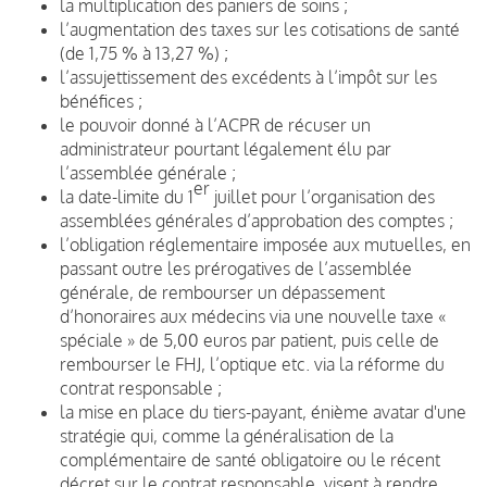
la multiplication des paniers de soins ;
l’augmentation des taxes sur les cotisations de santé
(de 1,75 % à 13,27 %) ;
l’assujettissement des excédents à l’impôt sur les
bénéfices ;
le pouvoir donné à l’ACPR de récuser un
administrateur pourtant légalement élu par
l’assemblée générale ;
er
la date-limite du 1
juillet pour l’organisation des
assemblées générales d’approbation des comptes ;
l’obligation réglementaire imposée aux mutuelles, en
passant outre les prérogatives de l’assemblée
générale, de rembourser un dépassement
d’honoraires aux médecins via une nouvelle taxe «
spéciale » de 5,00 euros par patient, puis celle de
rembourser le FHJ, l’optique etc. via la réforme du
contrat responsable ;
la mise en place du tiers-payant, énième avatar d'une
stratégie qui, comme la généralisation de la
complémentaire de santé obligatoire ou le récent
décret sur le contrat responsable, visent à rendre