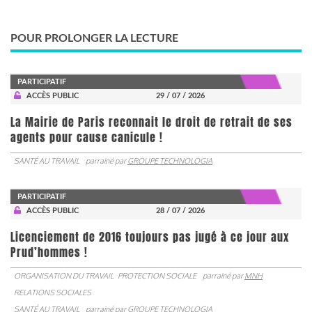
POUR PROLONGER LA LECTURE
PARTICIPATIF
ACCÈS PUBLIC
29 / 07 / 2026
La Mairie de Paris reconnait le droit de retrait de ses
agents pour cause canicule !
SANTÉ AU TRAVAIL
parrainé par
GROUPE TECHNOLOGIA
PARTICIPATIF
ACCÈS PUBLIC
28 / 07 / 2026
Licenciement de 2016 toujours pas jugé à ce jour aux
Prud’hommes !
ORGANISATION DU TRAVAIL
PROTECTION SOCIALE
parrainé par
MNH
RELATIONS SOCIALES
SANTÉ AU TRAVAIL
parrainé par
GROUPE TECHNOLOGIA