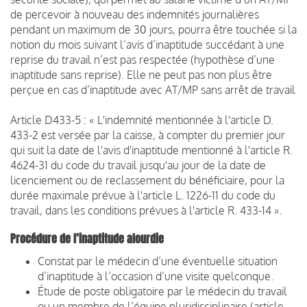
de percevoir à nouveau des indemnités journalières
pendant un maximum de 30 jours, pourra être touchée si la
notion du mois suivant l’avis d’inaptitude succédant à une
reprise du travail n’est pas respectée (hypothèse d’une
inaptitude sans reprise). Elle ne peut pas non plus être
perçue en cas d’inaptitude avec AT/MP sans arrêt de travail
Article D433-5 : « L'indemnité mentionnée à l'article D.
433-2 est versée par la caisse, à compter du premier jour
qui suit la date de l'avis d'inaptitude mentionné à l'article R.
4624-31 du code du travail jusqu'au jour de la date de
licenciement ou de reclassement du bénéficiaire, pour la
durée maximale prévue à l'article L. 1226-11 du code du
travail, dans les conditions prévues à l'article R. 433-14 ».
Procédure de l’inaptitude alourdie
Constat par le médecin d’une éventuelle situation
d’inaptitude à l’occasion d’une visite quelconque.
Étude de poste obligatoire par le médecin du travail
ou un membre de l’équipe pluridisciplinaire (article