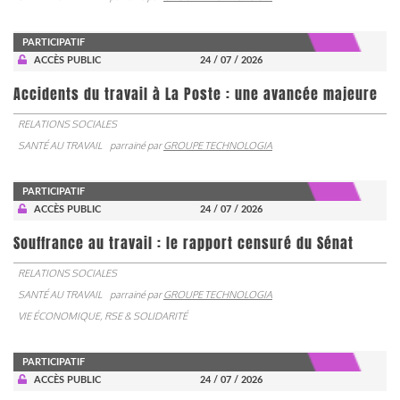
PARTICIPATIF
ACCÈS PUBLIC
24 / 07 / 2026
Accidents du travail à La Poste : une avancée majeure
RELATIONS SOCIALES
SANTÉ AU TRAVAIL
parrainé par
GROUPE TECHNOLOGIA
PARTICIPATIF
ACCÈS PUBLIC
24 / 07 / 2026
Souffrance au travail : le rapport censuré du Sénat
RELATIONS SOCIALES
SANTÉ AU TRAVAIL
parrainé par
GROUPE TECHNOLOGIA
VIE ÉCONOMIQUE, RSE & SOLIDARITÉ
PARTICIPATIF
ACCÈS PUBLIC
24 / 07 / 2026