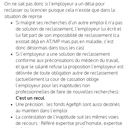
On ne sait pas donc si l’employeur a un délai pour
reclasser ou licencier puisque cela n’existe que dans la
situation de reprise
Si malgré ses recherches d’un autre emploi il n’a pas
de solution de reclassement, l’employeur lui écrit et
lui fait part de son impossibilité de reclassement (ca
existait déjà en AT/MP mais pas en maladie, c’est
donc désormais dans tous les cas)
Si l’employeur a une solution de reclassement
conforme aux préconisations du médecin du travail,
et que le salarié refuse la proposition l’employeur est
délivrée de toute obligation autre de reclassement
(actuellement la cour de cassation oblige
l’employeur pour les inaptitudes non
professionnelles de faire de nouvelles recherches).
C'est un recul
Une précision : les fonds Agefiph sont aussi destinés
au maintien dans l’emploi
La contestation de l’inaptitude suit les mêmes voies
de recours : Référé expertise prud’homale, expertise