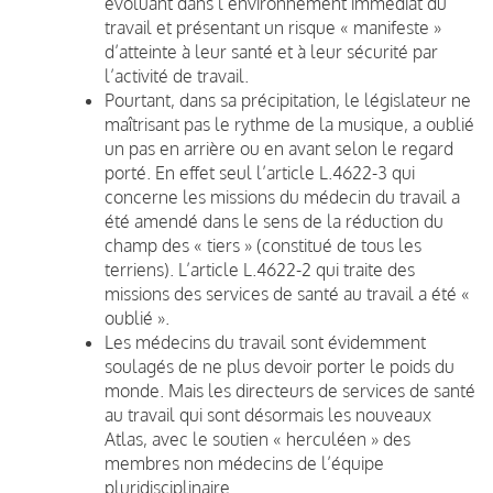
évoluant dans l’environnement immédiat du
travail et présentant un risque « manifeste »
d’atteinte à leur santé et à leur sécurité par
l’activité de travail.
Pourtant, dans sa précipitation, le législateur ne
maîtrisant pas le rythme de la musique, a oublié
un pas en arrière ou en avant selon le regard
porté. En effet seul l’article L.4622-3 qui
concerne les missions du médecin du travail a
été amendé dans le sens de la réduction du
champ des « tiers » (constitué de tous les
terriens). L’article L.4622-2 qui traite des
missions des services de santé au travail a été «
oublié ».
Les médecins du travail sont évidemment
soulagés de ne plus devoir porter le poids du
monde. Mais les directeurs de services de santé
au travail qui sont désormais les nouveaux
Atlas, avec le soutien « herculéen » des
membres non médecins de l’équipe
pluridisciplinaire.