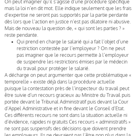
On peut imaginer qu’il s’agisse d’une procédure spécifique
mais la loi n’en dit mot. Elle indique seulement que les frais
d’expertise ne seront pas supportés par la partie perdante
dès lors que l’action en justice n’est pas dilatoire ni abusive.
Mais de nouveau la question de, « qui sont les parties ? »
reste pendante.
Qui prend en charge le salarié qui a fait l’objet d’une
restriction contestée par l’employeur ? On ne peut
pas imaginer que le recours permette à l’employeur
de suspendre les restrictions émises par le médecin
du travail pour protéger le salarié.
A décharge on peut argumenter que cette problématique «
temporelle » existe déjà dans la procédure actuelle
puisque la contestation près de l’inspecteur du travail peut
être suivie d’un recours gracieux au Ministre du Travail puis
portée devant le Tribunal Administratif puis devant la Cour
d’Appel Administrative et in fine devant le Conseil d’Etat.
Ces différents recours ne sont dans la situation actuelle ni
d’évidence, rapides ni gratuits Ces recours « administratifs »
ne sont pas suspensifs des décisions que doivent prendre
les employeurs. Ils ne devraient pas l’être non plus dans la