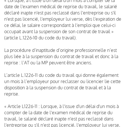
« Lorsque, à l'issue d'un délai d'un mois à compter de la
date de l'examen médical de reprise du travail, le salarié
déclaré inapte n'est pas reclassé dans l'entreprise ou s'il
n'est pas licencié, l'employeur lui verse, dès l'expiration de
ce délai, le salaire correspondant à l'emploi que celui-ci
occupait avant la suspension de son contrat de travail »
(article L.1226-10 du code du travail).
La procédure d’inaptitude d’origine professionnelle n’est
plus liée à la suspension du contrat de travail et donc à la
reprise : l’AT ou la MP peuvent être anciens.
L’article L.1226-11 du code du travail qui donne également
un mois à l’employeur pour reclasser ou licencier lie cette
disposition à la suspension du contrat de travail et à la
reprise.
« Article L1226-11 : Lorsque, à l'issue d'un délai d'un mois à
compter de la date de l'examen médical de reprise du
travail, le salarié déclaré inapte n'est pas reclassé dans
l'entreprise ou s'il n'est pas licencié, l'employeur lui verse,