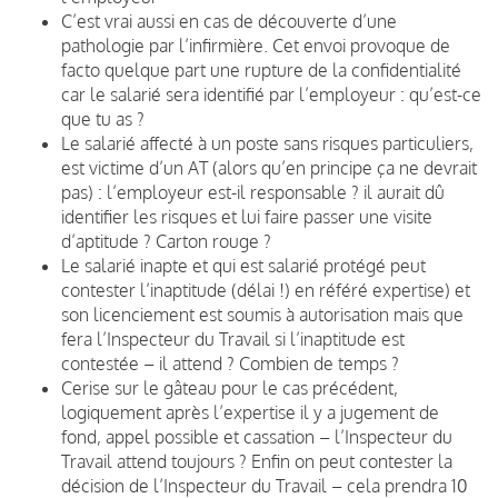
C’est vrai aussi en cas de découverte d’une
pathologie par l’infirmière. Cet envoi provoque de
facto quelque part une rupture de la confidentialité
car le salarié sera identifié par l’employeur : qu’est-ce
que tu as ?
Le salarié affecté à un poste sans risques particuliers,
est victime d’un AT (alors qu’en principe ça ne devrait
pas) : l’employeur est-il responsable ? il aurait dû
identifier les risques et lui faire passer une visite
d’aptitude ? Carton rouge ?
Le salarié inapte et qui est salarié protégé peut
contester l’inaptitude (délai !) en référé expertise) et
son licenciement est soumis à autorisation mais que
fera l’Inspecteur du Travail si l’inaptitude est
contestée – il attend ? Combien de temps ?
Cerise sur le gâteau pour le cas précédent,
logiquement après l’expertise il y a jugement de
fond, appel possible et cassation – l’Inspecteur du
Travail attend toujours ? Enfin on peut contester la
décision de l’Inspecteur du Travail – cela prendra 10