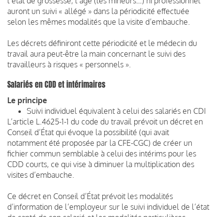
l’état de grossesse, l’âge (les mineurs…) ni professionnel
auront un suivi « allégé » dans la périodicité effectuée
selon les mêmes modalités que la visite d’embauche.
Les décrets définiront cette périodicité et le médecin du
travail aura peut-être la main concernant le suivi des
travailleurs à risques « personnels ».
Salariés en CDD et intérimaires
Le principe
Suivi individuel équivalent à celui des salariés en CDI
L’article L.4625-1-1 du code du travail prévoit un décret en
Conseil d’État qui évoque la possibilité (qui avait
notamment été proposée par la CFE-CGC) de créer un
fichier commun semblable à celui des intérims pour les
CDD courts, ce qui vise à diminuer la multiplication des
visites d’embauche.
Ce décret en Conseil d’État prévoit les modalités
d’information de l’employeur sur le suivi individuel de l’état