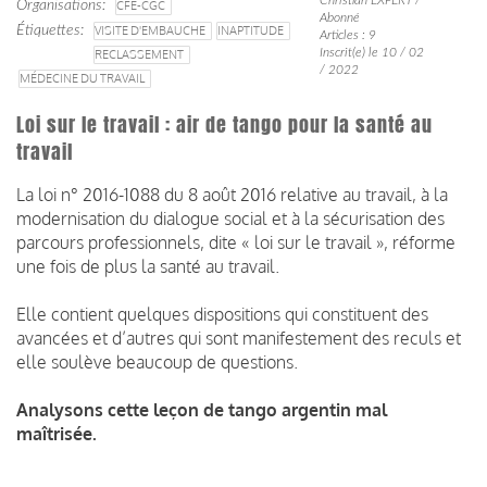
Organisations
CFE-CGC
Abonné
Étiquettes
VISITE D'EMBAUCHE
INAPTITUDE
Articles : 9
Inscrit(e) le 10 / 02
RECLASSEMENT
/ 2022
MÉDECINE DU TRAVAIL
Loi sur le travail : air de tango pour la santé au
travail
La loi n° 2016-1088 du 8 août 2016 relative au travail, à la
modernisation du dialogue social et à la sécurisation des
parcours professionnels, dite « loi sur le travail », réforme
une fois de plus la santé au travail.
Elle contient quelques dispositions qui constituent des
avancées et d’autres qui sont manifestement des reculs et
elle soulève beaucoup de questions.
Analysons cette leçon de tango argentin mal
maîtrisée.