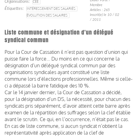
Organisations
CEE
Membre
Étiquettes
INTÉRESSEMENT DES SALARIÉS
Articles : 265
Inscrit(e) le 10 / 02
ÉVOLUTION DES SALAIRES
/ 2011
Liste commune et désignation d'un délégué
syndical commun
Pour la Cour de Cassation il n’est pas question d’union qui
puisse faire la force... Du moins en ce qui concerne la
désignation d’un délégué syndical commun par des
organisations syndicales ayant constitué une liste
commune lors d’élections professionnelles. Même si celle-
ci a dépassé la barre fatidique des 10 %.
Car le 14 janvier dernier, la Cour de Cassation a décidé,
pour la désignation d’un DS, la nécessité, pour chacun des
syndicats pris séparément, d’avoir atteint cette barre après
examen de la répartition des suffrages selon la clef établie
avant le scrutin. Ce qui, en l’occurrence, n’était pas le cas.
En cas de liste commune, si aucun syndicat n’obtient la
représentativité après application de la clef de