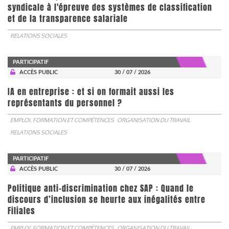
syndicale à l'épreuve des systèmes de classification
et de la transparence salariale
RELATIONS SOCIALES
PARTICIPATIF
ACCÈS PUBLIC
30 / 07 / 2026
IA en entreprise : et si on formait aussi les
représentants du personnel ?
EMPLOI, FORMATION ET COMPÉTENCES
ORGANISATION DU TRAVAIL
RELATIONS SOCIALES
PARTICIPATIF
ACCÈS PUBLIC
30 / 07 / 2026
Politique anti-discrimination chez SAP : Quand le
discours d’inclusion se heurte aux inégalités entre
Filiales
EMPLOI, FORMATION ET COMPÉTENCES
ORGANISATION DU TRAVAIL