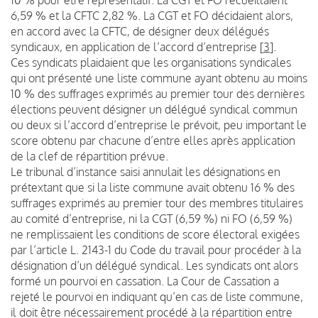
6,59 % et la CFTC 2,82 %. La CGT et FO décidaient alors,
en accord avec la CFTC, de désigner deux délégués
syndicaux, en application de l’accord d’entreprise
[
3
]
.
Ces syndicats plaidaient que les organisations syndicales
qui ont présenté une liste commune ayant obtenu au moins
10 % des suffrages exprimés au premier tour des dernières
élections peuvent désigner un délégué syndical commun
ou deux si l’accord d’entreprise le prévoit, peu important le
score obtenu par chacune d’entre elles après application
de la clef de répartition prévue.
Le tribunal d’instance saisi annulait les désignations en
prétextant que si la liste commune avait obtenu 16 % des
suffrages exprimés au premier tour des membres titulaires
au comité d’entreprise, ni la CGT (6,59 %) ni FO (6,59 %)
ne remplissaient les conditions de score électoral exigées
par l’article L. 2143-1 du Code du travail pour procéder à la
désignation d’un délégué syndical. Les syndicats ont alors
formé un pourvoi en cassation. La Cour de Cassation a
rejeté le pourvoi en indiquant qu’en cas de liste commune,
il doit être nécessairement procédé à la répartition entre