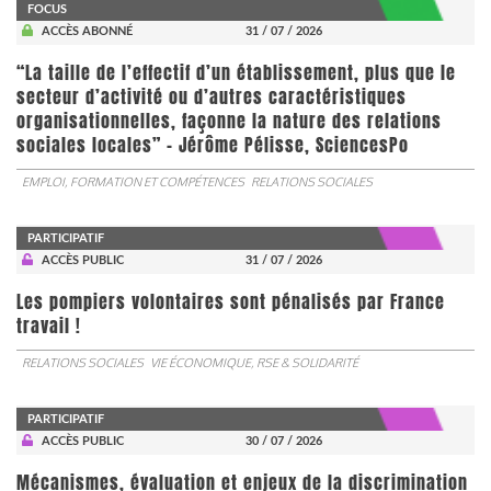
FOCUS
ACCÈS ABONNÉ
31 / 07 / 2026
“La taille de l’effectif d’un établissement, plus que le
secteur d’activité ou d’autres caractéristiques
organisationnelles, façonne la nature des relations
sociales locales” - Jérôme Pélisse, SciencesPo
EMPLOI, FORMATION ET COMPÉTENCES
RELATIONS SOCIALES
PARTICIPATIF
ACCÈS PUBLIC
31 / 07 / 2026
Les pompiers volontaires sont pénalisés par France
travail !
RELATIONS SOCIALES
VIE ÉCONOMIQUE, RSE & SOLIDARITÉ
PARTICIPATIF
ACCÈS PUBLIC
30 / 07 / 2026
Mécanismes, évaluation et enjeux de la discrimination