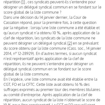
répartition
[
1
]
, ces syndicats peuvent-ils s’entendre pour
désigner un délégué syndical commun en se fondant sur le
score global de la liste commune ?
Dans une décision du 14 janvier dernier, la Cour de
Cassation répond, pour la première fois, à cette question
par la négative : lorsqu’une liste commune a été établie et
qu’aucun syndicat n’a obtenu 10 %, après application de la
clef de répartition, les syndicats de la liste commune ne
peuvent désigner un délégué syndical
[
2
]
en se prévalant
du score obtenu par la liste commune (Cass. soc., 14 janvier
2014, n° 12-28929). En d’autres termes, si aucun syndicat
n’est représentatif après application de la clef de
répartition, ils ne peuvent s’entendre pour désigner un
délégué syndical commun en se fondant sur le score
global de la liste commune.
En l’espèce, une liste commune avait été établie entre la
CGT, FO et la CFTC. Cette liste avait obtenu 16 % des
suffrages exprimés au premier tour des membres titulaires
au comité d’entreprise. Après application de la clef de
répartition, aucun syndicat de la liste n’obtenait le score de
10 % pour être représentatif. La CGT et FO recueillaient