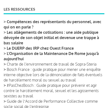
LES RESSOURCES
>
Compétences des représentants du personnel, avec
qui on en parle ?
>
Les allègements de cotisations : une aide publique
dévoyée de son objet initial et devenue une trappe à
bas salaire
>
Le DUERP des IRP chez Ouest France
>
L’Organisation de la Maintenance De Rome jusqu’à
aujourd’hui
>
Charte de l'environnement de travail de Sopra-Steria
>
Bosch France : guide pratique pour mener une enquête
interne objective lors de la dénonciation de faits éventuels
de harcèlement moral ou sexuel au travail
>
#PasChezBosch : Guide pratique pour prévenir et agir
contre le harcèlement moral, sexuel et les agissements
sexistes au travail
>
Guide de lʼAccord de Performance Collective comme
socle social de l'entreprise