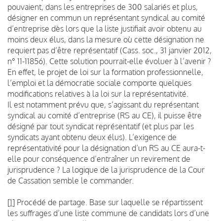
pouvaient, dans les entreprises de 300 salariés et plus,
désigner en commun un représentant syndical au comité
d’entreprise dès lors que la liste justifiait avoir obtenu au
moins deux élus, dans la mesure où cette désignation ne
requiert pas d’être représentatif (Cass. soc., 31 janvier 2012,
n° 11-11856). Cette solution pourrait-elle évoluer à l’avenir ?
En effet, le projet de loi sur la formation professionnelle,
l’emploi et la démocratie sociale comporte quelques
modifications relatives à la loi sur la représentativité.
Il est notamment prévu que, s’agissant du représentant
syndical au comité d’entreprise (RS au CE), il puisse être
désigné par tout syndicat représentatif (et plus par les
syndicats ayant obtenu deux élus). L’exigence de
représentativité pour la désignation d’un RS au CE aura-t-
elle pour conséquence d’entraîner un revirement de
jurisprudence ? La logique de la jurisprudence de la Cour
de Cassation semble le commander.
[
1
]
Procédé de partage. Base sur laquelle se répartissent
les suffrages d’une liste commune de candidats lors d’une