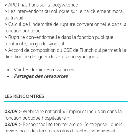
>
APC Fnac Paris sur la polyvalence
>
Les interventions du colloque sur le harcèlement moral
au travail
>
Calcul de l'indemnité de rupture conventionnelle dans la
fonction publique
>
Rupture conventionnelle dans la fonction publique
territoriale, un guide syndical
>
Accord de composition du CSE de Flunch qui permet à la
direction de désigner des élus non syndiqués
Voir les dernières ressources
Partagez des ressources
LES RENCONTRES
03/09 >
Webinaire national « Emploi et Inclusion dans la
fonction publique hospitalière »
03/09 >
Responsabilité territoriale de l’entreprise : quels
leviers pour des territoires plus durables, solidaires et