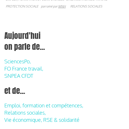
PROTECTION SOCIALE
parrainé par
MNH
RELATIONS SOCIALES
Aujourd'hui
on parle de...
SciencesPo,
FO France travail,
SNPEA CFDT
et de...
Emploi, formation et compétences,
Relations sociales,
Vie économique, RSE & solidarité