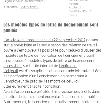
Organisations
LIVINGSTON CE
Membre
Étiquettes
LICENCIEMENT
Articles : 5
Inscrit(e) le 30 / 10
/ 2017
Les modèles types de lettre de licenciement sont
publiés
L’article 4 de l’ordonnance du 22 septembre 2017
portant
sur la prévisibilité et la sécurisation des relation de travail
ouvre à l’employeur la possibilité pour celui-ci d’utiliser des
modèles de lettre de notification de licenciement. Sont
ainsi publiés
6 modèles types de lettre de licenciement
accessibles
sur le site internet de
Légifrance.
L’objectif
est d'assouplir les obligations administratives liées
à la notification d’un licenciement, en permettant à
l’employeur de préciser les motifs de celui-ci
ultérieurement à ladite notification.
Avant l’ordonnance précitée, l’imprécision des motifs dans
la lettre de licenciement équivalait à l’absence de motif.
Autrement dit, le licenciement insuffisamment motivé était