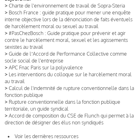
>
Charte de l'environnement de travail de Sopra-Steria
>
Bosch France : guide pratique pour mener une enquête
interne objective lors de la dénonciation de faits éventuels
de harcèlement moral ou sexuel au travail
>
#PasChezBosch : Guide pratique pour prévenir et agir
contre le harcèlement moral, sexuel et les agissements
sexistes au travail
>
Guide de lʼAccord de Performance Collective comme
socle social de l'entreprise
>
APC Fnac Paris sur la polyvalence
>
Les interventions du colloque sur le harcèlement moral
au travail
>
Calcul de l'indemnité de rupture conventionnelle dans la
fonction publique
>
Rupture conventionnelle dans la fonction publique
territoriale, un guide syndical
>
Accord de composition du CSE de Flunch qui permet à la
direction de désigner des élus non syndiqués
Voir les dernières ressources