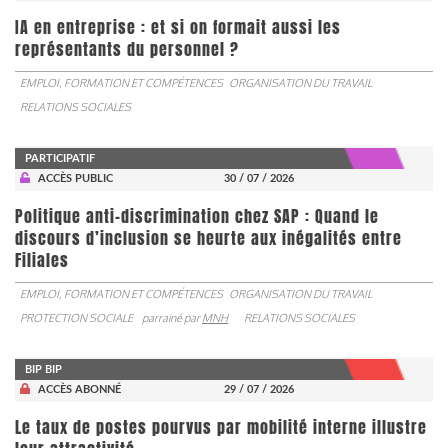
IA en entreprise : et si on formait aussi les
représentants du personnel ?
EMPLOI, FORMATION ET COMPÉTENCES
ORGANISATION DU TRAVAIL
RELATIONS SOCIALES
PARTICIPATIF
ACCÈS PUBLIC
30 / 07 / 2026
Politique anti-discrimination chez SAP : Quand le
discours d’inclusion se heurte aux inégalités entre
Filiales
EMPLOI, FORMATION ET COMPÉTENCES
ORGANISATION DU TRAVAIL
PROTECTION SOCIALE
parrainé par
MNH
RELATIONS SOCIALES
BIP BIP
ACCÈS ABONNÉ
29 / 07 / 2026
Le taux de postes pourvus par mobilité interne illustre