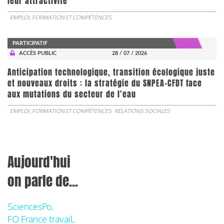
leur attractivité
EMPLOI, FORMATION ET COMPÉTENCES
PARTICIPATIF
ACCÈS PUBLIC
28 / 07 / 2026
Anticipation technologique, transition écologique juste
et nouveaux droits : la stratégie du SNPEA-CFDT face
aux mutations du secteur de l’eau
EMPLOI, FORMATION ET COMPÉTENCES
RELATIONS SOCIALES
Aujourd'hui
on parle de...
SciencesPo,
FO France travail,