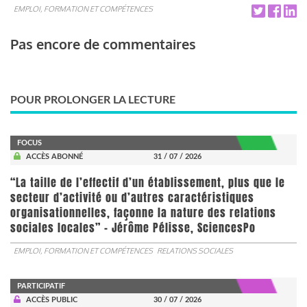
EMPLOI, FORMATION ET COMPÉTENCES
Pas encore de commentaires
POUR PROLONGER LA LECTURE
FOCUS
ACCÈS ABONNÉ
31 / 07 / 2026
“La taille de l’effectif d’un établissement, plus que le
secteur d’activité ou d’autres caractéristiques
organisationnelles, façonne la nature des relations
sociales locales” - Jérôme Pélisse, SciencesPo
EMPLOI, FORMATION ET COMPÉTENCES
RELATIONS SOCIALES
PARTICIPATIF
ACCÈS PUBLIC
30 / 07 / 2026