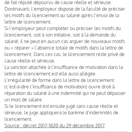
de fait réputé dépourvu de cause réelle et sérieuse.
Dorénavant, l’employeur dispose de la faculté de préciser
les motifs du licenciement au salarié après l’envoi de la
lettre de licenciement.
Si l’employeur peut compléter ou préciser les motifs du
licenciement, soit à son initiative, soit à la demande du
salarié, il ne peut en aucun cas arguer de nouveaux motifs
ou « réparer » l’absence totale de motifs dans la lettre de
licenciement. Dans ces cas, le licenciement reste privé de
cause réelle et sérieuse.
La sanction attachée à l’insuffisance de motivation dans la
lettre de licenciement est elle aussi allégée.
L’irrégularité de forme dans la lettre de licenciement
(c’est-à-dire l’insuffisance de motivation) ouvre droit à
réparation du salarié à une indemnité qui ne peut dépasser
un mois de salaire.
Si le licenciement est ensuite jugé sans cause réelle et
sérieuse, le juge appliquera le barème d’indemnités de
licenciement.
Source : décret 2017-1820 du 29 décembre 2017
.