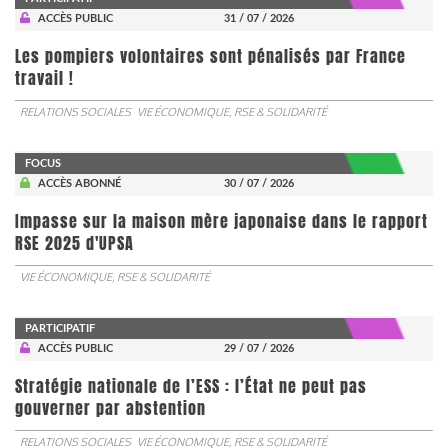
ACCÈS PUBLIC
31 / 07 / 2026
Les pompiers volontaires sont pénalisés par France
travail !
RELATIONS SOCIALES
VIE ÉCONOMIQUE, RSE & SOLIDARITÉ
FOCUS
ACCÈS ABONNÉ
30 / 07 / 2026
Impasse sur la maison mère japonaise dans le rapport
RSE 2025 d'UPSA
VIE ÉCONOMIQUE, RSE & SOLIDARITÉ
PARTICIPATIF
ACCÈS PUBLIC
29 / 07 / 2026
Stratégie nationale de l’ESS : l’État ne peut pas
gouverner par abstention
RELATIONS SOCIALES
VIE ÉCONOMIQUE, RSE & SOLIDARITÉ