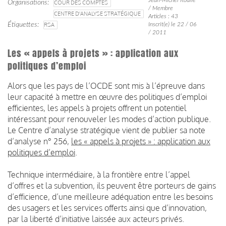
Organisations
COUR DES COMPTES
/ Membre
CENTRE D'ANALYSE STRATÉGIQUE
Articles : 43
Étiquettes
RSA
Inscrit(e) le 22 / 06
/ 2011
Les « appels à projets » : application aux
politiques d’emploi
Alors que les pays de l’OCDE sont mis à l’épreuve dans
leur capacité à mettre en œuvre des politiques d’emploi
efficientes, les appels à projets offrent un potentiel
intéressant pour renouveler les modes d’action publique.
Le Centre d’analyse stratégique vient de publier sa note
d’analyse n° 256,
les « appels à projets » : application aux
politiques d’emploi
.
Technique intermédiaire, à la frontière entre l’appel
d’offres et la subvention, ils peuvent être porteurs de gains
d’efficience, d’une meilleure adéquation entre les besoins
des usagers et les services offerts ainsi que d’innovation,
par la liberté d’initiative laissée aux acteurs privés.