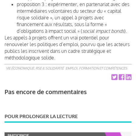
proposition 3 : expérimenter, en partenariat avec des
intermédiaires volontaires du secteur du « capital
risque solidaire », un appel à projets avec
financement aux résultats, sous la forme «
d’obligations à impact social » (
social impact bonds
).
Les appels à projets offrent un vrai potentiel pour
renouveler les politiques d’emploi, pourvu que les acteurs
publics les inscrivent dans un cadre stratégique et
méthodologique solide.
VIE ÉCONOMIQUE, RSE & SOLIDARITÉ
EMPLOI, FORMATION ET COMPÉTENCES
Pas encore de commentaires
POUR PROLONGER LA LECTURE
PARTICIPATIF