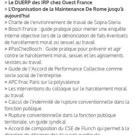
>
Le DUERP des IRP chez Ouest France
>
L’Organisation de la Maintenance De Rome jusqu’à
aujourd’hui
>
Charte de l'environnement de travail de Sopra-Steria
>
Bosch France : guide pratique pour mener une enquête
interne objective lors de la dénonciation de faits éventuels
de harcèlement moral ou sexuel au travail
>
#PasChezBosch : Guide pratique pour prévenir et agir
contre le harcèlement moral, sexuel et les agissements
sexistes au travail
>
Guide de lʼAccord de Performance Collective comme
socle social de l'entreprise
>
APC Fnac Paris sur la polyvalence
>
Les interventions du colloque sur le harcèlement moral
au travail
>
Calcul de l'indemnité de rupture conventionnelle dans la
fonction publique
>
Rupture conventionnelle dans la fonction publique
territoriale, un guide syndical
>
Accord de composition du CSE de Flunch qui permet à la
direction de désigner des élus non syndiqués