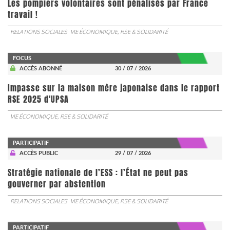
Les pompiers volontaires sont pénalisés par France
travail !
RELATIONS SOCIALES
VIE ÉCONOMIQUE, RSE & SOLIDARITÉ
FOCUS
ACCÈS ABONNÉ
30 / 07 / 2026
Impasse sur la maison mère japonaise dans le rapport
RSE 2025 d'UPSA
VIE ÉCONOMIQUE, RSE & SOLIDARITÉ
PARTICIPATIF
ACCÈS PUBLIC
29 / 07 / 2026
Stratégie nationale de l’ESS : l’État ne peut pas
gouverner par abstention
RELATIONS SOCIALES
VIE ÉCONOMIQUE, RSE & SOLIDARITÉ
PARTICIPATIF