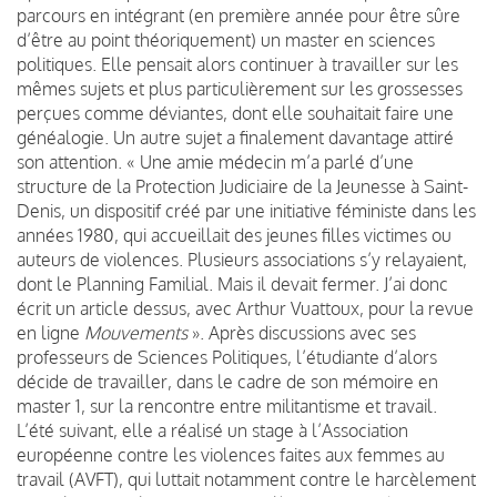
parcours en intégrant (en première année pour être sûre
d’être au point théoriquement) un master en sciences
politiques. Elle pensait alors continuer à travailler sur les
mêmes sujets et plus particulièrement sur les grossesses
perçues comme déviantes, dont elle souhaitait faire une
généalogie. Un autre sujet a finalement davantage attiré
son attention. « Une amie médecin m’a parlé d’une
structure de la Protection Judiciaire de la Jeunesse à Saint-
Denis, un dispositif créé par une initiative féministe dans les
années 1980, qui accueillait des jeunes filles victimes ou
auteurs de violences. Plusieurs associations s’y relayaient,
dont le Planning Familial. Mais il devait fermer. J’ai donc
écrit un article dessus, avec Arthur Vuattoux, pour la revue
en ligne
Mouvements
». Après discussions avec ses
professeurs de Sciences Politiques, l’étudiante d’alors
décide de travailler, dans le cadre de son mémoire en
master 1, sur la rencontre entre militantisme et travail.
L’été suivant, elle a réalisé un stage à l’Association
européenne contre les violences faites aux femmes au
travail (AVFT), qui luttait notamment contre le harcèlement