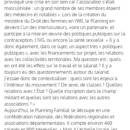
provoqué une crise en son sein car l’association s’était
masculinisée : un grand nombre de ses membres étaient
des médecins et notables ». Lors de la création du
ministère du Droit des femmes en 1981, le Planning en
devient l’un des interlocuteurs, voire un partenaire, et
participe à la mise en œuvre des politiques publiques sur la
contraception, l’IVG, ou encore la santé sexuelle. « Il y a
donc également, dans ce sujet, un aspect très « politiques
publiques », avec les financements sur projet, les relations
avec les collectivités territoriales. Ma question est : quels
en ont été les effets sur le travail et le salariat ? Il y a
toujours eu des questionnements autour du salariat.
J’essaie donc de contextualiser : quels sont les enjeux à
l’intérieur du mouvement ? De sexe, de classes ? Quelles
relations avec l’État ? Quelle inscription dans le champ
militant et quelles sont ses relations avec les autres
associations ? »
Aujourd’hui, le Planning Familial se découpe en une
confédération nationale, des fédérations régionales et
associations départementales. Il compte environ 460
salariés et 900 bénévoles. « Mais à l’échelle locale, les