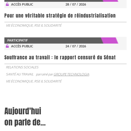
ACCÈS PUBLIC
28 / 07 / 2026
Pour une véritable stratégie de réindustrialisation
VIE ÉCONOMIQUE, RSE & SOLIDARITÉ
PARTICIPATIF
ACCÈS PUBLIC
24 / 07 / 2026
Souffrance au travail : le rapport censuré du Sénat
RELATIONS SOCIALES
SANTÉ AU TRAVAIL
parrainé par
GROUPE TECHNOLOGIA
VIE ÉCONOMIQUE, RSE & SOLIDARITÉ
Aujourd'hui
on parle de...