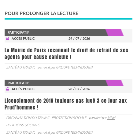
POUR PROLONGER LA LECTURE
PARTICIPATIF
ACCÈS PUBLIC
29 / 07 / 2026
La Mairie de Paris reconnait le droit de retrait de ses
agents pour cause canicule !
SANTÉ AU TRAVAIL
parrainé par
GROUPE TECHNOLOGIA
PARTICIPATIF
ACCÈS PUBLIC
28 / 07 / 2026
Licenciement de 2016 toujours pas jugé à ce jour aux
Prud’hommes !
ORGANISATION DU TRAVAIL
PROTECTION SOCIALE
parrainé par
MNH
RELATIONS SOCIALES
SANTÉ AU TRAVAIL
parrainé par
GROUPE TECHNOLOGIA