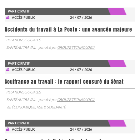
PARTICIPATIF
ACCÈS PUBLIC
24 / 07 / 2026
Accidents du travail à La Poste : une avancée majeure
RELATIONS SOCIALES
SANTÉ AU TRAVAIL
parrainé par
GROUPE TECHNOLOGIA
PARTICIPATIF
ACCÈS PUBLIC
24 / 07 / 2026
Souffrance au travail : le rapport censuré du Sénat
RELATIONS SOCIALES
SANTÉ AU TRAVAIL
parrainé par
GROUPE TECHNOLOGIA
VIE ÉCONOMIQUE, RSE & SOLIDARITÉ
PARTICIPATIF
ACCÈS PUBLIC
24 / 07 / 2026