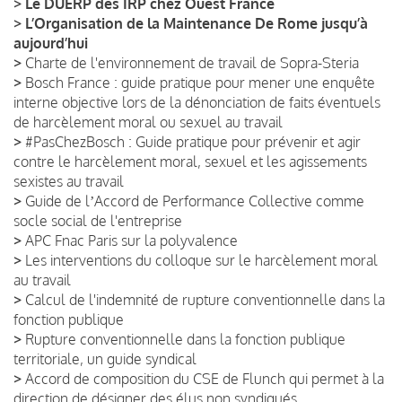
>
Le DUERP des IRP chez Ouest France
>
L’Organisation de la Maintenance De Rome jusqu’à
aujourd’hui
>
Charte de l'environnement de travail de Sopra-Steria
>
Bosch France : guide pratique pour mener une enquête
interne objective lors de la dénonciation de faits éventuels
de harcèlement moral ou sexuel au travail
>
#PasChezBosch : Guide pratique pour prévenir et agir
contre le harcèlement moral, sexuel et les agissements
sexistes au travail
>
Guide de lʼAccord de Performance Collective comme
socle social de l'entreprise
>
APC Fnac Paris sur la polyvalence
>
Les interventions du colloque sur le harcèlement moral
au travail
>
Calcul de l'indemnité de rupture conventionnelle dans la
fonction publique
>
Rupture conventionnelle dans la fonction publique
territoriale, un guide syndical
>
Accord de composition du CSE de Flunch qui permet à la
direction de désigner des élus non syndiqués