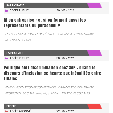
PARTICIPATIF
ACCÈS PUBLIC
30 / 07 / 2026
IA en entreprise : et si on formait aussi les
représentants du personnel ?
EMPLOI, FORMATION ET COMPÉTENCES
ORGANISATION DU TRAVAIL
RELATIONS SOCIALES
PARTICIPATIF
ACCÈS PUBLIC
30 / 07 / 2026
Politique anti-discrimination chez SAP : Quand le
discours d’inclusion se heurte aux inégalités entre
Filiales
EMPLOI, FORMATION ET COMPÉTENCES
ORGANISATION DU TRAVAIL
PROTECTION SOCIALE
parrainé par
MNH
RELATIONS SOCIALES
BIP BIP
ACCÈS ABONNÉ
29 / 07 / 2026