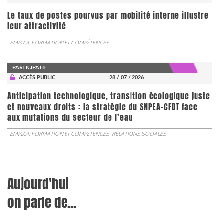
Le taux de postes pourvus par mobilité interne illustre
leur attractivité
EMPLOI, FORMATION ET COMPÉTENCES
PARTICIPATIF
ACCÈS PUBLIC
28 / 07 / 2026
Anticipation technologique, transition écologique juste
et nouveaux droits : la stratégie du SNPEA-CFDT face
aux mutations du secteur de l’eau
EMPLOI, FORMATION ET COMPÉTENCES
RELATIONS SOCIALES
Aujourd'hui
on parle de...