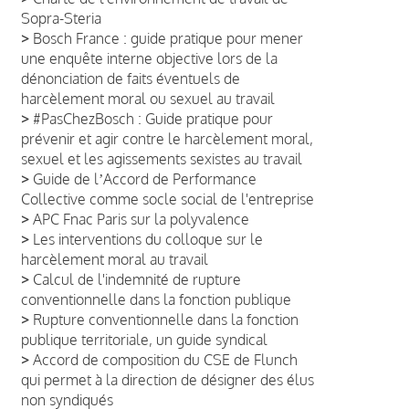
Sopra-Steria
>
Bosch France : guide pratique pour mener
une enquête interne objective lors de la
dénonciation de faits éventuels de
harcèlement moral ou sexuel au travail
>
#PasChezBosch : Guide pratique pour
prévenir et agir contre le harcèlement moral,
sexuel et les agissements sexistes au travail
>
Guide de lʼAccord de Performance
Collective comme socle social de l'entreprise
>
APC Fnac Paris sur la polyvalence
>
Les interventions du colloque sur le
harcèlement moral au travail
>
Calcul de l'indemnité de rupture
conventionnelle dans la fonction publique
>
Rupture conventionnelle dans la fonction
publique territoriale, un guide syndical
>
Accord de composition du CSE de Flunch
qui permet à la direction de désigner des élus
non syndiqués