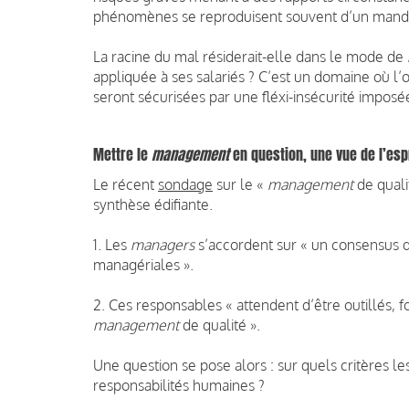
phénomènes se reproduisent souvent d’un mandat
La racine du mal résiderait-elle dans le mode de
appliquée à ses salariés ? C’est un domaine où l’o
seront sécurisées par une fléxi-insécurité imposé
Mettre le
management
en question, une vue de l’esp
Le récent
sondage
sur le «
management
de quali
synthèse édifiante.
1. Les
managers
s’accordent sur « un consensus qu
managériales ».
2. Ces responsables « attendent d’être outillés
management
de qualité ».
Une question se pose alors : sur quels critères l
responsabilités humaines ?