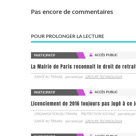
Pas encore de commentaires
POUR PROLONGER LA LECTURE
ACCÈS PUBLIC
PARTICIPATIF
La Mairie de Paris reconnait le droit de retra
SANTÉ AU TRAVAIL
parrainé par
GROUPE TECHNOLOGIA
ACCÈS PUBLIC
PARTICIPATIF
Licenciement de 2016 toujours pas jugé à ce 
ORGANISATION DU TRAVAIL
PROTECTION SOCIALE
parrainé par
SANTÉ AU TRAVAIL
parrainé par
GROUPE TECHNOLOGIA