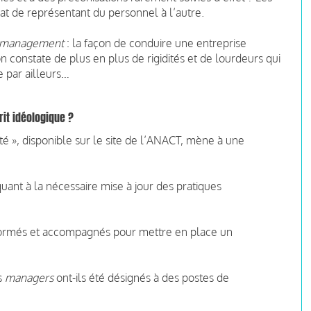
 de représentant du personnel à l’autre.
management
: la façon de conduire une entreprise
n constate de plus en plus de rigidités et de lourdeurs qui
e par ailleurs…
rit idéologique ?
té », disponible sur le site de l’ANACT, mène à une
ant à la nécessaire mise à jour des pratiques
, formés et accompagnés pour mettre en place un
es
managers
ont-ils été désignés à des postes de