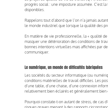
progrès social : une imposture assumée. C’est l
disponibles.
Rappelons tout d’abord que l’on n’a jamais autant
le monde industriel que lorsque la qualité des pro
En matière de vie professionnelle, la « qualité de 
masquer une détérioration des conditions de trava
bonnes intentions virtuelles mais affichées par de
communiquer.
Le numérique, un monde de difficultés fabriquées
Les sociétés du secteur informatique (ou numériq
conditions matérielles de travail difficiles. Les po
d’une table, d’une chaise, d’une connexion infor
relativement bien éclairés et généralement bien 
Pourquoi constate-t-on autant de stress, de cas 
risques graves menant à des rapports circonstanci