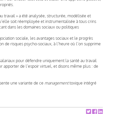
ropriés.
au travail » a été analysée, structurée, modélisée et
u’elle soit réemployée et instrumentalisée à tous crins
çant dans les domaines sociaux ou politiques
ciation sociale, les avantages sociaux et le progrès
ion de risques psycho-sociaux, à l’heure où l’on supprime
salariaux pour défendre uniquement la santé au travail
 apporter de l’espoir virtuel, et disons même plus : de
ésente une variante de ce
management
toxique intégré