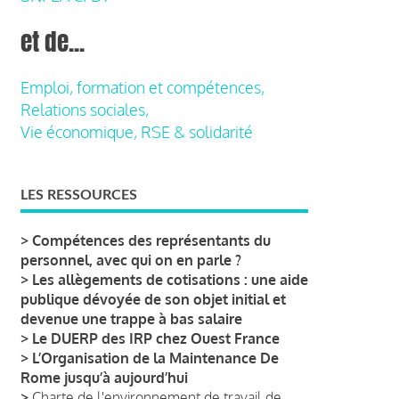
et de...
Emploi, formation et compétences,
Relations sociales,
Vie économique, RSE & solidarité
LES RESSOURCES
>
Compétences des représentants du
personnel, avec qui on en parle ?
>
Les allègements de cotisations : une aide
publique dévoyée de son objet initial et
devenue une trappe à bas salaire
>
Le DUERP des IRP chez Ouest France
>
L’Organisation de la Maintenance De
Rome jusqu’à aujourd’hui
>
Charte de l'environnement de travail de