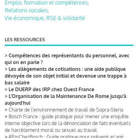
Emploi, formation et compétences,
Relations sociales,
Vie économique, RSE & solidarité
LES RESSOURCES
>
Compétences des représentants du personnel, avec
qui on en parle ?
>
Les allègements de cotisations : une aide publique
dévoyée de son objet initial et devenue une trappe à
bas salaire
>
Le DUERP des IRP chez Ouest France
>
L’Organisation de la Maintenance De Rome jusqu’à
aujourd’hui
>
Charte de l'environnement de travail de Sopra-Steria
>
Bosch France : guide pratique pour mener une enquête
interne objective lors de la dénonciation de faits éventuels
de harcèlement moral ou sexuel au travail
>
#PasChezBosch : Guide pratique pour prévenir et agir