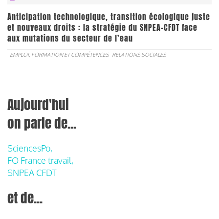
Anticipation technologique, transition écologique juste
et nouveaux droits : la stratégie du SNPEA-CFDT face
aux mutations du secteur de l’eau
EMPLOI, FORMATION ET COMPÉTENCES
RELATIONS SOCIALES
Aujourd'hui
on parle de...
SciencesPo,
FO France travail,
SNPEA CFDT
et de...