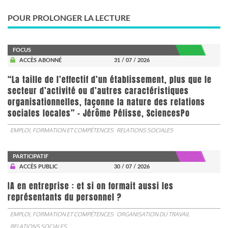
POUR PROLONGER LA LECTURE
FOCUS
ACCÈS ABONNÉ
31 / 07 / 2026
“La taille de l’effectif d’un établissement, plus que le
secteur d’activité ou d’autres caractéristiques
organisationnelles, façonne la nature des relations
sociales locales” - Jérôme Pélisse, SciencesPo
EMPLOI, FORMATION ET COMPÉTENCES
RELATIONS SOCIALES
PARTICIPATIF
ACCÈS PUBLIC
30 / 07 / 2026
IA en entreprise : et si on formait aussi les
représentants du personnel ?
EMPLOI, FORMATION ET COMPÉTENCES
ORGANISATION DU TRAVAIL
RELATIONS SOCIALES