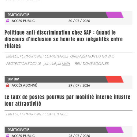
PARTICIPATIF
ACCÈS PUBLIC
30 / 07 / 2026
Politique anti-discrimination chez SAP : Quand le
discours d’inclusion se heurte aux inégalités entre
Filiales
EMPLOI, FORMATION ET COMPÉTENCES
ORGANISATION DU TRAVAIL
PROTECTION SOCIALE
parrainé par
MNH
RELATIONS SOCIALES
BIP BIP
ACCÈS ABONNÉ
29 / 07 / 2026
Le taux de postes pourvus par mobilité interne illustre
leur attractivité
EMPLOI, FORMATION ET COMPÉTENCES
PARTICIPATIF
ACCÈS PUBLIC
28 / 07 / 2026