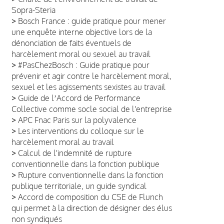
Sopra-Steria
>
Bosch France : guide pratique pour mener
une enquête interne objective lors de la
dénonciation de faits éventuels de
harcèlement moral ou sexuel au travail
>
#PasChezBosch : Guide pratique pour
prévenir et agir contre le harcèlement moral,
sexuel et les agissements sexistes au travail
>
Guide de lʼAccord de Performance
Collective comme socle social de l'entreprise
>
APC Fnac Paris sur la polyvalence
>
Les interventions du colloque sur le
harcèlement moral au travail
>
Calcul de l'indemnité de rupture
conventionnelle dans la fonction publique
>
Rupture conventionnelle dans la fonction
publique territoriale, un guide syndical
>
Accord de composition du CSE de Flunch
qui permet à la direction de désigner des élus
non syndiqués