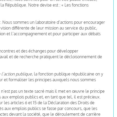
la République. Notre devise est : « Les fonctions
ser. Nous sommes un laboratoire d’actions pour encourager
ision différente de leur mission au service du public,
ation et l’accompagnement et pour participer aux débats
encontres et des échanges pour développer
ravail et de recherche pratiquent le décloisonnement de
l’action publique
, la fonction publique républicaine on y
our et formaliser les principes auxquels nous sommes
n’est pas un texte sacré mais il met en œuvre le principe
 aux emplois publics et, en tant que tel, il est précieux.
r les articles 6 et 15 de la Déclaration des Droits de
cès aux emplois publics se fasse par concours, que les
actes devant la société, que le déroulement de carrière