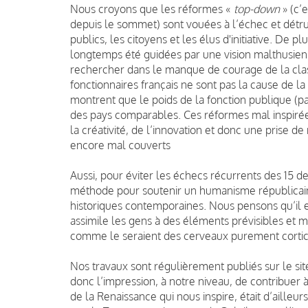
Nous croyons que les réformes «
top-down
» (c’
depuis le sommet) sont vouées à l’échec et détrui
publics, les citoyens et les élus d'initiative. De p
longtemps été guidées par une vision malthusien
rechercher dans le manque de courage de la clas
fonctionnaires français ne sont pas la cause de la
montrent que le poids de la fonction publique (pa
des pays comparables. Ces réformes mal inspirée
la créativité, de l’innovation et donc une prise 
encore mal couverts
Aussi, pour éviter les échecs récurrents des 15 d
méthode pour soutenir un humanisme républicain,
historiques contemporaines. Nous pensons qu’il 
assimile les gens à des éléments prévisibles et
comme le seraient des cerveaux purement cortic
Nos travaux sont régulièrement publiés sur le si
donc l’impression, à notre niveau, de contribuer à
de la Renaissance qui nous inspire, était d’ailleur