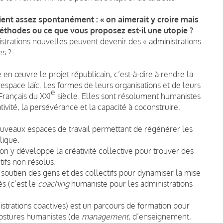
 vient assez spontanément : « on aimerait y croire mais
éthodes ou ce que vous proposez est-il une utopie ?
nistrations nouvelles peuvent devenir des « administrations
es ?
en œuvre le projet républicain, c’est-à-dire à rendre la
un espace laïc. Les formes de leurs organisations et de leurs
e
rançais du XXI
siècle. Elles sont résolument humanistes
tivité, la persévérance et la capacité à coconstruire.
uveaux espaces de travail permettant de régénérer les
lique.
 : on y développe la créativité collective pour trouver des
ifs non résolus.
e soutien des gens et des collectifs pour dynamiser la mise
és (c’est le
coaching
humaniste pour les administrations
strations coactives) est un parcours de formation pour
postures humanistes (de
management
, d’enseignement,