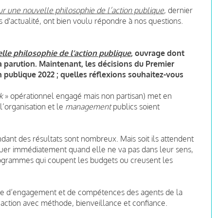
r une nouvelle philosophie de l’action publique
, dernier
s d'actualité, ont bien voulu répondre à nos questions.
lle philosophie de l’action publique
, ouvrage dont
parution. Maintenant, les décisions du Premier
n publique 2022 ; quelles réflexions souhaitez-vous
k
» opérationnel engagé mais non partisan) met en
l’organisation et le
management
publics soient
ndant des résultats sont nombreux. Mais soit ils attendent
tiquer immédiatement quand elle ne va pas dans leur sens,
programmes qui coupent les budgets ou creusent les
se d’engagement et de compétences des agents de la
l’action avec méthode, bienveillance et confiance.