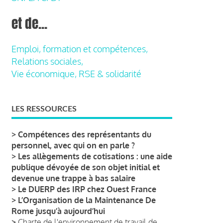
et de...
Emploi, formation et compétences,
Relations sociales,
Vie économique, RSE & solidarité
LES RESSOURCES
>
Compétences des représentants du
personnel, avec qui on en parle ?
>
Les allègements de cotisations : une aide
publique dévoyée de son objet initial et
devenue une trappe à bas salaire
>
Le DUERP des IRP chez Ouest France
>
L’Organisation de la Maintenance De
Rome jusqu’à aujourd’hui
>
Charte de l'environnement de travail de