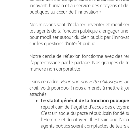
innovant, humain et au service des citoyens et de 
publiques au cœur de l’innovation ».
Nos missions sont d'éclairer, inventer et mobili
les agents de la fonction publique à engager une v
pour mobiliser autour du bien public par l’innov
sur les questions d’intérêt public.
Notre cercle de réflexion fonctionne avec des r
l’apprentissage par le partage. Nos groupes de t
manière non corporatiste.
Dans ce cadre,
Pour une nouvelle philosophie de 
croit, voilà pourquoi ! nous a menés à mettre à j
attachés.
Le statut général de la fonction publique
républicain de l’égalité d’accès des citoyens
C’est un socle du pacte républicain fondé su
l’Homme et du citoyen. Il est sain que l’ac
agents publics soient comptables de leurs 