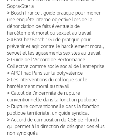
Sopra-Steria
>
Bosch France : guide pratique pour mener
une enquête interne objective lors de la
dénonciation de faits éventuels de
harcèlement moral ou sexuel au travail
>
#PasChezBosch : Guide pratique pour
prévenir et agir contre le harcèlement moral,
sexuel et les agissements sexistes au travail
>
Guide de lʼAccord de Performance
Collective comme socle social de l'entreprise
>
APC Fnac Paris sur la polyvalence
>
Les interventions du colloque sur le
harcèlement moral au travail
>
Calcul de l'indemnité de rupture
conventionnelle dans la fonction publique
>
Rupture conventionnelle dans la fonction
publique territoriale, un guide syndical
>
Accord de composition du CSE de Flunch
qui permet à la direction de désigner des élus
non syndiqués