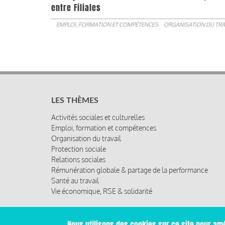
entre Filiales
EMPLOI, FORMATION ET COMPÉTENCES
ORGANISATION DU TRA
LES THÈMES
Activités sociales et culturelles
Emploi, formation et compétences
Organisation du travail
Protection sociale
Relations sociales
Rémunération globale & partage de la performance
Santé au travail
Vie économique, RSE & solidarité
Nous utilisons des cookies sur ce site pour amé