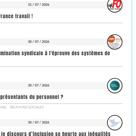
31 / 07 / 2026
rance travail !
30 / 07 / 2026
imination syndicale à l'épreuve des systèmes de
30 / 07 / 2026
représentants du personnel ?
VAIL
RELATIONS SOCIALES
30 / 07 / 2026
 le discours d’inclusion se heurte aux inégalités