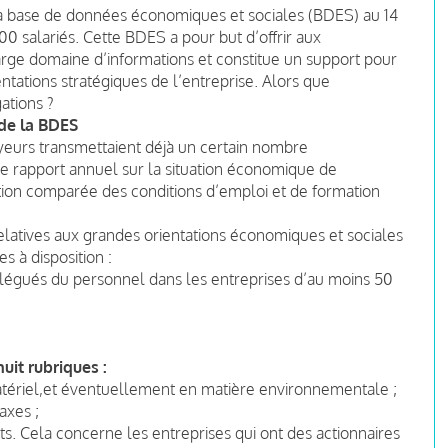
e la base de données économiques et sociales (BDES) au 14
00 salariés. Cette BDES a pour but d’offrir aux
arge domaine d’informations et constitue un support pour
entations stratégiques de l’entreprise. Alors que
ations ?
 de la BDES
yeurs transmettaient déjà un certain nombre
le rapport annuel sur la situation économique de
ituation comparée des conditions d’emploi et de formation
elatives aux grandes orientations économiques et sociales
s à disposition :
délégués du personnel dans les entreprises d’au moins 50
uit rubriques :
matériel,et éventuellement en matière environnementale ;
axes ;
ts. Cela concerne les entreprises qui ont des actionnaires