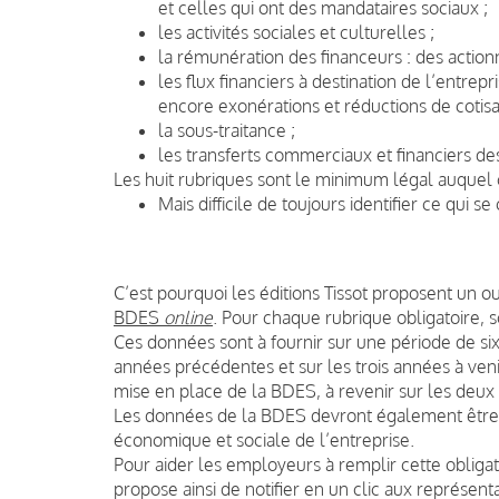
et celles qui ont des mandataires sociaux ;
les activités sociales et culturelles ;
la rémunération des financeurs : des actionna
les flux financiers à destination de l’entrep
encore exonérations et réductions de cotisat
la sous-traitance ;
les transferts commerciaux et financiers de
Les huit rubriques sont le minimum légal auquel
Mais difficile de toujours identifier ce qui se
C’est pourquoi les éditions Tissot proposent un o
BDES
online
. Pour chaque rubrique obligatoire, 
Ces données sont à fournir sur une période de six
années précédentes et sur les trois années à veni
mise en place de la BDES, à revenir sur les deu
Les données de la BDES devront également être a
économique et sociale de l’entreprise.
Pour aider les employeurs à remplir cette obligati
propose ainsi de notifier en un clic aux représen