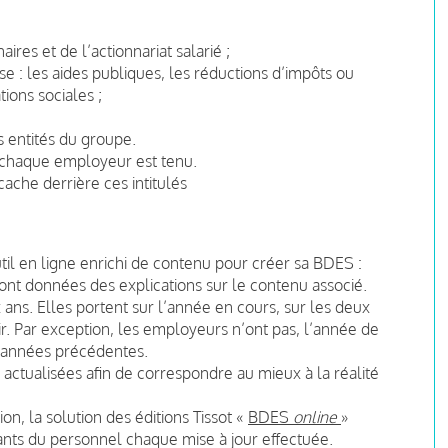
ires et de l’actionnariat salarié ;
rise : les aides publiques, les réductions d’impôts ou
ions sociales ;
s entités du groupe.
 chaque employeur est tenu.
 cache derrière ces intitulés
util en ligne enrichi de contenu pour créer sa BDES :
sont données des explications sur le contenu associé.
 ans. Elles portent sur l’année en cours, sur les deux
r. Par exception, les employeurs n’ont pas, l’année de
x années précédentes.
ctualisées afin de correspondre au mieux à la réalité
on, la solution des éditions Tissot «
BDES
online
»
tants du personnel chaque mise à jour effectuée.