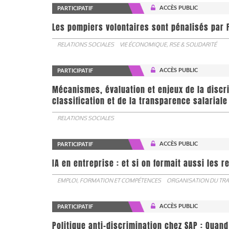
ACCÈS PUBLIC
PARTICIPATIF
Les pompiers volontaires sont pénalisés par F
RELATIONS SOCIALES
VIE ÉCONOMIQUE, RSE & SOLIDARITÉ
ACCÈS PUBLIC
PARTICIPATIF
Mécanismes, évaluation et enjeux de la discr
classification et de la transparence salariale
RELATIONS SOCIALES
ACCÈS PUBLIC
PARTICIPATIF
IA en entreprise : et si on formait aussi les 
EMPLOI, FORMATION ET COMPÉTENCES
ORGANISATION DU TRA
ACCÈS PUBLIC
PARTICIPATIF
Politique anti-discrimination chez SAP : Quand