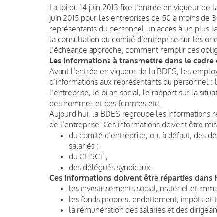
La loi du 14 juin 2013 fixe l’entrée en vigueur d
juin 2015 pour les entreprises de 50 à moins de 3
représentants du personnel un accès à un plus l
la consultation du comité d’entreprise sur les ori
l’échéance approche, comment remplir ces oblig
Les informations à transmettre dans le cadre
Avant l’entrée en vigueur de la
BDES
, les emplo
d’informations aux représentants du personnel : 
l’entreprise, le bilan social, le rapport sur la s
des hommes et des femmes etc.
Aujourd’hui, la BDES regroupe les informations r
de l’entreprise. Ces informations doivent être mise
du comité d’entreprise, ou, à défaut, des 
salariés ;
du CHSCT ;
des délégués syndicaux.
Ces informations doivent être réparties dans h
les investissements social, matériel et im
les fonds propres, endettement, impôts et t
la rémunération des salariés et des dirigean