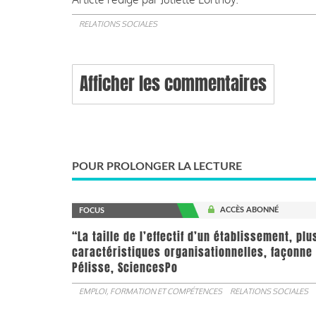
RELATIONS SOCIALES
Afficher les commentaires
POUR PROLONGER LA LECTURE
ACCÈS ABONNÉ
FOCUS
“La taille de l’effectif d’un établissement, pl
caractéristiques organisationnelles, façonne 
Pélisse, SciencesPo
EMPLOI, FORMATION ET COMPÉTENCES
RELATIONS SOCIALES