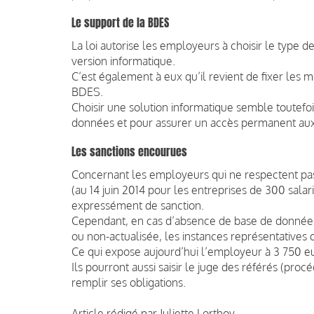
Le support de la BDES
La loi autorise les employeurs à choisir le type 
version informatique.
C’est également à eux qu’il revient de fixer les mo
BDES.
Choisir une solution informatique semble toutefo
données et pour assurer un accès permanent aux
Les sanctions encourues
Concernant les employeurs qui ne respectent pas 
(au 14 juin 2014 pour les entreprises de 300 salarié
expressément de sanction.
Cependant, en cas d’absence de base de données 
ou non-actualisée, les instances représentatives 
Ce qui expose aujourd’hui l’employeur à 3 750 
Ils pourront aussi saisir le juge des référés (pro
remplir ses obligations.
Article rédigé par Juliette Lorthoy.