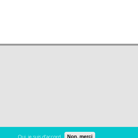
Oui, je suis d'accord
Non, merci