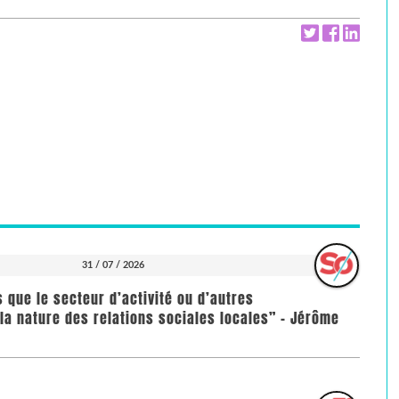
31 / 07 / 2026
us que le secteur d’activité ou d’autres
la nature des relations sociales locales” - Jérôme