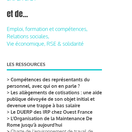
et de...
Emploi, formation et compétences,
Relations sociales,
Vie économique, RSE & solidarité
LES RESSOURCES
>
Compétences des représentants du
personnel, avec qui on en parle ?
>
Les allègements de cotisations : une aide
publique dévoyée de son objet initial et
devenue une trappe à bas salaire
>
Le DUERP des IRP chez Ouest France
>
L’Organisation de la Maintenance De
Rome jusqu’à aujourd’hui
>
Charte de l'environnement de travail de