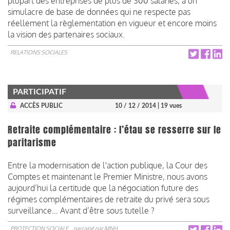
plupart des entreprises de plus de 300 salariés, à un
simulacre de base de données qui ne respecte pas
réellement la règlementation en vigueur et encore moins
la vision des partenaires sociaux.
RELATIONS SOCIALES
PARTICIPATIF
ACCÈS PUBLIC
10 / 12 / 2014
| 19 vues
Retraite complémentaire : l’étau se resserre sur le
paritarisme
Entre la modernisation de l'action publique, la Cour des
Comptes et maintenant le Premier Ministre, nous avons
aujourd’hui la certitude que la négociation future des
régimes complémentaires de retraite du privé sera sous
surveillance… Avant d’être sous tutelle ?
PROTECTION SOCIALE
parrainé par
MNH