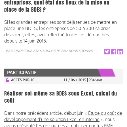
entreprises, quel état des lieux de la mise en
place de la BDES ?
Si les grandes entreprises sont déjà tenues de mettre en
place une BDES, les entreprises de 50 à 300 salariés
devraient, elles, avoir effectué toutes les démarches
depuis le 14 juin 2015.
VIE ÉCONOMIQUE, RSE & SOLIDARITÉ
RELATIONS SOCIALES
PARTICIPATIF
ACCÈS PUBLIC
11 / 06 / 2015
| 934 vues
Réaliser soi-même sa BDES sous Excel, calcul du
coût
Dans notre précédent article, début juin «
Étude du coût de
développement d’une solution Excel en interne
», nous
avons présenté les ressources à mobiliser par les PME,