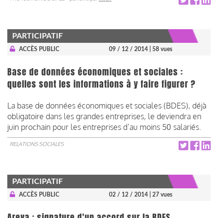
PARTICIPATIF
ACCÈS PUBLIC
09 / 12 / 2014
| 58 vues
Base de données économiques et sociales :
quelles sont les informations à y faire figurer ?
La base de données économiques et sociales (BDES), déjà
obligatoire dans les grandes entreprises, le deviendra en
juin prochain pour les entreprises d’au moins 50 salariés.
RELATIONS SOCIALES
PARTICIPATIF
ACCÈS PUBLIC
02 / 12 / 2014
| 27 vues
Areva : signature d'un accord sur la BDES