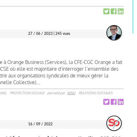
27 / 06 / 2023
| 245 vues
ce à Orange Business (Services), la CFE-CGC Orange a fait
CSE où elle est majoritaire d’interroger l’ensemble des
ttre aux organisations syndicales de mieux gérer la
elle Collective)...
VAIL
PROTECTION SOCIALE
parrainé par
MNH
RELATIONS SOCIALES
16 / 09 / 2022