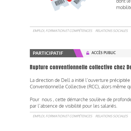
dont le
mobilit
EMPLOI, FORMATION ET COMPÉTENCES
RELATIONS SOCIALES
PARTICIPATIF
ACCÈS PUBLIC
Rupture conventionnelle collective chez De
La direction de Dell a initié l’ouverture précipi
Conventionnelle Collective (RCC), alors même qu
Pour nous , cette démarche soulève de profondes
par l’absence de visibilité pour les salariés.
EMPLOI, FORMATION ET COMPÉTENCES
RELATIONS SOCIALES