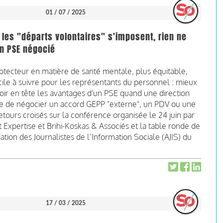
01 / 07 / 2025
les "départs volontaires" s'imposent, rien ne
un PSE négocié
otecteur en matière de santé mentale, plus équitable,
cile à suivre pour les représentants du personnel : mieux
oir en tête les avantages d'un PSE quand une direction
e de négocier un accord GEPP "externe", un PDV ou une
tours croisés sur la conférence organisée le 24 juin par
 Expertise et Brihi-Koskas & Associés et la table ronde de
iation des Journalistes de l’Information Sociale (AJIS) du
17 / 03 / 2025