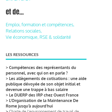
et de...
Emploi, formation et compétences,
Relations sociales,
Vie économique, RSE & solidarité
LES RESSOURCES
>
Compétences des représentants du
personnel, avec qui on en parle ?
>
Les allègements de cotisations : une aide
publique dévoyée de son objet initial et
devenue une trappe à bas salaire
>
Le DUERP des IRP chez Ouest France
>
L’Organisation de la Maintenance De
Rome jusqu’à aujourd’hui
>
Charte de l'environnement de travail de