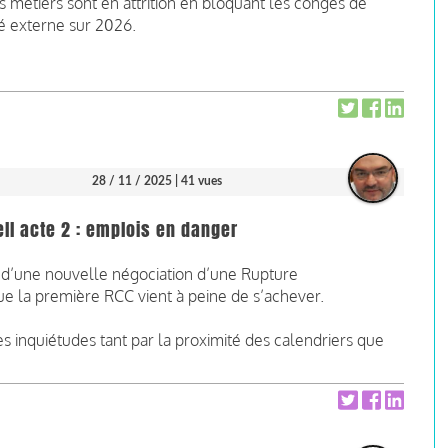
s métiers sont en attrition en bloquant les congés de
é externe sur 2026.
28 / 11 / 2025
| 41 vues
ll acte 2 : emplois en danger
tée d’une nouvelle négociation d’une Rupture
e la première RCC vient à peine de s’achever.
 inquiétudes tant par la proximité des calendriers que