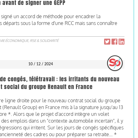
on avant de signer une GEPP
 signé un accord de méthode pour encadrer la
es départs sous la forme d'une RCC mais sans connaître
VIE ÉCONOMIQUE, RSE & SOLIDARITÉ
10 / 12 / 2024
de congés, télétravail : les irritants du nouveau
t social du groupe Renault en France
e ligne droite pour le nouveau contrat social du groupe
 (Renault Group) en France mis à la signature jusqu'au 13
e *. Alors que le projet d'accord intègre un volet
 des emplois dans un "contexte automobile incertain", il y
égressions qui irritent. Sur les jours de congés spécifiques
l'ancienneté des cadres ou pour préparer sa retraite… *