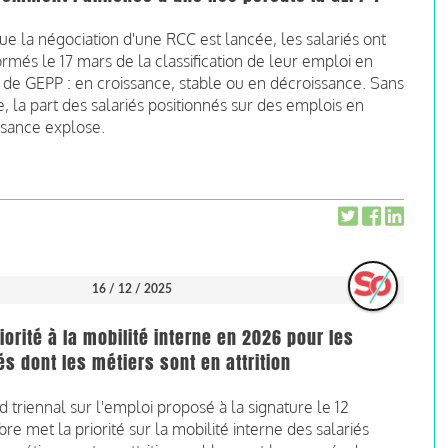
ue la négociation d'une RCC est lancée, les salariés ont
ormés le 17 mars de la classification de leur emploi en
de GEPP : en croissance, stable ou en décroissance. Sans
e, la part des salariés positionnés sur des emplois en
ssance explose.
16 / 12 / 2025
riorité à la mobilité interne en 2026 pour les
és dont les métiers sont en attrition
d triennal sur l'emploi proposé à la signature le 12
e met la priorité sur la mobilité interne des salariés