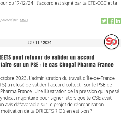
jour du 19/12/24 : l'accord est signé par la CFE-CGC et la
parrainé par
MNH
22 / 11 / 2024
EETS peut refuser de valider un accord
taire sur un PSE : le cas Chugai Pharma France
ctobre 2023, l’administration du travail d’Île-de-France
S) a refusé de valider l'accord collectif sur le PSE de
Pharma France. Une illustration de la pression qui a pesé
syndicat majoritaire pour signer, alors que le CSE avait
n avis défavorable sur le projet de réorganisation.
motivation de la DRIEETS ? Où en est t-on ?