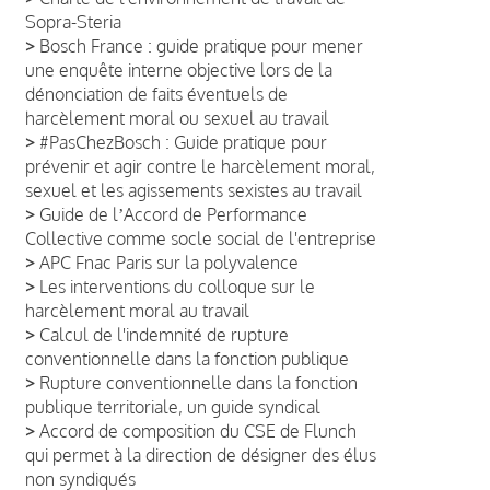
Sopra-Steria
>
Bosch France : guide pratique pour mener
une enquête interne objective lors de la
dénonciation de faits éventuels de
harcèlement moral ou sexuel au travail
>
#PasChezBosch : Guide pratique pour
prévenir et agir contre le harcèlement moral,
sexuel et les agissements sexistes au travail
>
Guide de lʼAccord de Performance
Collective comme socle social de l'entreprise
>
APC Fnac Paris sur la polyvalence
>
Les interventions du colloque sur le
harcèlement moral au travail
>
Calcul de l'indemnité de rupture
conventionnelle dans la fonction publique
>
Rupture conventionnelle dans la fonction
publique territoriale, un guide syndical
>
Accord de composition du CSE de Flunch
qui permet à la direction de désigner des élus
non syndiqués