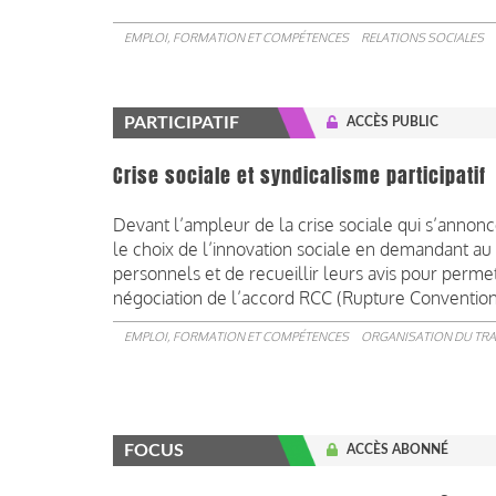
EMPLOI, FORMATION ET COMPÉTENCES
RELATIONS SOCIALES
PARTICIPATIF
ACCÈS PUBLIC
Crise sociale et syndicalisme participatif
Devant l’ampleur de la crise sociale qui s’annon
le choix de l’innovation sociale en demandant au 
personnels et de recueillir leurs avis pour perme
négociation de l’accord RCC (Rupture Conventionn
EMPLOI, FORMATION ET COMPÉTENCES
ORGANISATION DU TRA
FOCUS
ACCÈS ABONNÉ