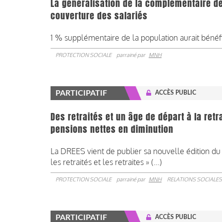
La généralisation de la complémentaire de
couverture des salariés
1 % supplémentaire de la population aurait bénéf
PROTECTION SOCIALE
parrainé par
MNH
PARTICIPATIF
ACCÈS PUBLIC
Des retraités et un âge de départ à la ret
pensions nettes en diminution
La DREES vient de publier sa nouvelle édition d
les retraités et les retraites » (...)
PROTECTION SOCIALE
parrainé par
MNH
RELATIONS SOCIALES
PARTICIPATIF
ACCÈS PUBLIC