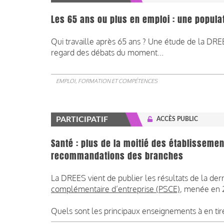
Les 65 ans ou plus en emploi : une popula
Qui travaille après 65 ans ? Une étude de la DRE
regard des débats du moment...
EMPLOI, FORMATION ET COMPÉTENCES
PARTICIPATIF
ACCÈS PUBLIC
Santé : plus de la moitié des établisseme
recommandations des branches
La DREES vient de publier les résultats de la dern
complémentaire d’entreprise (PSCE)
, menée en 2
Quels sont les principaux enseignements à en tir