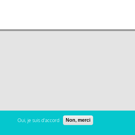
Oui, je suis d'accord
Non, merci
 légales et condition générale d’utilisation et d’abonnement