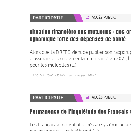
PARTICIPATIF
ACCÈS PUBLIC
Situation financière des mutuelles : des 
dynamique forte des dépenses de santé
Alors que la DREES vient de publier son rapport p
d’assurance complémentaire en santé en 2021, les
pour les mutuelles (...)
PROTECTION SOCIALE
parrainé par
MNH
PARTICIPATIF
ACCÈS PUBLIC
Permanence de l’inquiétude des Français s
Les Français semblent attachés au système actue