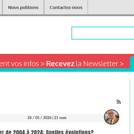
Nous publions
Contactez-nous
Rechercher
nt vos infos >
Recevez
la Newsletter >
26 / 05 / 2026
| 21 vues
ier de 2004 à 2024: Quelles évolutions?