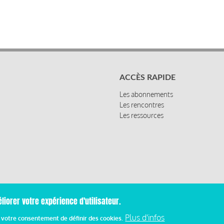
ACCÈS RAPIDE
Les abonnements
Les rencontres
Les ressources
liorer votre expérience d'utilisateur.
Mentions
Plus d'infos
z votre consentement de définir des cookies.