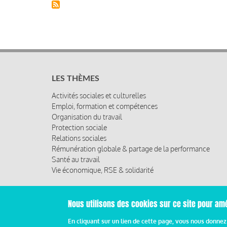
LES THÈMES
Activités sociales et culturelles
Emploi, formation et compétences
Organisation du travail
Protection sociale
Relations sociales
Rémunération globale & partage de la performance
Santé au travail
Vie économique, RSE & solidarité
Nous utilisons des cookies sur ce site pour amé
© 2019 Miroir Social - Réalisé par
Cafffeine
En cliquant sur un lien de cette page, vous nous donne