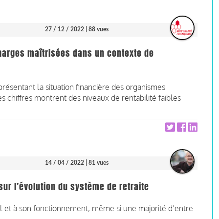
27 / 12 / 2022
| 88 vues
charges maîtrisées dans un contexte de
résentant la situation financière des organismes
 chiffres montrent des niveaux de rentabilité faibles
14 / 04 / 2022
| 81 vues
ur l’évolution du système de retraite
l et à son fonctionnement, même si une majorité d’entre