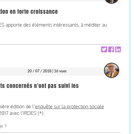
tion en forte croissance
ES apporte des éléments intéressants, à méditer au
20 / 07 / 2018
| 16 vues
nts concernés n’ont pas suivi les
ière édition de l’
enquête sur la protection sociale
017 avec l'IRDES (*).
er ?