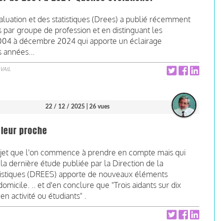
aluation et des statistiques (Drees) a publié récemment
s par groupe de profession et en distinguant les
2004 à décembre 2024 qui apporte un éclairage
s années...
VAIL
22 / 12 / 2025
| 26 vues
 leur proche
 sujet que l'on commence à prendre en compte mais qui
 la dernière étude publiée par la Direction de la
tatistiques (DREES) apporte de nouveaux éléments
domicile. .. et d'en conclure que "Trois aidants sur dix
n activité ou étudiants" .