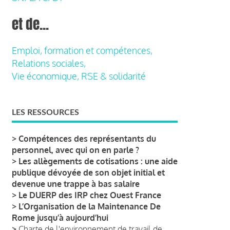
et de...
Emploi, formation et compétences,
Relations sociales,
Vie économique, RSE & solidarité
LES RESSOURCES
>
Compétences des représentants du
personnel, avec qui on en parle ?
>
Les allègements de cotisations : une aide
publique dévoyée de son objet initial et
devenue une trappe à bas salaire
>
Le DUERP des IRP chez Ouest France
>
L’Organisation de la Maintenance De
Rome jusqu’à aujourd’hui
>
Charte de l'environnement de travail de