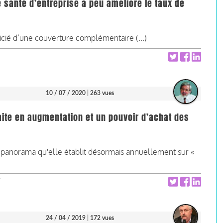
 santé d’entreprise a peu amélioré le taux de
icié d’une couverture complémentaire (...)
10 / 07 / 2020
| 263 vues
raite en augmentation et un pouvoir d’achat des
u panorama qu'elle établit désormais annuellement sur «
24 / 04 / 2019
| 172 vues