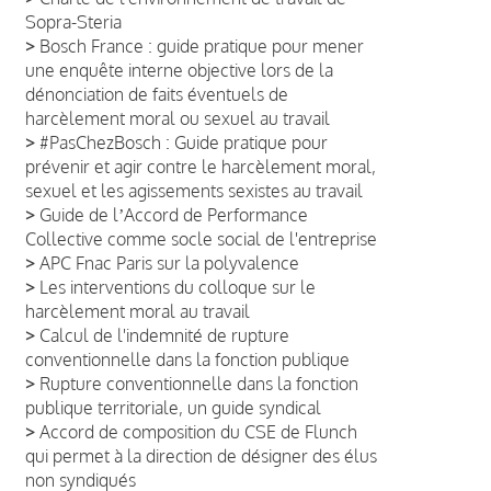
Sopra-Steria
>
Bosch France : guide pratique pour mener
une enquête interne objective lors de la
dénonciation de faits éventuels de
harcèlement moral ou sexuel au travail
>
#PasChezBosch : Guide pratique pour
prévenir et agir contre le harcèlement moral,
sexuel et les agissements sexistes au travail
>
Guide de lʼAccord de Performance
Collective comme socle social de l'entreprise
>
APC Fnac Paris sur la polyvalence
>
Les interventions du colloque sur le
harcèlement moral au travail
>
Calcul de l'indemnité de rupture
conventionnelle dans la fonction publique
>
Rupture conventionnelle dans la fonction
publique territoriale, un guide syndical
>
Accord de composition du CSE de Flunch
qui permet à la direction de désigner des élus
non syndiqués