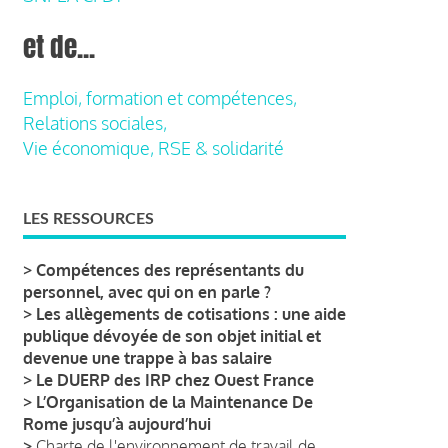
et de...
Emploi, formation et compétences,
Relations sociales,
Vie économique, RSE & solidarité
LES RESSOURCES
>
Compétences des représentants du
personnel, avec qui on en parle ?
>
Les allègements de cotisations : une aide
publique dévoyée de son objet initial et
devenue une trappe à bas salaire
>
Le DUERP des IRP chez Ouest France
>
L’Organisation de la Maintenance De
Rome jusqu’à aujourd’hui
>
Charte de l'environnement de travail de