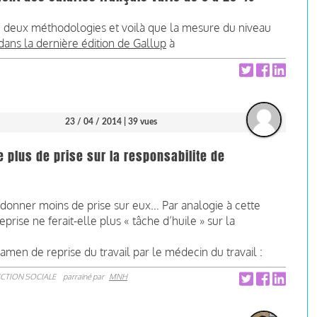
, deux méthodologies et voilà que la mesure du niveau
dans la dernière édition de Gallup
à
23 / 04 / 2014
| 39 vues
e plus de prise sur la responsabilite de
 de donner moins de prise sur eux… Par analogie à cette
prise ne ferait-elle plus « tâche d’huile » sur la
amen de reprise du travail par le médecin du travail :
CTION SOCIALE
parrainé par
MNH