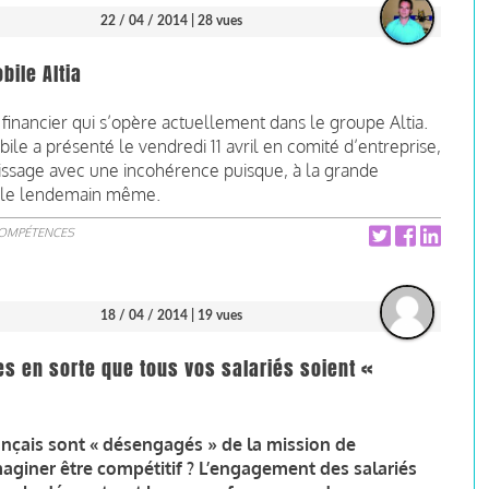
22 / 04 / 2014
| 28 vues
ile Altia
financier qui s’opère actuellement dans le groupe Altia.
le a présenté le vendredi 11 avril en comité d’entreprise,
tissage avec une incohérence puisque, à la grande
ive le lendemain même.
COMPÉTENCES
18 / 04 / 2014
| 19 vues
tes en sorte que tous vos salariés soient «
rançais sont « désengagés » de la mission de
aginer être compétitif ? L’engagement des salariés