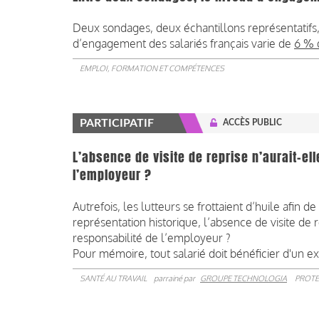
Deux sondages, deux échantillons représentatifs
d’engagement des salariés français varie de
6 % 
EMPLOI, FORMATION ET COMPÉTENCES
PARTICIPATIF
ACCÈS PUBLIC
L’absence de visite de reprise n’aurait-ell
l’employeur ?
Autrefois, les lutteurs se frottaient d’huile afin
représentation historique, l’absence de visite de re
responsabilité de l’employeur ?
Pour mémoire, tout salarié doit bénéficier d'un ex
SANTÉ AU TRAVAIL
parrainé par
GROUPE TECHNOLOGIA
PROTE