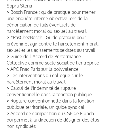
Sopra-Steria
>
Bosch France : guide pratique pour mener
une enquête interne objective lors de la
dénonciation de faits éventuels de
harcèlement moral ou sexuel au travail
>
#PasChezBosch : Guide pratique pour
prévenir et agir contre le harcèlement moral,
sexuel et les agissements sexistes au travail
>
Guide de lʼAccord de Performance
Collective comme socle social de l'entreprise
>
APC Fnac Paris sur la polyvalence
>
Les interventions du colloque sur le
harcèlement moral au travail
>
Calcul de l'indemnité de rupture
conventionnelle dans la fonction publique
>
Rupture conventionnelle dans la fonction
publique territoriale, un guide syndical
>
Accord de composition du CSE de Flunch
qui permet à la direction de désigner des élus
non syndiqués