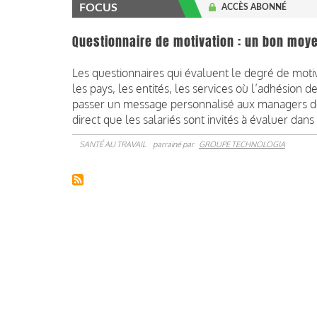
FOCUS
ACCÈS ABONNÉ
Questionnaire de motivation : un bon mo
Les questionnaires qui évaluent le degré de moti
les pays, les entités, les services où l’adhésion de
passer un message personnalisé aux managers des
direct que les salariés sont invités à évaluer dans
SANTÉ AU TRAVAIL
parrainé par
GROUPE TECHNOLOGIA