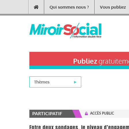
Aller
Qui sommes nous ?
Vous publiez
Main
au
contenu
navigation
principal
Publiez
gratuiteme
Thèmes
PARTICIPATIF
ACCÈS PUBLIC
Entre deux sondages, le niveau d’engagem