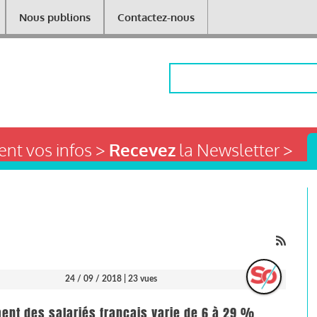
Nous publions
Contactez-nous
Rechercher
nt vos infos >
Recevez
la Newsletter >
24 / 09 / 2018
| 23 vues
ent des salariés français varie de 6 à 29 %