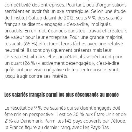
compétitivité des entreprises. Pourtant, peu d’organisations
semblent en avoir fait un axe stratégique. Selon une étude
de l’institut Gallup datant de 2012, seuls 9 % des salariés
français se disent « engagés » c’es-à-dire, impliqués,
proactifs. En un mot, épanouis dans leur travail et créateurs
de valeur pour leur entreprise. Pour une grande majorité,
les actifs (65 %) effectuent leurs tâches avec une relative
neutralité. Ils sont physiquement présents mais leur
cerveau est ailleurs. Plus inquiétant, ils se déclarent pour
un quart (26 %) « activement désengagés », c’est-à-dire
qu’ils ont une vision négative de leur entreprise et vont
jusqu’à agir contre ses intérêts.
Les salariés français parmi les plus désengagés au monde
Le résultat de 9 % de salariés qui se disent engagés doit
être mis en perspective. Il est de 30 % aux États-Unis et de
21% au Danemark. Parmi les 142 pays couverts par l’étude,
la France figure au dernier rang, avec les Pays-Bas.