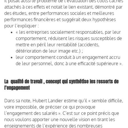
Il posait aussi le problème de l’évaluation des coûts cachés
attachés à ces effets et notait le lien existant, démontré par
des études, entre performances sociales et meilleures
performances financières et suggérait deux hypothèses
pour l’expliquer :
« les entreprises socialement responsables, par leur
comportement, réduisent les risques susceptibles de
mettre en péril leur rentabilité (accidents,
détérioration de leur image etc.) ;
leur comportement conduit à un engagement accru
de leur personnel, donc à une efficacité supérieure ».
La qualité de travail , concept qui synthétise les ressorts de
l’engagement
Dans sa note, Hubert Landier estime qu’il « semble difficile,
voire impossible, de préciser ce qui provoque
l’engagement des salariés ». C’est sur ce point précis que
nous voulons apporter une nouvelle vision en tirant les
enseignements de l’expérience des nombreuses