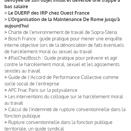
bas salaire
>
Le DUERP des IRP chez Ouest France
>
L’Organisation de la Maintenance De Rome jusqu’à
aujourd’hui
>
Charte de l'environnement de travail de Sopra-Steria
>
Bosch France : guide pratique pour mener une enquête
interne objective lors de la dénonciation de faits éventuels
de harcèlement moral ou sexuel au travail
>
#PasChezBosch : Guide pratique pour prévenir et agir
contre le harcèlement moral, sexuel et les agissements
sexistes au travail
>
Guide de lʼAccord de Performance Collective comme
socle social de l'entreprise
>
APC Fnac Paris sur la polyvalence
>
Les interventions du colloque sur le harcèlement moral
au travail
>
Calcul de l'indemnité de rupture conventionnelle dans la
fonction publique
>
Rupture conventionnelle dans la fonction publique
territoriale, un guide syndical