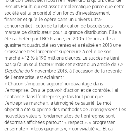
Biscuits Poult, qui est assez emblématique parce que cette
société est la propriété d’un fonds d’investissement
financier et qu’elle opère dans un univers ultra-
concurrentiel : celui de la fabrication de biscuits sous
marque de distributeur pour la grande distribution. Elle a
été rachetée par LBO France, en 2005. Depuis, elle a
quasiment quadruplé ses ventes et a réalisé en 2013 une
croissance très largement supérieure à celle de son
marché + 12 % à 190 millions d'euros. Le succès ne tient
pas qu’à un seul facteur mais cet extrait d’un article de
La
Dépêche
du 9 novembre 2013, à l’occasion de la revente
de l’entreprise, est éclairant :
« Chacun s’implique aujourd’hui davantage dans
l’entreprise. On a le pouvoir d’action et de contrôle. J’ai
confiance dans l’entreprise, je fais tout pour que
l’entreprise marche », a témoigné ce salarié. Le mot
objectif a été supprimé des méthodes de
management
. Les
nouvelles valeurs fondamentales de l’entreprise sont
désormais affichées partout : « respect », « progresser
ensemble », « tous gagnants », « convivialité »… Et ça