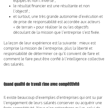
équipes et non l’inverse ;
le résultat financier est une résultante et non
l’objectif ;
et surtout, une très grande autonomie d’exécution et
de prise de responsabilité est accordée aux acteurs
« de terrain » pour réaliser le ou les objectifs
découlant de la mission que l’entreprise s’est fixée.
La leçon de leur expérience est la suivante : mieux est
comprise la mission de l’entreprise, plus la liberté et
responsabilité de déterminer ce qu’il convient de faire et
comment le faire peut être confié à l’intelligence collective
des salariés.
Quand qualité de travail rime avec compétitivité
Il existe beaucoup d’exemples d’entreprises qui ont su par
l’engagement de leurs salariés conserver ou acquérir une
forte compétitivité. Nous n’en retiendrons qu’un, celui de