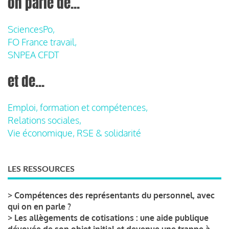
on parle de...
SciencesPo,
FO France travail,
SNPEA CFDT
et de...
Emploi, formation et compétences,
Relations sociales,
Vie économique, RSE & solidarité
LES RESSOURCES
>
Compétences des représentants du personnel, avec
qui on en parle ?
>
Les allègements de cotisations : une aide publique
dévoyée de son objet initial et devenue une trappe à