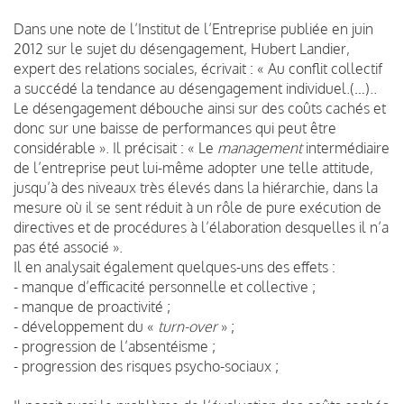
Dans une note de l’Institut de l’Entreprise publiée en juin
2012 sur le sujet du désengagement, Hubert Landier,
expert des relations sociales, écrivait : « Au conflit collectif
a succédé la tendance au désengagement individuel.(…)..
Le désengagement débouche ainsi sur des coûts cachés et
donc sur une baisse de performances qui peut être
considérable ». Il précisait : « Le
management
intermédiaire
de l’entreprise peut lui-même adopter une telle attitude,
jusqu’à des niveaux très élevés dans la hiérarchie, dans la
mesure où il se sent réduit à un rôle de pure exécution de
directives et de procédures à l’élaboration desquelles il n’a
pas été associé ».
Il en analysait également quelques-uns des effets :
- manque d’efficacité personnelle et collective ;
- manque de proactivité ;
- développement du «
turn-over
» ;
- progression de l’absentéisme ;
- progression des risques psycho-sociaux ;