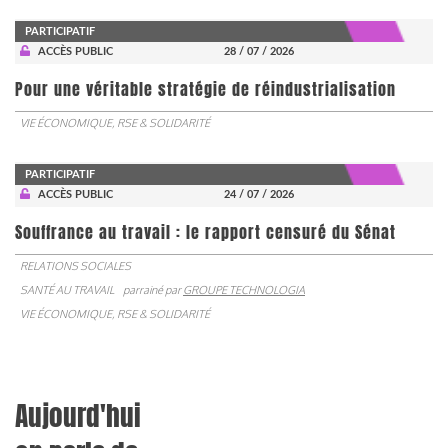
PARTICIPATIF
ACCÈS PUBLIC
28 / 07 / 2026
Pour une véritable stratégie de réindustrialisation
VIE ÉCONOMIQUE, RSE & SOLIDARITÉ
PARTICIPATIF
ACCÈS PUBLIC
24 / 07 / 2026
Souffrance au travail : le rapport censuré du Sénat
RELATIONS SOCIALES
SANTÉ AU TRAVAIL
parrainé par
GROUPE TECHNOLOGIA
VIE ÉCONOMIQUE, RSE & SOLIDARITÉ
Aujourd'hui