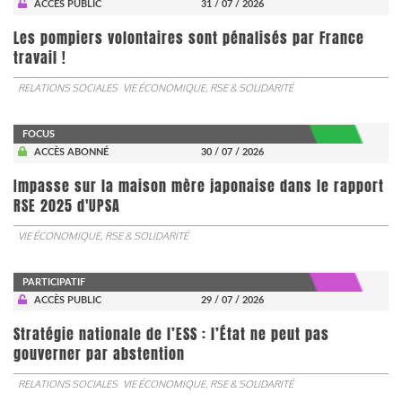
ACCÈS PUBLIC
31 / 07 / 2026
Les pompiers volontaires sont pénalisés par France
travail !
RELATIONS SOCIALES
VIE ÉCONOMIQUE, RSE & SOLIDARITÉ
FOCUS
ACCÈS ABONNÉ
30 / 07 / 2026
Impasse sur la maison mère japonaise dans le rapport
RSE 2025 d'UPSA
VIE ÉCONOMIQUE, RSE & SOLIDARITÉ
PARTICIPATIF
ACCÈS PUBLIC
29 / 07 / 2026
Stratégie nationale de l’ESS : l’État ne peut pas
gouverner par abstention
RELATIONS SOCIALES
VIE ÉCONOMIQUE, RSE & SOLIDARITÉ