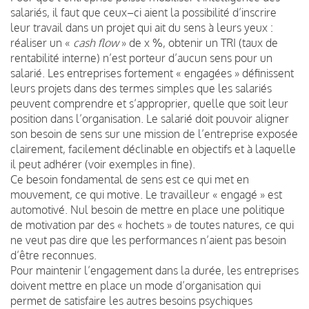
salariés, il faut que ceux–ci aient la possibilité d’inscrire
leur travail dans un projet qui ait du sens à leurs yeux :
réaliser un «
cash flow
» de x %, obtenir un TRI (taux de
rentabilité interne) n’est porteur d’aucun sens pour un
salarié. Les entreprises fortement « engagées » définissent
leurs projets dans des termes simples que les salariés
peuvent comprendre et s’approprier, quelle que soit leur
position dans l’organisation. Le salarié doit pouvoir aligner
son besoin de sens sur une mission de l’entreprise exposée
clairement, facilement déclinable en objectifs et à laquelle
il peut adhérer (voir exemples in fine).
Ce besoin fondamental de sens est ce qui met en
mouvement, ce qui motive. Le travailleur « engagé » est
automotivé. Nul besoin de mettre en place une politique
de motivation par des « hochets » de toutes natures, ce qui
ne veut pas dire que les performances n’aient pas besoin
d’être reconnues.
Pour maintenir l’engagement dans la durée, les entreprises
doivent mettre en place un mode d’organisation qui
permet de satisfaire les autres besoins psychiques