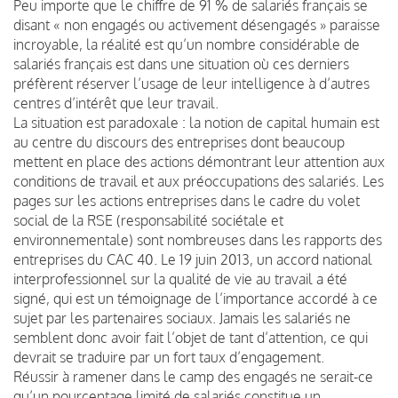
Peu importe que le chiffre de 91 % de salariés français se
disant « non engagés ou activement désengagés » paraisse
incroyable, la réalité est qu’un nombre considérable de
salariés français est dans une situation où ces derniers
préfèrent réserver l’usage de leur intelligence à d’autres
centres d’intérêt que leur travail.
La situation est paradoxale : la notion de capital humain est
au centre du discours des entreprises dont beaucoup
mettent en place des actions démontrant leur attention aux
conditions de travail et aux préoccupations des salariés. Les
pages sur les actions entreprises dans le cadre du volet
social de la RSE (responsabilité sociétale et
environnementale) sont nombreuses dans les rapports des
entreprises du CAC 40. Le 19 juin 2013, un accord national
interprofessionnel sur la qualité de vie au travail a été
signé, qui est un témoignage de l’importance accordé à ce
sujet par les partenaires sociaux. Jamais les salariés ne
semblent donc avoir fait l’objet de tant d’attention, ce qui
devrait se traduire par un fort taux d’engagement.
Réussir à ramener dans le camp des engagés ne serait-ce
qu’un pourcentage limité de salariés constitue un