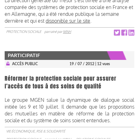
La direction générale du Trésor s’est livrée à une analyse
comparée des systèmes de protection sociale en France et
en Allemagne, qui a été rendue publique la semaine
dernière et qui est
disponible sur le site
.
PROTECTION SOCIALE
parrainé par
MNH
PARTICIPATIF
ACCÈS PUBLIC
19 / 07 / 2012
| 12 vues
Réformer la protection sociale pour assurer
l’accès de tous à des soins de qualité
Le groupe MGEN salue la dynamique de dialogue social
initiée les 9 et 10 juillet. Il demande que les propositions
des mutuelles en matière de réforme de la protection
sociale et du système de soins soient entendues.
VIE ÉCONOMIQUE, RSE & SOLIDARITÉ