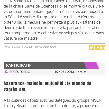
sur la santé » lancée fin août, Didier Tabuteau, responsable
de la chaire Santé de Sciences Po, se montre critique vis-à-
vis des complémentaires jugées inégalitaires par rapport à
la Sécurité sociale. Il regrette que le milliard d'euros
obtenu par la mesure ne permettant plus aux salariés de
déduire de leur revenu imposable la part de la cotisation à
leur complémentaire collective ne soit pas réinjectée dans
l’assurance maladie.
PROTECTION SOCIALE
parrainé par
MNH
PARTICIPATIF
ACCÈS PUBLIC
15 / 07 / 2013
| 14 vues
Assurance-maladie, mutualité : le monde de
l'après-ANI
À la suite des débats avec les délégués du groupe MGEN,
Thierry Beaudet, président de la mutuelle, a proposé une