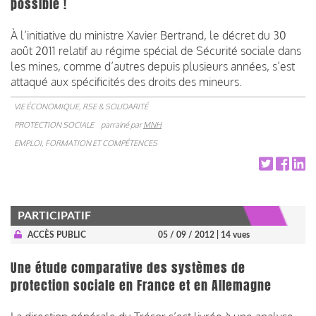
possible !
À l’initiative du ministre Xavier Bertrand, le décret du 30
août 2011 relatif au régime spécial de Sécurité sociale dans
les mines, comme d’autres depuis plusieurs années, s’est
attaqué aux spécificités des droits des mineurs.
VIE ÉCONOMIQUE, RSE & SOLIDARITÉ
PROTECTION SOCIALE
parrainé par
MNH
EMPLOI, FORMATION ET COMPÉTENCES
PARTICIPATIF
ACCÈS PUBLIC
05 / 09 / 2012
| 14 vues
Une étude comparative des systèmes de
protection sociale en France et en Allemagne