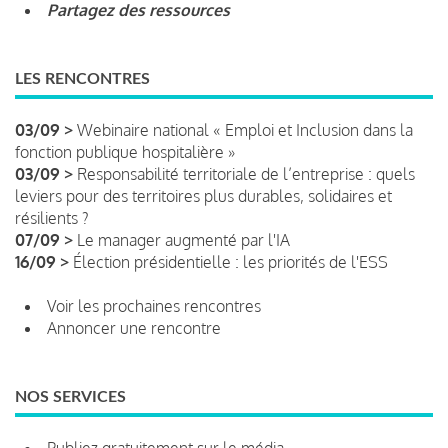
Partagez des ressources
LES RENCONTRES
03/09 >
Webinaire national « Emploi et Inclusion dans la
fonction publique hospitalière »
03/09 >
Responsabilité territoriale de l’entreprise : quels
leviers pour des territoires plus durables, solidaires et
résilients ?
07/09 >
Le manager augmenté par l'IA
16/09 >
Élection présidentielle : les priorités de l'ESS
Voir les prochaines rencontres
Annoncer une rencontre
NOS SERVICES
Publiez gratuitement sur le média