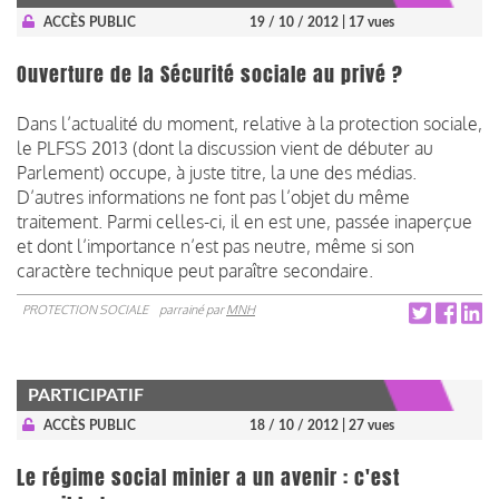
ACCÈS PUBLIC
19 / 10 / 2012
| 17 vues
Ouverture de la Sécurité sociale au privé ?
Dans l’actualité du moment, relative à la protection sociale,
le PLFSS 2013 (dont la discussion vient de débuter au
Parlement) occupe, à juste titre, la une des médias.
D’autres informations ne font pas l’objet du même
traitement. Parmi celles-ci, il en est une, passée inaperçue
et dont l’importance n’est pas neutre, même si son
caractère technique peut paraître secondaire.
PROTECTION SOCIALE
parrainé par
MNH
PARTICIPATIF
ACCÈS PUBLIC
18 / 10 / 2012
| 27 vues
Le régime social minier a un avenir : c'est