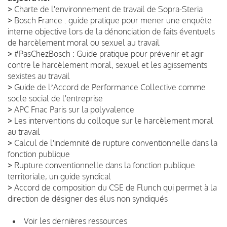
>
Charte de l'environnement de travail de Sopra-Steria
>
Bosch France : guide pratique pour mener une enquête
interne objective lors de la dénonciation de faits éventuels
de harcèlement moral ou sexuel au travail
>
#PasChezBosch : Guide pratique pour prévenir et agir
contre le harcèlement moral, sexuel et les agissements
sexistes au travail
>
Guide de lʼAccord de Performance Collective comme
socle social de l'entreprise
>
APC Fnac Paris sur la polyvalence
>
Les interventions du colloque sur le harcèlement moral
au travail
>
Calcul de l'indemnité de rupture conventionnelle dans la
fonction publique
>
Rupture conventionnelle dans la fonction publique
territoriale, un guide syndical
>
Accord de composition du CSE de Flunch qui permet à la
direction de désigner des élus non syndiqués
Voir les dernières ressources