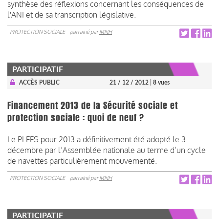
synthèse des réflexions concernant les conséquences de
l'ANI et de sa transcription législative.
PROTECTION SOCIALE
parrainé par
MNH
PARTICIPATIF
ACCÈS PUBLIC
21 / 12 / 2012
| 8 vues
Financement 2013 de la Sécurité sociale et
protection sociale : quoi de neuf ?
Le PLFFS pour 2013 a définitivement été adopté le 3
décembre par l’Assemblée nationale au terme d’un cycle
de navettes particulièrement mouvementé.
PROTECTION SOCIALE
parrainé par
MNH
PARTICIPATIF