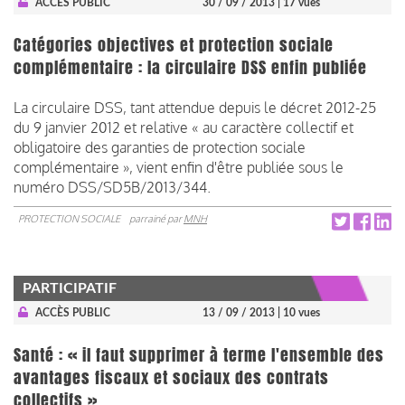
ACCÈS PUBLIC
30 / 09 / 2013
| 17 vues
Catégories objectives et protection sociale
complémentaire : la circulaire DSS enfin publiée
La circulaire DSS, tant attendue depuis le décret 2012-25
du 9 janvier 2012 et relative « au caractère collectif et
obligatoire des garanties de protection sociale
complémentaire », vient enfin d'être publiée sous le
numéro DSS/SD5B/2013/344.
PROTECTION SOCIALE
parrainé par
MNH
PARTICIPATIF
ACCÈS PUBLIC
13 / 09 / 2013
| 10 vues
Santé : « il faut supprimer à terme l'ensemble des
avantages fiscaux et sociaux des contrats
collectifs »