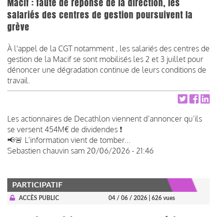
Macif : faute de réponse de la direction, les
salariés des centres de gestion poursuivent la
grève
À l'appel de la CGT notamment , les salariés des centres de
gestion de la Macif se sont mobilisés les 2 et 3 juillet pour
dénoncer une dégradation continue de leurs conditions de
travail. ​​​​​​​
Les actionnaires de Decathlon viennent d’annoncer qu’ils
se versent 454M€ de dividendes ❗
📢🚨 L’information vient de tomber...
Sebastien chauvin
sam 20/06/2026 - 21:46
PARTICIPATIF
ACCÈS PUBLIC
04 / 06 / 2026
| 626 vues