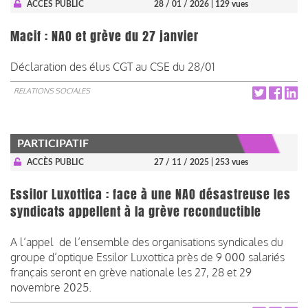
ACCÈS PUBLIC
28 / 01 / 2026
| 129 vues
Macif : NAO et grève du 27 janvier
Déclaration des élus CGT au CSE du 28/01
RELATIONS SOCIALES
PARTICIPATIF
ACCÈS PUBLIC
27 / 11 / 2025
| 253 vues
Essilor Luxottica : face à une NAO désastreuse les
syndicats appellent à la grève reconductible
A l’appel de l’ensemble des organisations syndicales du
groupe d’optique Essilor Luxottica près de 9 000 salariés
français seront en grève nationale les 27, 28 et 29
novembre 2025.