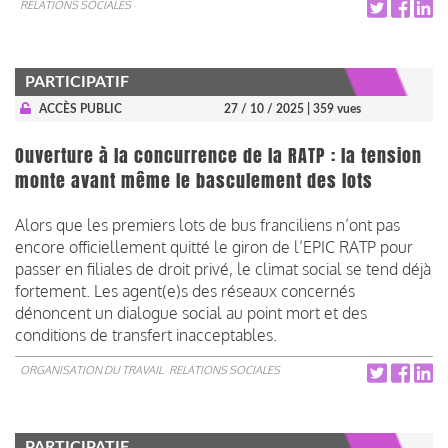
RELATIONS SOCIALES
PARTICIPATIF
ACCÈS PUBLIC
27 / 10 / 2025
| 359 vues
Ouverture à la concurrence de la RATP : la tension
monte avant même le basculement des lots
Alors que les premiers lots de bus franciliens n’ont pas
encore officiellement quitté le giron de l’EPIC RATP pour
passer en filiales de droit privé, le climat social se tend déjà
fortement. Les agent(e)s des réseaux concernés
dénoncent un dialogue social au point mort et des
conditions de transfert inacceptables.
ORGANISATION DU TRAVAIL
RELATIONS SOCIALES
PARTICIPATIF