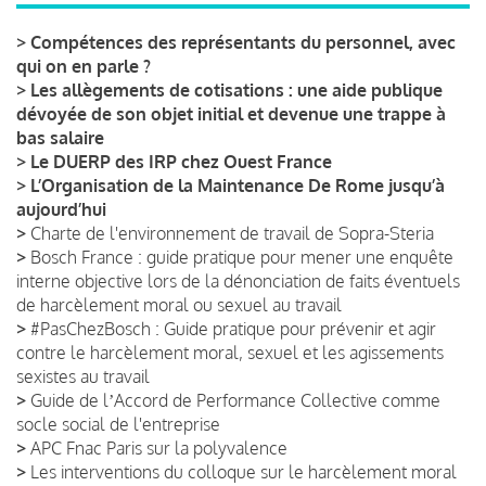
>
Compétences des représentants du personnel, avec
qui on en parle ?
>
Les allègements de cotisations : une aide publique
dévoyée de son objet initial et devenue une trappe à
bas salaire
>
Le DUERP des IRP chez Ouest France
>
L’Organisation de la Maintenance De Rome jusqu’à
aujourd’hui
>
Charte de l'environnement de travail de Sopra-Steria
>
Bosch France : guide pratique pour mener une enquête
interne objective lors de la dénonciation de faits éventuels
de harcèlement moral ou sexuel au travail
>
#PasChezBosch : Guide pratique pour prévenir et agir
contre le harcèlement moral, sexuel et les agissements
sexistes au travail
>
Guide de lʼAccord de Performance Collective comme
socle social de l'entreprise
>
APC Fnac Paris sur la polyvalence
>
Les interventions du colloque sur le harcèlement moral