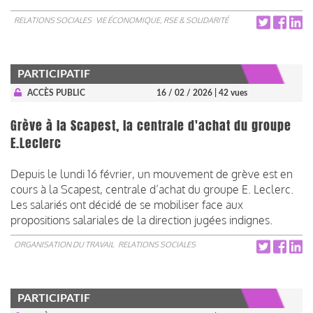
RELATIONS SOCIALES
VIE ÉCONOMIQUE, RSE & SOLIDARITÉ
PARTICIPATIF
ACCÈS PUBLIC
16 / 02 / 2026
| 42 vues
Grève à la Scapest, la centrale d'achat du groupe
E.Leclerc
Depuis le lundi 16 février, un mouvement de grève est en
cours à la Scapest, centrale d’achat du groupe E. Leclerc.
Les salariés ont décidé de se mobiliser face aux
propositions salariales de la direction jugées indignes.
ORGANISATION DU TRAVAIL
RELATIONS SOCIALES
PARTICIPATIF