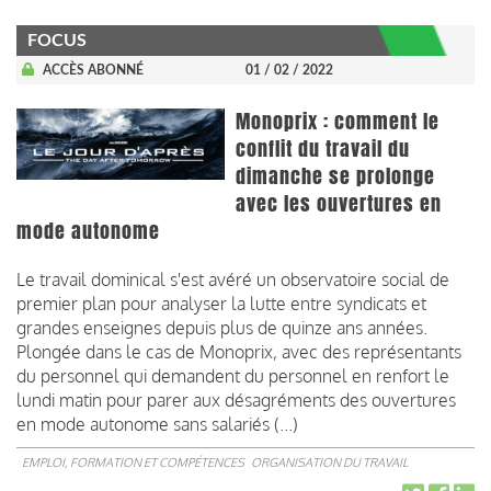
FOCUS
ACCÈS ABONNÉ
01 / 02 / 2022
Monoprix : comment le
conflit du travail du
dimanche se prolonge
avec les ouvertures en
mode autonome
Le travail dominical s'est avéré un observatoire social de
premier plan pour analyser la lutte entre syndicats et
grandes enseignes depuis plus de quinze ans années.
Plongée dans le cas de Monoprix, avec des représentants
du personnel qui demandent du personnel en renfort le
lundi matin pour parer aux désagréments des ouvertures
en mode autonome sans salariés (...)
EMPLOI, FORMATION ET COMPÉTENCES
ORGANISATION DU TRAVAIL