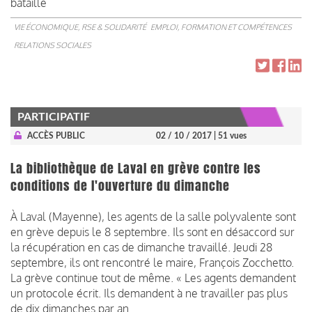
bataille
VIE ÉCONOMIQUE, RSE & SOLIDARITÉ
EMPLOI, FORMATION ET COMPÉTENCES
RELATIONS SOCIALES
PARTICIPATIF
ACCÈS PUBLIC
02 / 10 / 2017
| 51 vues
La bibliothèque de Laval en grève contre les
conditions de l'ouverture du dimanche
À Laval (Mayenne), les agents de la salle polyvalente sont
en grève depuis le 8 septembre. Ils sont en désaccord sur
la récupération en cas de dimanche travaillé. Jeudi 28
septembre, ils ont rencontré le maire, François Zocchetto.
La grève continue tout de même. « Les agents demandent
un protocole écrit. Ils demandent à ne travailler pas plus
de dix dimanches par an.