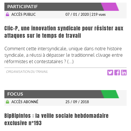
PARTICIPATIF
ACCÈS PUBLIC
07 / 01 / 2020
| 219 vues
Clic-P, une innovation syndicale pour résister aux
attaques sur le temps de travail
Comment cette intersyndicale, unique dans notre histoire
syndicale, a réussi à dépasser le traditionnel clivage entre
réformistes et contestataires ? (...)
ORGANISATION DU TRAVAIL
FOCUS
ACCÈS ABONNÉ
25 / 09 / 2018
BipBipInfos : la veille sociale hebdomadaire
exclusive n°193