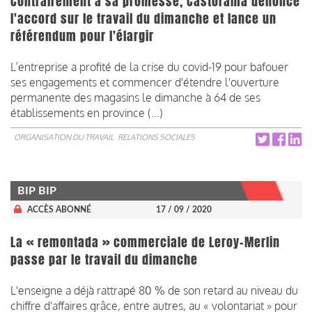
Contrairement à sa promesse, Castorama dénonce
l'accord sur le travail du dimanche et lance un
référendum pour l'élargir
L’entreprise a profité de la crise du covid-19 pour bafouer
ses engagements et commencer d'étendre l'ouverture
permanente des magasins le dimanche à 64 de ses
établissements en province (...)
ORGANISATION DU TRAVAIL
RELATIONS SOCIALES
BIP BIP
ACCÈS ABONNÉ
17 / 09 / 2020
La « remontada » commerciale de Leroy-Merlin
passe par le travail du dimanche
L'enseigne a déjà rattrapé 80 % de son retard au niveau du
chiffre d'affaires grâce, entre autres, au « volontariat » pour