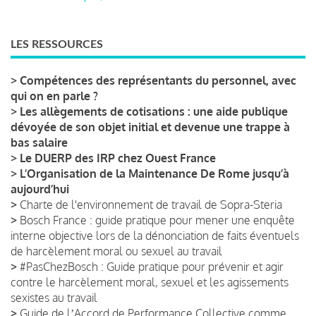
LES RESSOURCES
>
Compétences des représentants du personnel, avec
qui on en parle ?
>
Les allègements de cotisations : une aide publique
dévoyée de son objet initial et devenue une trappe à
bas salaire
>
Le DUERP des IRP chez Ouest France
>
L’Organisation de la Maintenance De Rome jusqu’à
aujourd’hui
>
Charte de l'environnement de travail de Sopra-Steria
>
Bosch France : guide pratique pour mener une enquête
interne objective lors de la dénonciation de faits éventuels
de harcèlement moral ou sexuel au travail
>
#PasChezBosch : Guide pratique pour prévenir et agir
contre le harcèlement moral, sexuel et les agissements
sexistes au travail
>
Guide de lʼAccord de Performance Collective comme