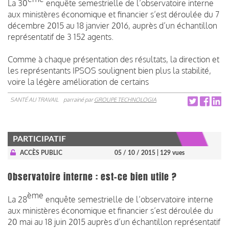
La 30
enquête semestrielle de l’observatoire interne
aux ministères économique et financier s’est déroulée du 7
décembre 2015 au 18 janvier 2016, auprès d’un échantillon
représentatif de 3 152 agents.
Comme à chaque présentation des résultats, la direction et
les représentants IPSOS soulignent bien plus la stabilité,
voire la légère amélioration de certains
SANTÉ AU TRAVAIL
parrainé par
GROUPE TECHNOLOGIA
PARTICIPATIF
ACCÈS PUBLIC
05 / 10 / 2015
| 129 vues
Observatoire interne : est-ce bien utile ?
ème
La 28
enquête semestrielle de l’observatoire interne
aux ministères économique et financier s’est déroulée du
20 mai au 18 juin 2015 auprès d’un échantillon représentatif