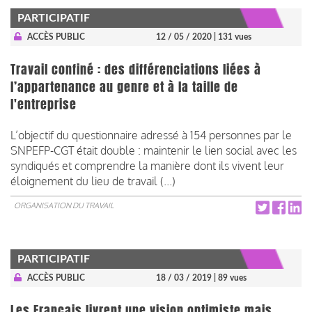
PARTICIPATIF
ACCÈS PUBLIC
12 / 05 / 2020
| 131 vues
Travail confiné : des différenciations liées à
l’appartenance au genre et à la taille de
l'entreprise
L’objectif du questionnaire adressé à 154 personnes par le
SNPEFP-CGT était double : maintenir le lien social avec les
syndiqués et comprendre la manière dont ils vivent leur
éloignement du lieu de travail (...)
ORGANISATION DU TRAVAIL
PARTICIPATIF
ACCÈS PUBLIC
18 / 03 / 2019
| 89 vues
Les Français livrent une vision optimiste mais