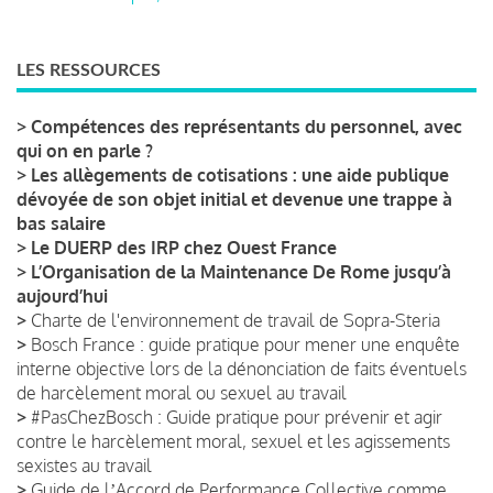
LES RESSOURCES
>
Compétences des représentants du personnel, avec
qui on en parle ?
>
Les allègements de cotisations : une aide publique
dévoyée de son objet initial et devenue une trappe à
bas salaire
>
Le DUERP des IRP chez Ouest France
>
L’Organisation de la Maintenance De Rome jusqu’à
aujourd’hui
>
Charte de l'environnement de travail de Sopra-Steria
>
Bosch France : guide pratique pour mener une enquête
interne objective lors de la dénonciation de faits éventuels
de harcèlement moral ou sexuel au travail
>
#PasChezBosch : Guide pratique pour prévenir et agir
contre le harcèlement moral, sexuel et les agissements
sexistes au travail
>
Guide de lʼAccord de Performance Collective comme