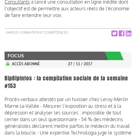
Consultants
a lancé une consultation en ligne inédite dont
l'objectif est de permettre aux acteurs réels de l'économie
de faire entendre leur voix.
EMPLOI, FORMATION ET COMPÉTENCES
FOCUS
ACCÈS ABONNÉ
27 / 11 / 2017
BipBipInfos : la compilation sociale de la semaine
#153
Procès-verbaux attestés par un huissier chez Leroy-Merlin
Marne-la-Vallée - Mesurer l’exposition au stress et à la
dépression et analyser les sources : impossible de tout
cerner dans un seul questionnaire - 54 % des médecins
généralistes déclarent mettre parfois le médecin du travail
dans la boucle - Une expertise Technologia juge le système