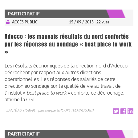
PARTICIPATIF
ACCÈS PUBLIC
15 / 09 / 2015
| 22 vues
Adecco : les mauvais résultats du nord confortés
par les réponses au sondage « best place to work
»
Les résultats économiques de la direction nord d’Adecco
décrochent par rapport aux autres directions
opérationnelles. Les réponses des salariés de cette
direction au sondage sur la qualité de vie au travail de
l’institut
«
best place to work
»
conforte ce décrochage,
affirme la CGT.
SANTÉ AU TRAVAIL
parrainé par
GROUPE TECHNOLOGIA
PARTICIPATIF