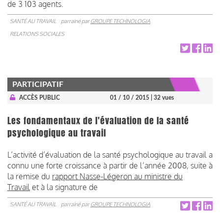
de 3 103 agents.
SANTÉ AU TRAVAIL
parrainé par
GROUPE TECHNOLOGIA
RELATIONS SOCIALES
PARTICIPATIF
ACCÈS PUBLIC
01 / 10 / 2015
| 32 vues
Les fondamentaux de l'évaluation de la santé
psychologique au travail
L’activité d’évaluation de la santé psychologique au travail a
connu une forte croissance à partir de l’année 2008, suite à
la remise du
rapport Nasse-Légeron au ministre du
Travail
et à la signature de
SANTÉ AU TRAVAIL
parrainé par
GROUPE TECHNOLOGIA