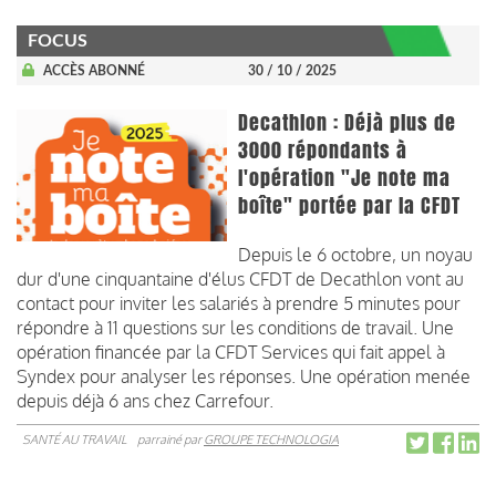
FOCUS
ACCÈS ABONNÉ
30 / 10 / 2025
Decathlon : Déjà plus de
3000 répondants à
l'opération "Je note ma
boîte" portée par la CFDT
Depuis le 6 octobre, un noyau
dur d'une cinquantaine d'élus CFDT de Decathlon vont au
contact pour inviter les salariés à prendre 5 minutes pour
répondre à 11 questions sur les conditions de travail. Une
opération financée par la CFDT Services qui fait appel à
Syndex pour analyser les réponses. Une opération menée
depuis déjà 6 ans chez Carrefour.
SANTÉ AU TRAVAIL
parrainé par
GROUPE TECHNOLOGIA