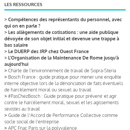
LES RESSOURCES
>
Compétences des représentants du personnel, avec
qui on en parle ?
>
Les allègements de cotisations : une aide publique
dévoyée de son objet initial et devenue une trappe à
bas salaire
>
Le DUERP des IRP chez Ouest France
>
L’Organisation de la Maintenance De Rome jusqu’à
aujourd’hui
>
Charte de l'environnement de travail de Sopra-Steria
>
Bosch France : guide pratique pour mener une enquête
interne objective lors de la dénonciation de faits éventuels
de harcèlement moral ou sexuel au travail
>
#PasChezBosch : Guide pratique pour prévenir et agir
contre le harcèlement moral, sexuel et les agissements
sexistes au travail
>
Guide de lʼAccord de Performance Collective comme
socle social de l'entreprise
>
APC Fnac Paris sur la polyvalence