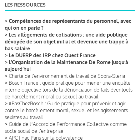
LES RESSOURCES
>
Compétences des représentants du personnel, avec
qui on en parle ?
>
Les allègements de cotisations : une aide publique
dévoyée de son objet initial et devenue une trappe à
bas salaire
>
Le DUERP des IRP chez Ouest France
>
L’Organisation de la Maintenance De Rome jusqu’à
aujourd’hui
>
Charte de l'environnement de travail de Sopra-Steria
>
Bosch France : guide pratique pour mener une enquête
interne objective lors de la dénonciation de faits éventuels
de harcèlement moral ou sexuel au travail
>
#PasChezBosch : Guide pratique pour prévenir et agir
contre le harcèlement moral, sexuel et les agissements
sexistes au travail
>
Guide de lʼAccord de Performance Collective comme
socle social de l'entreprise
>
APC Fnac Paris sur la polyvalence