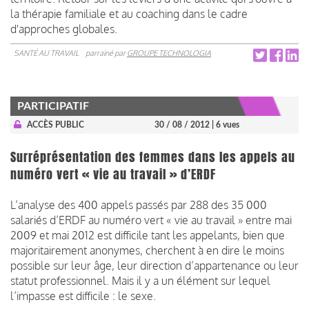
la thérapie familiale et au coaching dans le cadre
d'approches globales.
SANTÉ AU TRAVAIL
parrainé par
GROUPE TECHNOLOGIA
PARTICIPATIF
ACCÈS PUBLIC
30 / 08 / 2012
| 6 vues
Surréprésentation des femmes dans les appels au
numéro vert « vie au travail » d’ERDF
L’analyse des 400 appels passés par 288 des 35 000
salariés d’ERDF au numéro vert « vie au travail » entre mai
2009 et mai 2012 est difficile tant les appelants, bien que
majoritairement anonymes, cherchent à en dire le moins
possible sur leur âge, leur direction d’appartenance ou leur
statut professionnel. Mais il y a un élément sur lequel
l’impasse est difficile : le sexe.