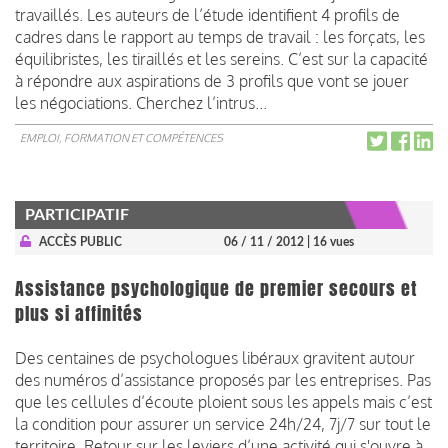
travaillés. Les auteurs de l’étude identifient 4 profils de
cadres dans le rapport au temps de travail : les forçats, les
équilibristes, les tiraillés et les sereins. C’est sur la capacité
à répondre aux aspirations de 3 profils que vont se jouer
les négociations. Cherchez l’intrus...
EMPLOI, FORMATION ET COMPÉTENCES
PARTICIPATIF
ACCÈS PUBLIC
06 / 11 / 2012
| 16 vues
Assistance psychologique de premier secours et
plus si affinités
Des centaines de psychologues libéraux gravitent autour
des numéros d’assistance proposés par les entreprises. Pas
que les cellules d’écoute ploient sous les appels mais c’est
la condition pour assurer un service 24h/24, 7j/7 sur tout le
territoire. Retour sur les leviers d’une activité qui s'ouvre à