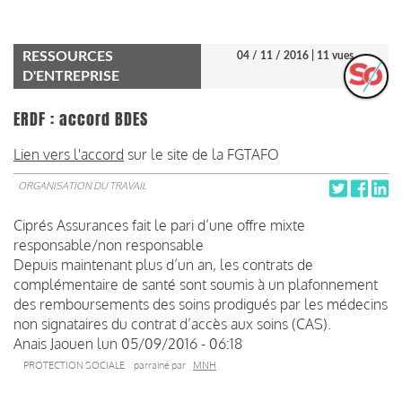
RESSOURCES
04 / 11 / 2016
| 11 vues
D'ENTREPRISE
ERDF : accord BDES
Lien vers l'accord
sur le site de la FGTAFO
ORGANISATION DU TRAVAIL
Ciprés Assurances fait le pari d’une offre mixte
responsable/non responsable
Depuis maintenant plus d’un an, les contrats de
complémentaire de santé sont soumis à un plafonnement
des remboursements des soins prodigués par les médecins
non signataires du contrat d’accès aux soins (CAS).
Anais Jaouen
lun 05/09/2016 - 06:18
PROTECTION SOCIALE
parrainé par
MNH