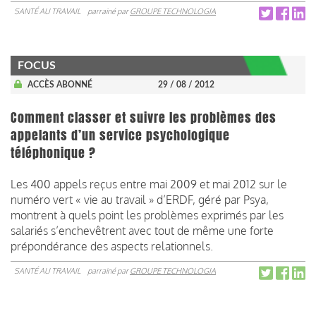
SANTÉ AU TRAVAIL
parrainé par
GROUPE TECHNOLOGIA
FOCUS
ACCÈS ABONNÉ
29 / 08 / 2012
Comment classer et suivre les problèmes des
appelants d’un service psychologique
téléphonique ?
Les 400 appels reçus entre mai 2009 et mai 2012 sur le
numéro vert « vie au travail » d’ERDF, géré par Psya,
montrent à quels point les problèmes exprimés par les
salariés s’enchevêtrent avec tout de même une forte
prépondérance des aspects relationnels.
SANTÉ AU TRAVAIL
parrainé par
GROUPE TECHNOLOGIA