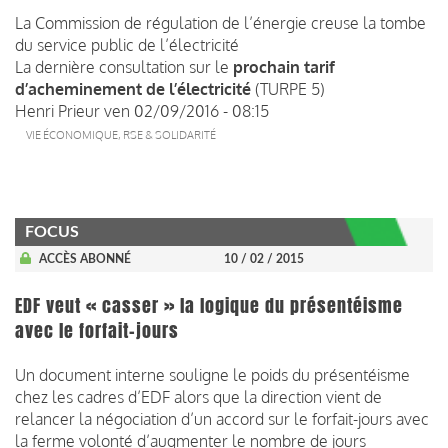
La Commission de régulation de l’énergie creuse la tombe
du service public de l’électricité
La dernière consultation sur le
prochain tarif
d’acheminement de l’électricité
(TURPE 5)
Henri Prieur
ven 02/09/2016 - 08:15
VIE ÉCONOMIQUE, RSE & SOLIDARITÉ
FOCUS
ACCÈS ABONNÉ
10 / 02 / 2015
EDF veut « casser » la logique du présentéisme
avec le forfait-jours
Un document interne souligne le poids du présentéisme
chez les cadres d’EDF alors que la direction vient de
relancer la négociation d’un accord sur le forfait-jours avec
la ferme volonté d’augmenter le nombre de jours