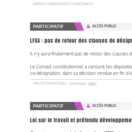
EMPLOI, FORMATION ET COMPÉTENCES
PARTICIPATIF
ACCÈS PUBLIC
LFSS : pas de retour des clauses de dési
Il n'y aura finalement pas de retour des clauses
Le Conseil constitutionnel a censuré les disposit
co-désignation, dans sa décision rendue en fin d
PROTECTION SOCIALE
parrainé par
MNH
PARTICIPATIF
ACCÈS PUBLIC
Loi sur le travail et prétendu développem