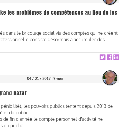
ocke les problèmes de compétences au lieu de les
sés dans le bricolage social via des comptes qui ne créent
professionnelle consiste désormais à accumuler des
04 / 01 / 2017
| 9 vues
 grand bazar
énibilité), les pouvoirs publics tentent depuis 2013 de
vé et du public.
ons de fin d'année le compte personnel d'activité ne
s du public.