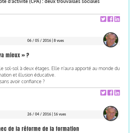
 d'activité (CPA) : deux trouvailles sociales
06 / 05 / 2016
| 8 vues
va mieux » ?
le sol-sol à deux étages. Elle n'aura apporté au monde du
ation et illusion éducative.
ans avoir confiance ?
26 / 04 / 2016
| 16 vues
c de la réforme de la formation