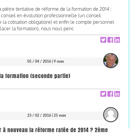
a piètre tentative de réforme de la formation de 2014 :
e conseil en évolution professionnelle (un conseil
 de la cotisation obligatoire) et enfin le compte personnel
acer la formation), nous nous penc
05 / 04 / 2016
| 9 vues
la formation (seconde partie)
23 / 02 / 2016
| 25 vues
er à nouveau la réforme ratée de 2014 ? 2ème