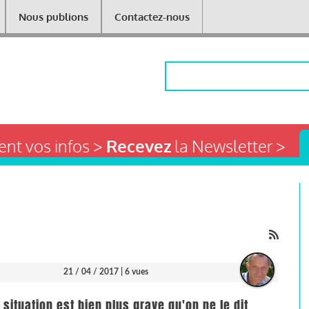
Nous publions
Contactez-nous
Rechercher
nt vos infos >
Recevez
la Newsletter >
21 / 04 / 2017
| 6 vues
situation est bien plus grave qu'on ne le dit