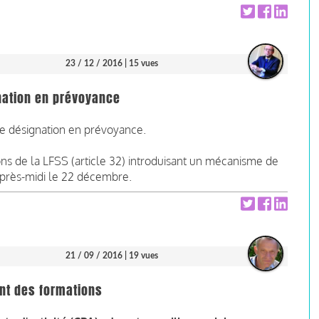
23 / 12 / 2016
| 15 vues
gnation en prévoyance
 de désignation en prévoyance.
ions de la LFSS (article 32) introduisant un mécanisme de
'après-midi le 22 décembre.
21 / 09 / 2016
| 19 vues
ent des formations