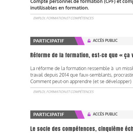
Compte personnel de formation (CPF) et compte
inutilisables en formation.
EMPLOI, FORMATION ET COMPÉTENCES
PARTICIPATIF
ACCÈS PUBLIC
Réforme de la formation, est-ce que « ça 
La réforme de la formation ressemble à un missi
travail depuis 2014 que faux-semblants, procrastin
Comment peut-on apprendre (et se développer) s
EMPLOI, FORMATION ET COMPÉTENCES
PARTICIPATIF
ACCÈS PUBLIC
Le socle des compétences, cinquième éche