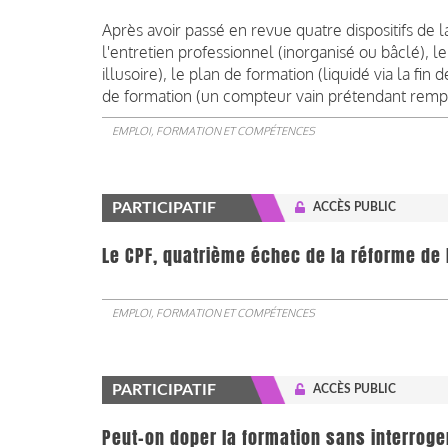
Après avoir passé en revue quatre dispositifs de l
l'entretien professionnel (inorganisé ou bâclé), l
illusoire), le plan de formation (liquidé via la fin
de formation (un compteur vain prétendant rempl
EMPLOI, FORMATION ET COMPÉTENCES
PARTICIPATIF
ACCÈS PUBLIC
Le CPF, quatrième échec de la réforme de 
EMPLOI, FORMATION ET COMPÉTENCES
PARTICIPATIF
ACCÈS PUBLIC
Peut-on doper la formation sans interrog