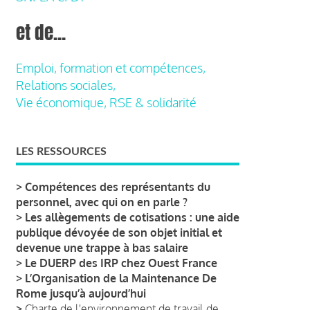
et de...
Emploi, formation et compétences,
Relations sociales,
Vie économique, RSE & solidarité
LES RESSOURCES
>
Compétences des représentants du
personnel, avec qui on en parle ?
>
Les allègements de cotisations : une aide
publique dévoyée de son objet initial et
devenue une trappe à bas salaire
>
Le DUERP des IRP chez Ouest France
>
L’Organisation de la Maintenance De
Rome jusqu’à aujourd’hui
>
Charte de l'environnement de travail de