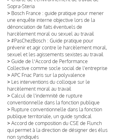
Sopra-Steria
>
Bosch France : guide pratique pour mener
une enquête interne objective lors de la
dénonciation de faits éventuels de
harcèlement moral ou sexuel au travail
>
#PasChezBosch : Guide pratique pour
prévenir et agir contre le harcèlement moral,
sexuel et les agissements sexistes au travail
>
Guide de lʼAccord de Performance
Collective comme socle social de l'entreprise
>
APC Fnac Paris sur la polyvalence
>
Les interventions du colloque sur le
harcèlement moral au travail
>
Calcul de l'indemnité de rupture
conventionnelle dans la fonction publique
>
Rupture conventionnelle dans la fonction
publique territoriale, un guide syndical
>
Accord de composition du CSE de Flunch
qui permet à la direction de désigner des élus
non syndiqués