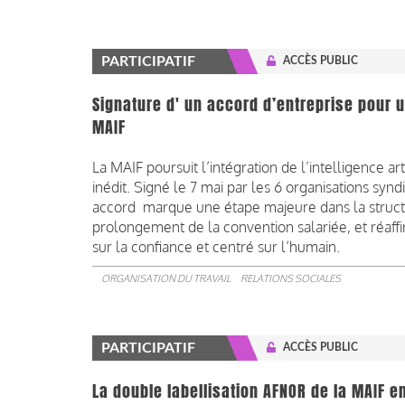
PARTICIPATIF
ACCÈS PUBLIC
Signature d' un accord d’entreprise pour u
MAIF
La MAIF poursuit l’intégration de l’intelligence ar
inédit. Signé le 7 mai par les 6 organisations sy
accord marque une étape majeure dans la structur
prolongement de la convention salariée, et réaf
sur la confiance et centré sur l’humain.
ORGANISATION DU TRAVAIL
RELATIONS SOCIALES
PARTICIPATIF
ACCÈS PUBLIC
La double labellisation AFNOR de la MAIF e