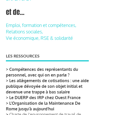
et de...
Emploi, formation et compétences,
Relations sociales,
Vie économique, RSE & solidarité
LES RESSOURCES
>
Compétences des représentants du
personnel, avec qui on en parle ?
>
Les allègements de cotisations : une aide
publique dévoyée de son objet initial et
devenue une trappe à bas salaire
>
Le DUERP des IRP chez Ouest France
>
L’Organisation de la Maintenance De
Rome jusqu’à aujourd’hui
>
Charte de l'environnement de travail de