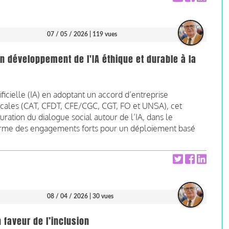
07 / 05 / 2026
| 119 vues
n développement de l'IA éthique et durable à la
tificielle (IA) en adoptant un accord d’entreprise
ndicales (CAT, CFDT, CFE/CGC, CGT, FO et UNSA), cet
ation du dialogue social autour de l’IA, dans le
firme des engagements forts pour un déploiement basé
08 / 04 / 2026
| 30 vues
n faveur de l’inclusion