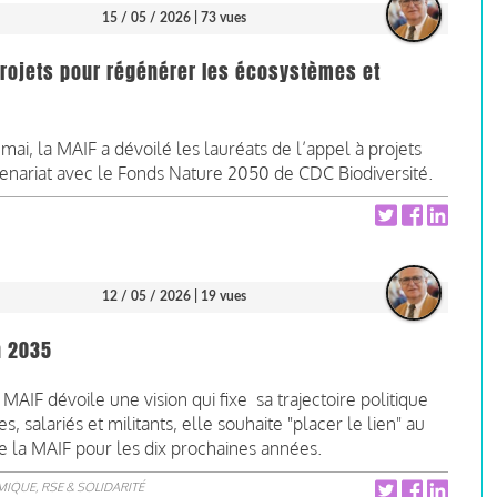
15 / 05 / 2026
| 73 vues
projets pour régénérer les écosystèmes et
ai, la MAIF a dévoilé les lauréats de l’appel à projets
enariat avec le Fonds Nature 2050 de CDC Biodiversité.
12 / 05 / 2026
| 19 vues
on 2035
MAIF dévoile une vision qui fixe sa trajectoire politique
, salariés et militants, elle souhaite "placer le lien" au
de la MAIF pour les dix prochaines années.
IQUE, RSE & SOLIDARITÉ