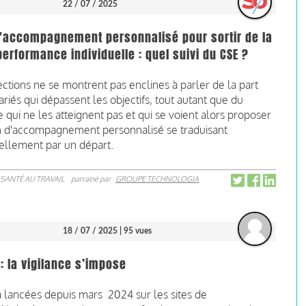
22 / 07 / 2025
d'accompagnement personnalisé pour sortir de la
erformance individuelle : quel suivi du CSE ?
ections ne se montrent pas enclines à parler de la part
ariés qui dépassent les objectifs, tout autant que du
qui ne les atteignent pas et qui se voient alors proposer
n d'accompagnement personnalisé se traduisant
ellement par un départ.
SANTÉ AU TRAVAIL
parrainé par
GROUPE TECHNOLOGIA
18 / 07 / 2025
| 95 vues
 la vigilance s’impose
 lancées depuis mars 2024 sur les sites de