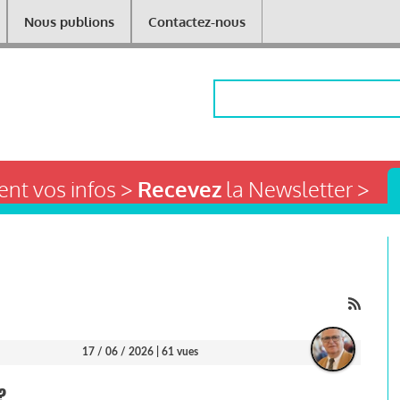
Nous publions
Contactez-nous
Rechercher
nt vos infos >
Recevez
la Newsletter >
17 / 06 / 2026
| 61 vues
?