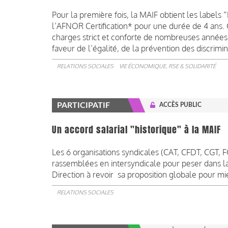
Pour la première fois, la MAIF obtient les labels “
l’AFNOR Certification* pour une durée de 4 ans. C
charges strict et conforte de nombreuses années
faveur de l’égalité, de la prévention des discrimina
RELATIONS SOCIALES
VIE ÉCONOMIQUE, RSE & SOLIDARITÉ
PARTICIPATIF
ACCÈS PUBLIC
Un accord salarial "historique" à la MAIF
Les 6 organisations syndicales (CAT, CFDT, CGT, 
rassemblées en intersyndicale pour peser dans la
Direction à revoir sa proposition globale pour mie
RELATIONS SOCIALES