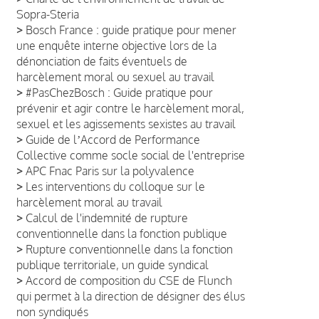
Sopra-Steria
>
Bosch France : guide pratique pour mener
une enquête interne objective lors de la
dénonciation de faits éventuels de
harcèlement moral ou sexuel au travail
>
#PasChezBosch : Guide pratique pour
prévenir et agir contre le harcèlement moral,
sexuel et les agissements sexistes au travail
>
Guide de lʼAccord de Performance
Collective comme socle social de l'entreprise
>
APC Fnac Paris sur la polyvalence
>
Les interventions du colloque sur le
harcèlement moral au travail
>
Calcul de l'indemnité de rupture
conventionnelle dans la fonction publique
>
Rupture conventionnelle dans la fonction
publique territoriale, un guide syndical
>
Accord de composition du CSE de Flunch
qui permet à la direction de désigner des élus
non syndiqués