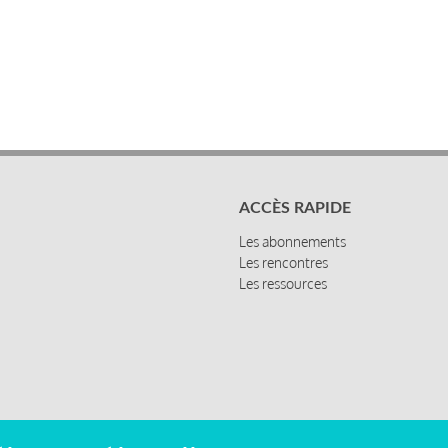
ACCÈS RAPIDE
Les abonnements
Les rencontres
Les ressources