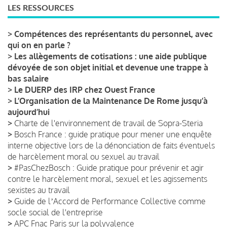
LES RESSOURCES
>
Compétences des représentants du personnel, avec
qui on en parle ?
>
Les allègements de cotisations : une aide publique
dévoyée de son objet initial et devenue une trappe à
bas salaire
>
Le DUERP des IRP chez Ouest France
>
L’Organisation de la Maintenance De Rome jusqu’à
aujourd’hui
>
Charte de l'environnement de travail de Sopra-Steria
>
Bosch France : guide pratique pour mener une enquête
interne objective lors de la dénonciation de faits éventuels
de harcèlement moral ou sexuel au travail
>
#PasChezBosch : Guide pratique pour prévenir et agir
contre le harcèlement moral, sexuel et les agissements
sexistes au travail
>
Guide de lʼAccord de Performance Collective comme
socle social de l'entreprise
>
APC Fnac Paris sur la polyvalence