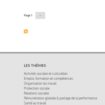
Pagination
Page 1
Page
››
suivante
LES THÈMES
Activités sociales et culturelles
Emploi, formation et compétences
Organisation du travail
Protection sociale
Relations sociales
Rémunération globale & partage de la performance
Santé au travail