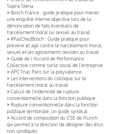
Sopra-Steria
>
Bosch France : guide pratique pour mener
une enquête interne objective lors de la
dénonciation de faits éventuels de
harcèlement moral ou sexuel au travail
>
#PasChezBosch : Guide pratique pour
prévenir et agir contre le harcèlement moral,
sexuel et les agissements sexistes au travail
>
Guide de lʼAccord de Performance
Collective comme socle social de l'entreprise
>
APC Fnac Paris sur la polyvalence
>
Les interventions du colloque sur le
harcèlement moral au travail
>
Calcul de l'indemnité de rupture
conventionnelle dans la fonction publique
>
Rupture conventionnelle dans la fonction
publique territoriale, un guide syndical
>
Accord de composition du CSE de Flunch
qui permet à la direction de désigner des élus
non syndiqués