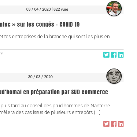
03 / 04 / 2020
| 822 vues
ntec » sur les congés - COVID 19
ites entreprises de la branche qui sont les plus en
TÉ
30 / 03 / 2020
prud'homal en préparation par SUD commerce
au plus tard au conseil des prud'hommes de Nanterre
 mêlera des cas issus de plusieurs entrepôts (...)