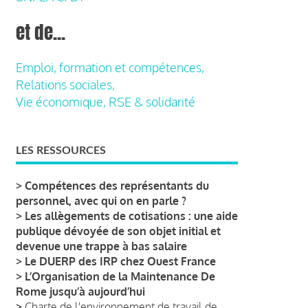
et de...
Emploi, formation et compétences,
Relations sociales,
Vie économique, RSE & solidarité
LES RESSOURCES
>
Compétences des représentants du
personnel, avec qui on en parle ?
>
Les allègements de cotisations : une aide
publique dévoyée de son objet initial et
devenue une trappe à bas salaire
>
Le DUERP des IRP chez Ouest France
>
L’Organisation de la Maintenance De
Rome jusqu’à aujourd’hui
>
Charte de l'environnement de travail de