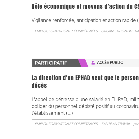
Rôle économique et moyens d’action du C
Vigilance renforcée, anticipation et action rapide (.
EMPLOI, FORMATION ET COMPÉTENCES
ORGANISATION DU TRA
PARTICIPATIF
ACCÈS PUBLIC
La direction d'un EPHAD veut que le person
décès
L'appel de détresse d'une salarié en EHPAD, mili
obliger du personnel dépisté positif au coronaviru
l'établissement (...)
EMPLOI, FORMATION ET COMPÉTENCES
SANTÉ AU TRAVAIL
par