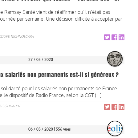
e Ramsay Santé vient de réaffirmer qu’il n’était pas
journée par semaine. Une décision difficile à accepter par
ROUPE TECHNOLOGIA
27 / 05 / 2020
ux salariés non permanents est-il si généreux ?
 solidarité pour les salariés non permanents de France
 le dispositif de Radio France, selon la CGT (...)
& SOLIDARITÉ
06 / 05 / 2020
| 556 vues