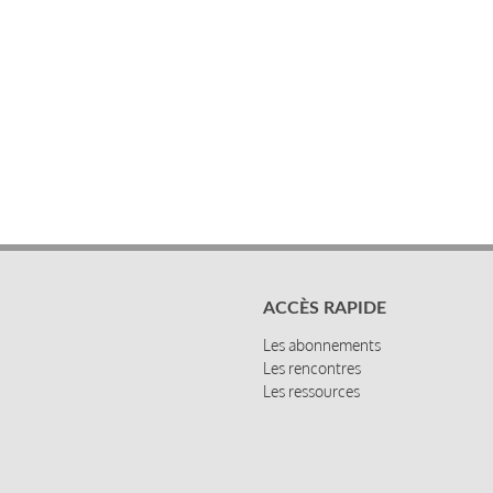
ACCÈS RAPIDE
Les abonnements
Les rencontres
Les ressources