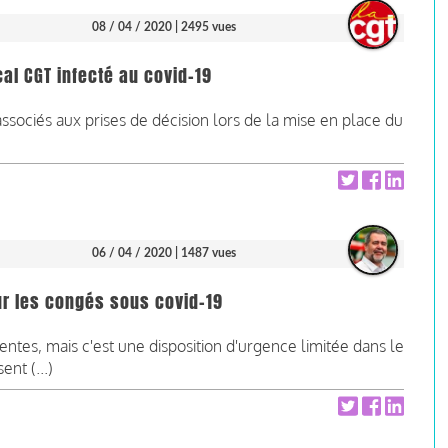
08 / 04 / 2020
| 2495 vues
al CGT infecté au covid-19
ociés aux prises de décision lors de la mise en place du
06 / 04 / 2020
| 1487 vues
ur les congés sous covid-19
ntes, mais c'est une disposition d'urgence limitée dans le
nt (...)