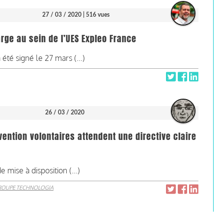
27 / 03 / 2020
| 516 vues
ge au sein de l’UES Expleo France
té signé le 27 mars (...)
26 / 03 / 2020
ention volontaires attendent une directive claire
ise à disposition (...)
ROUPE TECHNOLOGIA