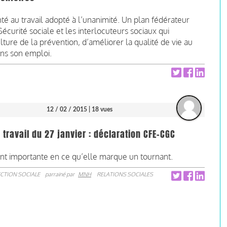
nté au travail adopté à l’unanimité. Un plan fédérateur
écurité sociale et les interlocuteurs sociaux qui
ure de la prévention, d’améliorer la qualité de vie au
dans son emploi.
12 / 02 / 2015
| 18 vues
 travail du 27 janvier : déclaration CFE-CGC
ent importante en ce qu’elle marque un tournant.
CTION SOCIALE
parrainé par
MNH
RELATIONS SOCIALES