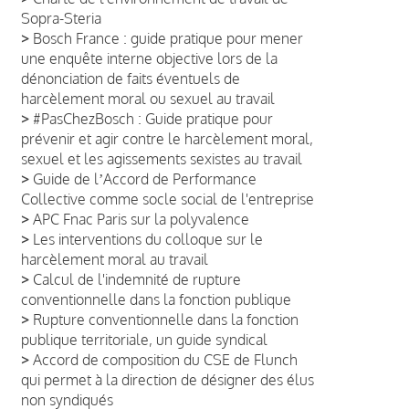
Sopra-Steria
>
Bosch France : guide pratique pour mener
une enquête interne objective lors de la
dénonciation de faits éventuels de
harcèlement moral ou sexuel au travail
>
#PasChezBosch : Guide pratique pour
prévenir et agir contre le harcèlement moral,
sexuel et les agissements sexistes au travail
>
Guide de lʼAccord de Performance
Collective comme socle social de l'entreprise
>
APC Fnac Paris sur la polyvalence
>
Les interventions du colloque sur le
harcèlement moral au travail
>
Calcul de l'indemnité de rupture
conventionnelle dans la fonction publique
>
Rupture conventionnelle dans la fonction
publique territoriale, un guide syndical
>
Accord de composition du CSE de Flunch
qui permet à la direction de désigner des élus
non syndiqués