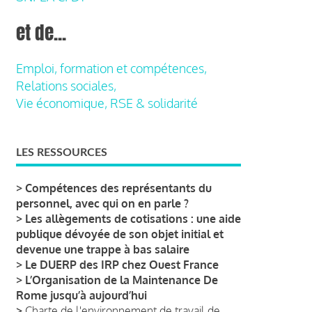
et de...
Emploi, formation et compétences,
Relations sociales,
Vie économique, RSE & solidarité
LES RESSOURCES
>
Compétences des représentants du
personnel, avec qui on en parle ?
>
Les allègements de cotisations : une aide
publique dévoyée de son objet initial et
devenue une trappe à bas salaire
>
Le DUERP des IRP chez Ouest France
>
L’Organisation de la Maintenance De
Rome jusqu’à aujourd’hui
>
Charte de l'environnement de travail de