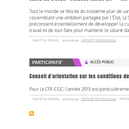
Tout le monde se félicite du troisième plan de sa
rassemblant une ambition partagée par l’État, la S
préconisent essentiellement de développer la cult
travail et de tout faire pour maintenir le salarié 
SANTÉ AU TRAVAIL
parrainé par
GROUPE TECHNOLOGIA
PARTICIPATIF
ACCÈS PUBLIC
Conseil d'orientation sur les conditions de
Pour la CFE-CGC, l'année 2015 est particulièrem
SANTÉ AU TRAVAIL
parrainé par
GROUPE TECHNOLOGIA
PROTE