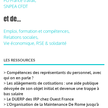
FO France travail,
SNPEA CFDT
et de...
Emploi, formation et compétences,
Relations sociales,
Vie économique, RSE & solidarité
LES RESSOURCES
>
Compétences des représentants du personnel, avec
qui on en parle ?
>
Les allègements de cotisations : une aide publique
dévoyée de son objet initial et devenue une trappe à
bas salaire
>
Le DUERP des IRP chez Ouest France
>
L’Organisation de la Maintenance De Rome jusqu’à