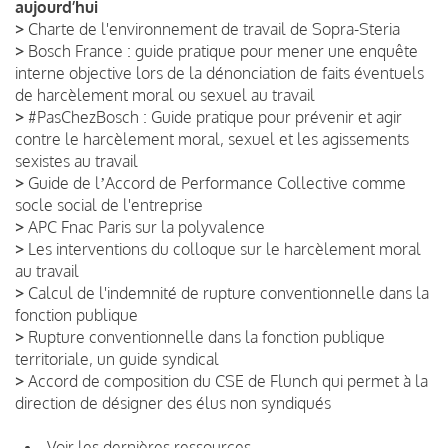
aujourd’hui
>
Charte de l'environnement de travail de Sopra-Steria
>
Bosch France : guide pratique pour mener une enquête
interne objective lors de la dénonciation de faits éventuels
de harcèlement moral ou sexuel au travail
>
#PasChezBosch : Guide pratique pour prévenir et agir
contre le harcèlement moral, sexuel et les agissements
sexistes au travail
>
Guide de lʼAccord de Performance Collective comme
socle social de l'entreprise
>
APC Fnac Paris sur la polyvalence
>
Les interventions du colloque sur le harcèlement moral
au travail
>
Calcul de l'indemnité de rupture conventionnelle dans la
fonction publique
>
Rupture conventionnelle dans la fonction publique
territoriale, un guide syndical
>
Accord de composition du CSE de Flunch qui permet à la
direction de désigner des élus non syndiqués
Voir les dernières ressources