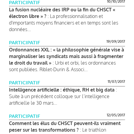
10/10/2017
PARTICIPATIF
La fusion nucléaire des IRP ou la fin du CHSCT «
électron libre » ?
: La professionnalisation et
d'importants moyens financiers et en temps sont les
données...
19/09/2017
PARTICIPATIF
Ordonnances XXL : « la philosophie générale vise à
marginaliser les syndicats mais aussi à fragmenter
le droit du travail »
: Urbi et orbi, les ordonnances
sont publiées. Riblet-Durin & Associ...
11/07/2017
PARTICIPATIF
Intelligence artificielle : éthique, RH et big data
:
Suite à un précédent colloque sur l’intelligence
artificielle le 30 mars...
12/05/2017
PARTICIPATIF
Comment les élus du CHSCT peuvent-ils vraiment
peser sur les transformations ?
: Le triathlon