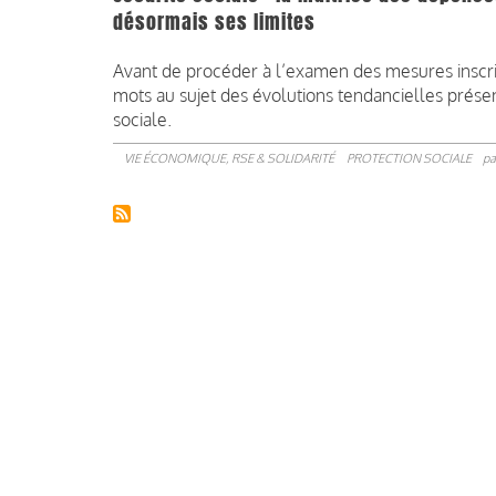
désormais ses limites
Avant de procéder à l’examen des mesures inscri
mots au sujet des évolutions tendancielles prés
sociale.
VIE ÉCONOMIQUE, RSE & SOLIDARITÉ
PROTECTION SOCIALE
pa