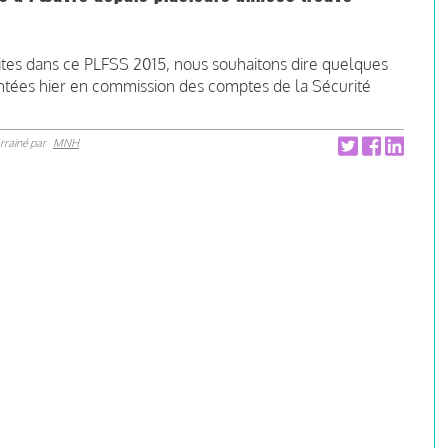
tes dans ce PLFSS 2015, nous souhaitons dire quelques
entées hier en commission des comptes de la Sécurité
rrainé par
MNH