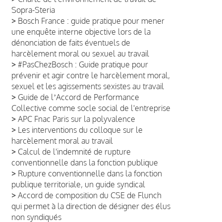
Sopra-Steria
>
Bosch France : guide pratique pour mener
une enquête interne objective lors de la
dénonciation de faits éventuels de
harcèlement moral ou sexuel au travail
>
#PasChezBosch : Guide pratique pour
prévenir et agir contre le harcèlement moral,
sexuel et les agissements sexistes au travail
>
Guide de lʼAccord de Performance
Collective comme socle social de l'entreprise
>
APC Fnac Paris sur la polyvalence
>
Les interventions du colloque sur le
harcèlement moral au travail
>
Calcul de l'indemnité de rupture
conventionnelle dans la fonction publique
>
Rupture conventionnelle dans la fonction
publique territoriale, un guide syndical
>
Accord de composition du CSE de Flunch
qui permet à la direction de désigner des élus
non syndiqués