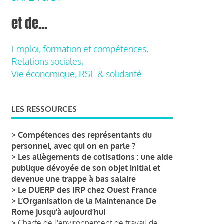
et de...
Emploi, formation et compétences,
Relations sociales,
Vie économique, RSE & solidarité
LES RESSOURCES
>
Compétences des représentants du
personnel, avec qui on en parle ?
>
Les allègements de cotisations : une aide
publique dévoyée de son objet initial et
devenue une trappe à bas salaire
>
Le DUERP des IRP chez Ouest France
>
L’Organisation de la Maintenance De
Rome jusqu’à aujourd’hui
>
Charte de l'environnement de travail de