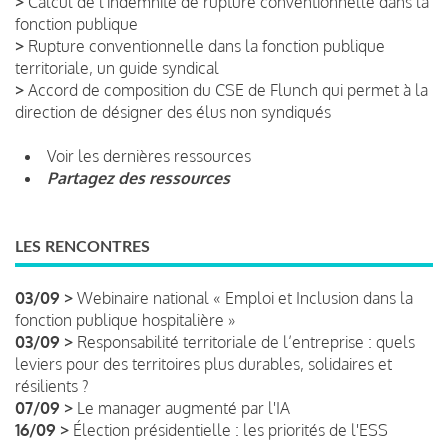
>
Calcul de l'indemnité de rupture conventionnelle dans la
fonction publique
>
Rupture conventionnelle dans la fonction publique
territoriale, un guide syndical
>
Accord de composition du CSE de Flunch qui permet à la
direction de désigner des élus non syndiqués
Voir les dernières ressources
Partagez des ressources
LES RENCONTRES
03/09 >
Webinaire national « Emploi et Inclusion dans la
fonction publique hospitalière »
03/09 >
Responsabilité territoriale de l’entreprise : quels
leviers pour des territoires plus durables, solidaires et
résilients ?
07/09 >
Le manager augmenté par l'IA
16/09 >
Élection présidentielle : les priorités de l'ESS