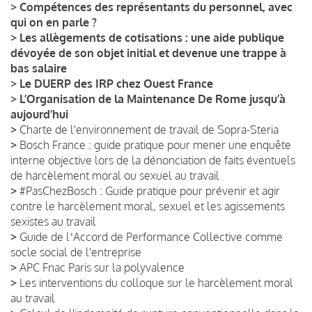
>
Compétences des représentants du personnel, avec
qui on en parle ?
>
Les allègements de cotisations : une aide publique
dévoyée de son objet initial et devenue une trappe à
bas salaire
>
Le DUERP des IRP chez Ouest France
>
L’Organisation de la Maintenance De Rome jusqu’à
aujourd’hui
>
Charte de l'environnement de travail de Sopra-Steria
>
Bosch France : guide pratique pour mener une enquête
interne objective lors de la dénonciation de faits éventuels
de harcèlement moral ou sexuel au travail
>
#PasChezBosch : Guide pratique pour prévenir et agir
contre le harcèlement moral, sexuel et les agissements
sexistes au travail
>
Guide de lʼAccord de Performance Collective comme
socle social de l'entreprise
>
APC Fnac Paris sur la polyvalence
>
Les interventions du colloque sur le harcèlement moral
au travail