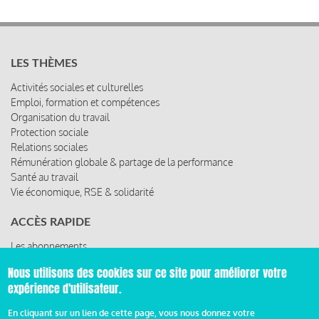
LES THÈMES
Activités sociales et culturelles
Emploi, formation et compétences
Organisation du travail
Protection sociale
Relations sociales
Rémunération globale & partage de la performance
Santé au travail
Vie économique, RSE & solidarité
ACCÈS RAPIDE
Les abonnements
Les rencontres
Nous utilisons des cookies sur ce site pour améliorer votre
Les ressources
expérience d'utilisateur.
En cliquant sur un lien de cette page, vous nous donnez votre