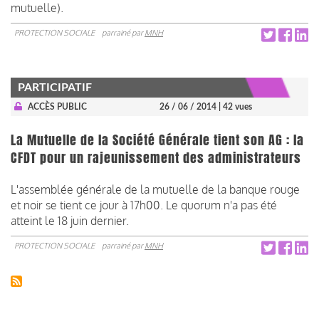
mutuelle).
PROTECTION SOCIALE
parrainé par
MNH
PARTICIPATIF
ACCÈS PUBLIC
26 / 06 / 2014
| 42 vues
La Mutuelle de la Société Générale tient son AG : la
CFDT pour un rajeunissement des administrateurs
L'assemblée générale de la mutuelle de la banque rouge
et noir se tient ce jour à 17h00. Le quorum n'a pas été
atteint le 18 juin dernier.
PROTECTION SOCIALE
parrainé par
MNH