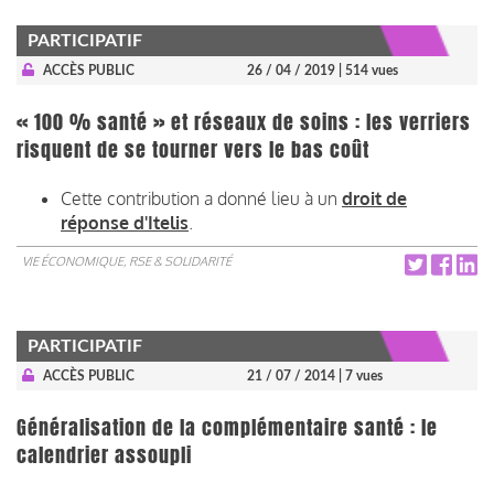
PARTICIPATIF
ACCÈS PUBLIC
26 / 04 / 2019
| 514 vues
« 100 % santé » et réseaux de soins : les verriers
risquent de se tourner vers le bas coût
Cette contribution a donné lieu à un
droit de
réponse d'Itelis
.
VIE ÉCONOMIQUE, RSE & SOLIDARITÉ
PARTICIPATIF
ACCÈS PUBLIC
21 / 07 / 2014
| 7 vues
Généralisation de la complémentaire santé : le
calendrier assoupli